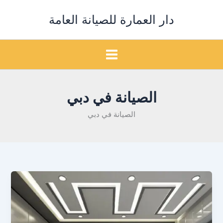
خطي
دار العمارة للصيانة العامة
لى
لمحتوى
الصيانة في دبي
الصيانة في دبي