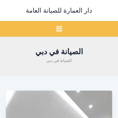
خطي
دار العمارة للصيانة العامة
لى
لمحتوى
الصيانة في دبي
الصيانة في دبي