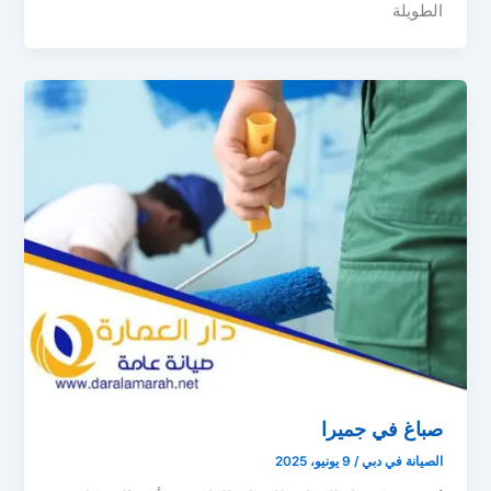
الطويلة
صباغ في جميرا
الصيانة في دبي
/
9 يونيو، 2025