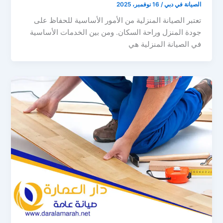
الصيانة في دبي
/
16 نوفمبر، 2025
تعتبر الصيانة المنزلية من الأمور الأساسية للحفاظ على
جودة المنزل وراحة السكان. ومن بين الخدمات الأساسية
في الصيانة المنزلية هي