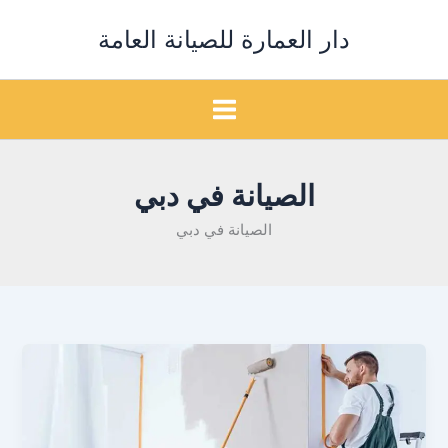
خطي
دار العمارة للصيانة العامة
لى
لمحتوى
الصيانة في دبي
الصيانة في دبي