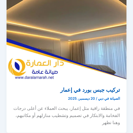
تركيب جبس بورد في إعمار
الصيانة في دبي
/
20 ديسمبر، 2025
في منطقة راقية مثل إعمار، يبحث العملاء عن أعلى درجات
الفخامة والابتكار في تصميم وتشطيب منازلهم أو مكاتبهم،
وهنا تظهر