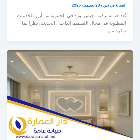
الصيانة في دبي
/
20 ديسمبر، 2025
تُعد خدمة تركيب جبس بورد في الحمرية من أبرز الخدمات
المطلوبة في مجال التصميم الداخلي الحديث، نظراً لما
توفره من