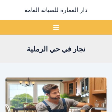
خطي
دار العمارة للصيانة العامة
لى
لمحتوى
نجار في حي الرملية