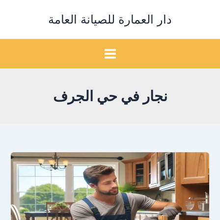
خطي
دار العمارة للصيانة العامة
لى
لمحتوى
نجار في حي الجرف