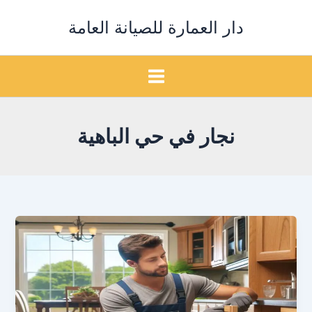
خطي
دار العمارة للصيانة العامة
لى
لمحتوى
نجار في حي الباهية