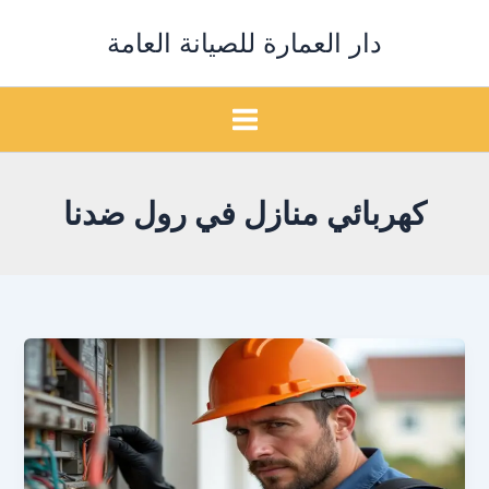
خطي
دار العمارة للصيانة العامة
لى
لمحتوى
كهربائي منازل في رول ضدنا