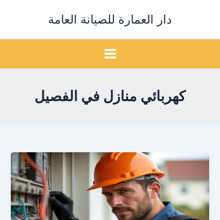
خطي
دار العمارة للصيانة العامة
لى
لمحتوى
كهربائي منازل في الفصيل