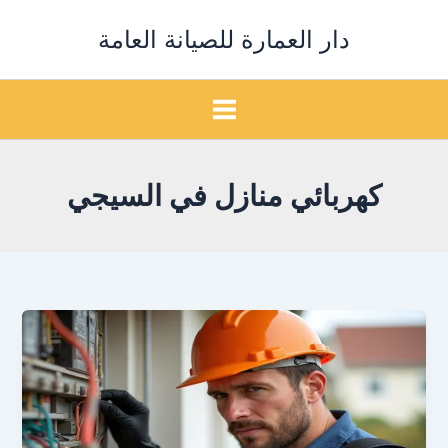
خطي
دار العمارة للصيانة العامة
لى
لمحتوى
كهربائي منازل في السيجي