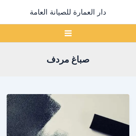
خطي
دار العمارة للصيانة العامة
لى
لمحتوى
صباغ مردف