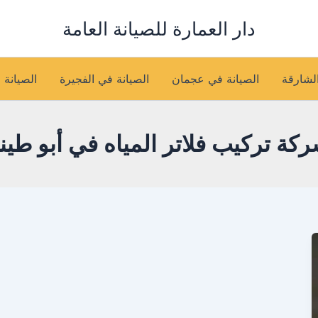
دار العمارة للصيانة العامة
الشارقة
الصيانة في عجمان
الصيانة في الفجيرة
الصيانة 
كة تركيب فلاتر المياه في أبو طين