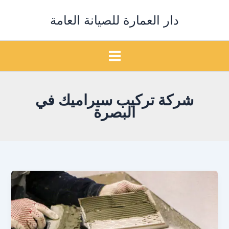
خطي
دار العمارة للصيانة العامة
لى
لمحتوى
شركة تركيب سيراميك في
البصرة