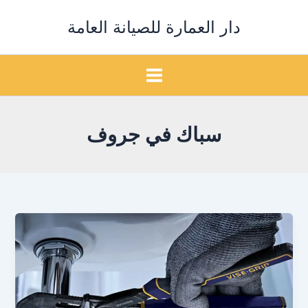
خطي
دار العمارة للصيانة العامة
لى
لمحتوى
سباك في جروف