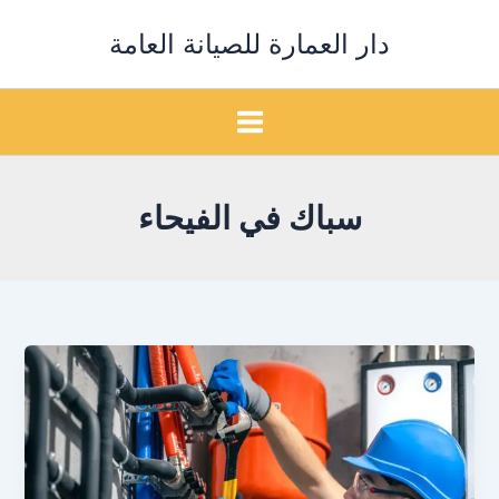
خطي
دار العمارة للصيانة العامة
لى
لمحتوى
سباك في الفيحاء