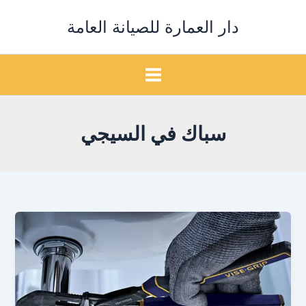
خطي
دار العمارة للصيانة العامة
لى
لمحتوى
سباك في السيجي