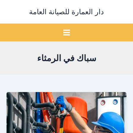
خطي
دار العمارة للصيانة العامة
لى
لمحتوى
سباك في الرمثاء