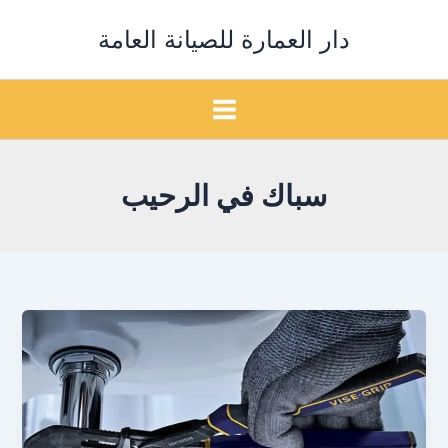
خطي
دار العمارة للصيانة العامة
لى
لمحتوى
سباك في الرحيب