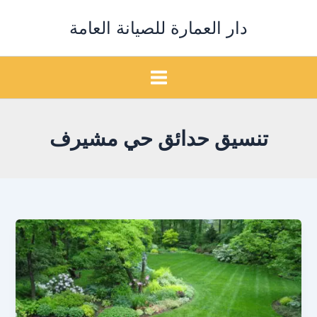
خطي
دار العمارة للصيانة العامة
لى
لمحتوى
تنسيق حدائق حي مشيرف