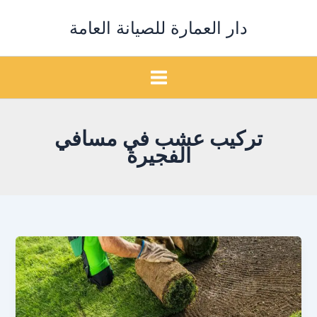
خطي
دار العمارة للصيانة العامة
لى
لمحتوى
تركيب عشب في مسافي
الفجيرة