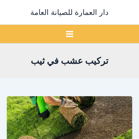
خطي
دار العمارة للصيانة العامة
لى
لمحتوى
تركيب عشب في ثيب