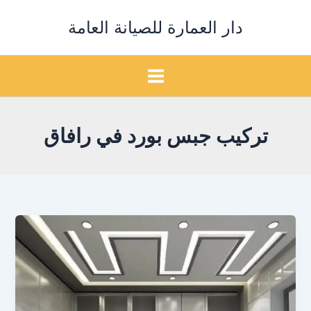
خطي
دار العمارة للصيانة العامة
لى
لمحتوى
تركيب جبس بورد في رافاق