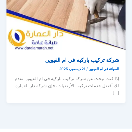
شركة تركيب باركيه في ام القيوين
الصيانة في ام القيوين
/
21 ديسمبر، 2025
إذا كنت تبحث عن شركة تركيب باركيه في ام القيوين تقدم
لك أفضل خدمات تركيب الأرضيات، فإن شركة دار العمارة
[…]