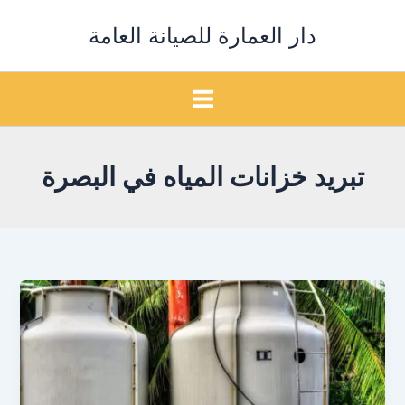
خطي
دار العمارة للصيانة العامة
لى
لمحتوى
تبريد خزانات المياه في البصرة