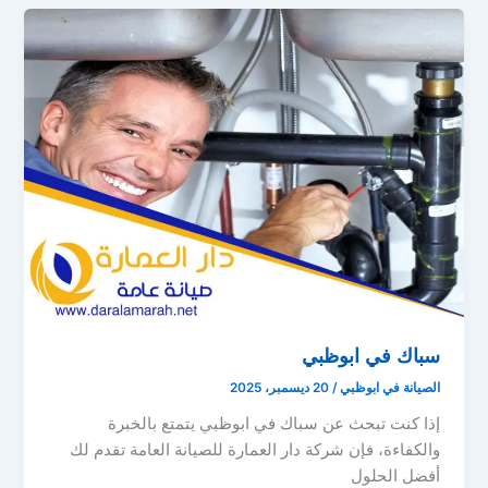
سباك في ابوظبي
الصيانة في ابوظبي
/
20 ديسمبر، 2025
إذا كنت تبحث عن سباك في ابوظبي يتمتع بالخبرة
والكفاءة، فإن شركة دار العمارة للصيانة العامة تقدم لك
أفضل الحلول