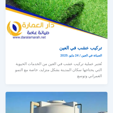
تركيب عشب في العين
الصيانة في العين
/
24 مايو، 2025
تُعتبر عملية تركيب عشب في العين من الخدمات الحيوية
التي يحتاجها سكان المدينة بشكل متزايد، خاصة مع النمو
العمراني وتوسع