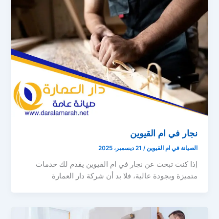
نجار في ام القيوين
الصيانة في ام القيوين
/
21 ديسمبر، 2025
إذا كنت تبحث عن نجار في ام القيوين يقدم لك خدمات
متميزة وبجودة عالية، فلا بد أن شركة دار العمارة