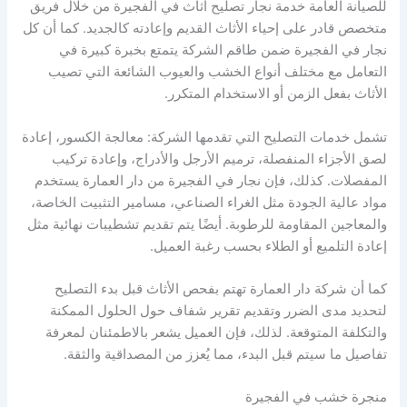
للصيانة العامة خدمة نجار تصليح أثاث في الفجيرة من خلال فريق
متخصص قادر على إحياء الأثاث القديم وإعادته كالجديد. كما أن كل
نجار في الفجيرة ضمن طاقم الشركة يتمتع بخبرة كبيرة في
التعامل مع مختلف أنواع الخشب والعيوب الشائعة التي تصيب
الأثاث بفعل الزمن أو الاستخدام المتكرر.
تشمل خدمات التصليح التي تقدمها الشركة: معالجة الكسور، إعادة
لصق الأجزاء المنفصلة، ترميم الأرجل والأدراج، وإعادة تركيب
المفصلات. كذلك، فإن نجار في الفجيرة من دار العمارة يستخدم
مواد عالية الجودة مثل الغراء الصناعي، مسامير التثبيت الخاصة،
والمعاجين المقاومة للرطوبة. أيضًا يتم تقديم تشطيبات نهائية مثل
إعادة التلميع أو الطلاء بحسب رغبة العميل.
كما أن شركة دار العمارة تهتم بفحص الأثاث قبل بدء التصليح
لتحديد مدى الضرر وتقديم تقرير شفاف حول الحلول الممكنة
والتكلفة المتوقعة. لذلك، فإن العميل يشعر بالاطمئنان لمعرفة
تفاصيل ما سيتم قبل البدء، مما يُعزز من المصداقية والثقة.
منجرة خشب في الفجيرة