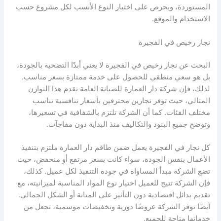
المستوردة، ويحرص على اختيار النوع الأنسب لكل مشروع حسب
الاستخدام والموقع.
نجار رخيص في الفجيرة
البحث عن نجار رخيص في الفجيرة لا يعني أبدًا التضحية بالجودة،
بل هو سعي منطقي للحصول على خدمة ممتازة بسعر مناسب.
لذلك، فإن شركة دار العمارة للصيانة العامة تقدم هذا التوازن
المثالي، حيث توفر نجارين محترفين بأسعار تنافسية تناسب
مختلف الفئات. كما أن الشركة تلتزم بالشفافية في تسعيرها،
وتوضح جميع البنود والتكاليف منذ البداية دون مفاجآت.
كل نجار في الفجيرة يعمل ضمن طاقم دار العمارة ملتزم بتنفيذ
الأعمال بنفس الجودة، سواء كانت بسعر مرتفع أو منخفض، حيث
تضع الشركة مبدأ المساواة في جودة التنفيذ لكل عميل. كذلك،
فإن الشركة تتيح للعميل اختيار نوع المواد المناسبة لميزانيته، مع
تقديم بدائل اقتصادية دون التأثير على المتانة أو الشكل الجمالي.
أيضًا توفر الشركة عروضًا دورية وتخفيضات موسمية، تجعل من
خدماتها متاحة للجميع.