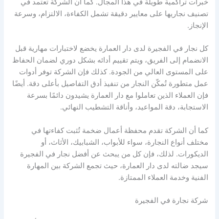
خبرات تراكمية طويلة في هذا المجال. كما أن الشركة تعتمد في
تصنيف نجاريها على معايير دقيقة تشمل الكفاءة، الالتزام، وسرعة
الإنجاز.
كل نجار في الفجيرة لدى دار العمارة يخضع لاختبارات مهارية قبل
الانضمام إلى الفريق، ويتم تقييم أدائه بشكل دوري لضمان الحفاظ
على المستوى العالي من الجودة. كذلك فإن الشركة توفر أدوات
عمل متطورة تُمكّن النجار من تنفيذ أدق التفاصيل بأعلى دقة. أيضًا
فإن العملاء الذين تعاملوا مع دار العمارة يشيدون دائمًا بسرعة
الاستجابة، دقة المواعيد، وأناقة التشطيب النهائي.
كما أن الشركة تقدم محفظة أعمال ضخمة تُثبت كفاءتها في
مختلف أنواع النجارة، سواء للأبواب، الشبابيك، الأثاث، أو
الديكورات. لذلك، فإن كل من يبحث عن أفضل نجار في الفجيرة
سيجد ضالته لدى دار العمارة، حيث تجمع الشركة بين المهارة
الفنية وخدمة العملاء الممتازة.
شركة نجارة في الفجيرة