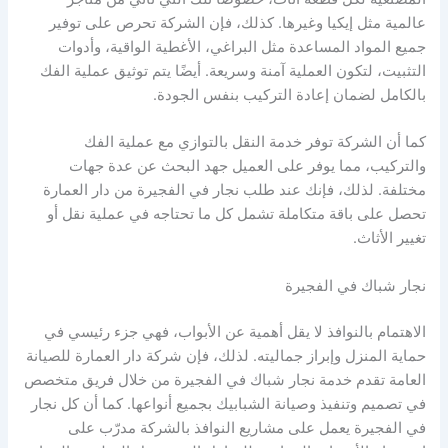
عالمية مثل إيكيا وغيرها. كذلك، فإن الشركة تحرص على توفير
جميع المواد المساعدة مثل البراغي، الأغطية الواقية، وأدوات
التثبيت، لتكون العملية آمنة وسريعة. أيضًا يتم توثيق عملية الفك
بالكامل لضمان إعادة التركيب بنفس الجودة.
كما أن الشركة توفر خدمة النقل بالتوازي مع عملية الفك
والتركيب، مما يوفر على العميل جهد البحث عن عدة جهات
مختلفة. لذلك، فإنك عند طلب نجار في الفجيرة من دار العمارة
تحصل على باقة متكاملة تشمل كل ما تحتاجه في عملية نقل أو
تغيير الأثاث.
نجار شباك في الفجيرة
الاهتمام بالنوافذ لا يقل أهمية عن الأبواب، فهي جزء رئيسي في
حماية المنزل وإبراز جماليته. لذلك، فإن شركة دار العمارة للصيانة
العامة تقدم خدمة نجار شباك في الفجيرة من خلال فريق متخصص
في تصميم وتنفيذ وصيانة الشبابيك بجميع أنواعها. كما أن كل نجار
في الفجيرة يعمل على مشاريع النوافذ بالشركة مدرّب على