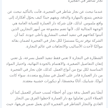
نجار شاطر في الفجيرة
عندما تبحث عن نجار شاطر في الفجيرة، فأنت بالتأكيد تبحث عن
شخص يتمتع بالمهارة والدقة، ويفهم جيدًا كيف يحوّل أفكارك إلى
واقع ملموس. لذلك، فإن شركة دار العمارة للصيانة العامة هي
الوجهة المثالية لك، لأنها تضم مجموعة من أمهر النجارين الذين
أثبتوا كفاءتهم في تنفيذ أصعب المشاريع بأعلى جودة. كما أن
الشركة توفر تدريبًا مستمرًا لكل نجار في الفجيرة لضمان بقائه
مواكبًا لأحدث الأساليب والاتجاهات في عالم النجارة.
الشطارة في النجارة لا تعني فقط تنفيذ العمل بسرعة، بل تعني
إتقان التفاصيل الصغيرة، والاهتمام بالجودة النهائية، واختيار المواد
المناسبة لكل نوع من أنواع العمل. كذلك، فإن نجار في الفجيرة
من دار العمارة قادر على العمل في مشاريع متعددة، سواء كانت
أبوابًا، شبابيك، أثاثًا مخصصًا، أو ديكورات خشبية معقدة.
أيضًا يتم العمل بدقة دون أي أخطاء تُسبب خسائر للعميل.كما أن
العملاء الذين تعاملوا مع دار العمارة لاحظوا الفرق بين النجار
العادي والنجار الشاطر في الفجيرة الذي يعمل ضمن فريقها، حيث