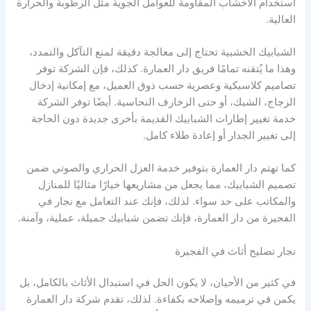
استخدام الأخشاب المقاومة للعوامل الجوية مثل الرطوبة والحرارة
العالية.
الشبابيك الخشبية تحتاج إلى معالجة دقيقة لمنع التآكل والتمدد،
وهذا ما يُتقنه تمامًا فريق دار العمارة. كذلك، فإن الشركة توفر
تصاميم كلاسيكية وعصرية حسب ذوق العميل، مع إمكانية إدخال
الزجاج، الشبك، أو حتى الزخارف النحاسية. أيضًا توفر الشركة
خدمة تغيير إطارات الشبابيك القديمة بأخرى جديدة دون الحاجة
إلى تغيير الجدار أو إعادة طلاء كامل.
كما تهتم دار العمارة بتوفير خدمة العزل الحراري والصوتي ضمن
تصميم الشبابيك، مما يجعل من مشاريعها خيارًا مثاليًا للمنازل
والمكاتب على حد سواء. لذلك، فإنك عند التعامل مع نجار في
الفجيرة من دار العمارة، فإنك تضمن شبابيك جميلة، عملية، وآمنة.
نجار تصليح أثاث في الفجيرة
في كثير من الأحيان، لا يكون الحل في استبدال الأثاث بالكامل، بل
يكمن في ترميمه وإصلاحه بكفاءة. لذلك، تقدم شركة دار العمارة