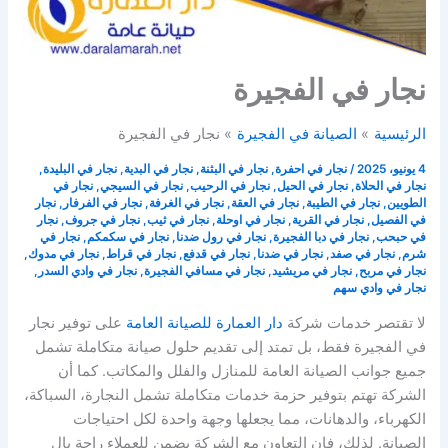
نجار في الفجيرة
الرئيسية
الصيانة في الفجيرة
نجار في الفجيرة
4 يونيو، 2025
/
نجار في احفرة
,
نجار في البثنة
,
نجار في البدية
,
نجار في البليدة
,
نجار في الحلاة
,
نجار في الحيل
,
نجار في الرحيب
,
نجار في السيجي
,
نجار في
الطويين
,
نجار في الطيبة
,
نجار في العقة
,
نجار في الغرفة
,
نجار في الفرفار
,
نجار
في الفصيل
,
نجار في القرية
,
نجار في اوحلة
,
نجار في ثيب
,
نجار في جروف
,
نجار
في حبحب
,
نجار في دبا الفجيرة
,
نجار في رول ضدنا
,
نجار في سكمكم
,
نجار في
شرم
,
نجار في صفد
,
نجار في ضدنا
,
نجار في قدفع
,
نجار في قراط
,
نجار في مدوك
,
نجار في مربح
,
نجار في مريشيد
,
نجار في مسافي الفجيرة
,
نجار في وادي السدر
,
نجار في وادي سهم
لا تقتصر خدمات شركة
دار العمارة للصيانة العامة
على توفير نجار
في الفجيرة فقط، بل تمتد إلى تقديم حلول صيانة متكاملة تشمل
جميع جوانب الصيانة العامة للمنازل والفلل والمكاتب. كما أن
الشركة تهتم بتوفير حزمة خدمات متكاملة تشمل النجارة، السباكة،
الكهرباء، والدهانات، مما يجعلها وجهة واحدة لكل احتياجات
الصيانة. لذلك، فإن التعاون مع الشركة يضمن للعملاء راحة بال