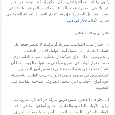
وتُلبي رغبات العملاء بأفضل شكل ممكن.إذا كنت تبحث عن نجار
شبابيك في الفجيرة يتمتع بالكفاءة والالتزام بالمواعيد والدقة في
تنفيذ التفاصيل الصغيرة، فإن شركة دار العمارة للصيانة العامة هي
خيارك الأمثل.
نجار في دبي
نجار أبواب في الفجيرة
إن اختيار الباب المناسب لمنزلك أو مكتبك لا يقتصر فقط على
الشكل الجمالي، بل يشمل أيضًا عوامل الأمان، التحمل،
والخصوصية. لذلك، فإن شركة دار العمارة للصيانة العامة توفر
خدمات نجار أبواب في الفجيرة بأعلى مستويات الجودة. كما أن
الشركة تعتمد في هذه الخدمة على نخبة من أمهر النجارين
المتخصصين في تصميم وتنفيذ الأبواب حسب الطلب، باستخدام
أجود أنواع الأخشاب التي تتحمل الظروف المناخية القاسية في
الفجيرة.
كل نجار في الفجيرة ضمن فريق شركة دار العمارة مدرب على
تركيب الأبواب الداخلية والخارجية بجميع أنواعها، بما في ذلك
الأبواب الخشبية، المعدنية، العازلة للصوت، والمضادة للحريق.