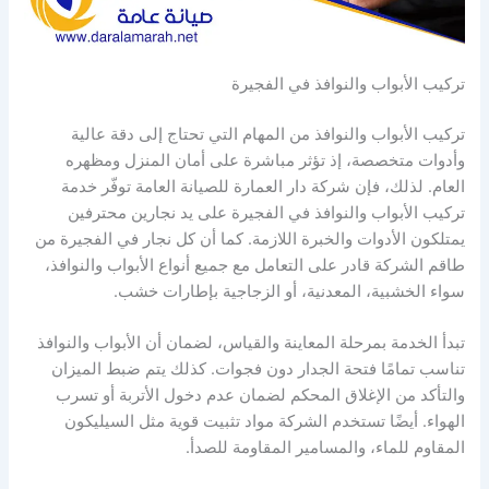
تركيب الأبواب والنوافذ في الفجيرة
تركيب الأبواب والنوافذ من المهام التي تحتاج إلى دقة عالية
وأدوات متخصصة، إذ تؤثر مباشرة على أمان المنزل ومظهره
العام. لذلك، فإن شركة دار العمارة للصيانة العامة توفّر خدمة
تركيب الأبواب والنوافذ في الفجيرة على يد نجارين محترفين
يمتلكون الأدوات والخبرة اللازمة. كما أن كل نجار في الفجيرة من
طاقم الشركة قادر على التعامل مع جميع أنواع الأبواب والنوافذ،
سواء الخشبية، المعدنية، أو الزجاجية بإطارات خشب.
تبدأ الخدمة بمرحلة المعاينة والقياس، لضمان أن الأبواب والنوافذ
تناسب تمامًا فتحة الجدار دون فجوات. كذلك يتم ضبط الميزان
والتأكد من الإغلاق المحكم لضمان عدم دخول الأتربة أو تسرب
الهواء. أيضًا تستخدم الشركة مواد تثبيت قوية مثل السيليكون
المقاوم للماء، والمسامير المقاومة للصدأ.