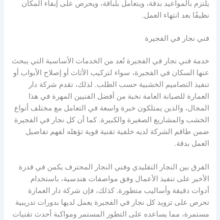
يلتزم بالمواعيد بدقة، ويتعامل بلباقة، ويحرص على إبقاء المكان
نظيفًا بعد انتهاء العمل.
فني نجار في الفجيرة
خدمة فني نجار في الفجيرة تُعد من الخدمات الأساسية التي يبحث
عنها السكان في الفجيرة، سواء لتركيب الأثاث أو إصلاح الأبواب أو
تنفيذ التصاميم الخشبية حسب الطلب. لذلك، تقدم شركة دار
العمارة للصيانة العامة نخبة من أفضل الفنيين المهرة في هذا
المجال، والذين يمتلكون خبرة واسعة في التعامل مع مختلف أنواع
الخشب والمشاريع الصغيرة والكبيرة. كما أن كل نجار في الفجيرة
ضمن طاقم الشركة لديه خلفية تقنية قوية تؤهله لفهم تفاصيل
العمل بدقة.
الفرق بين النجار التقليدي وفني النجار المحترف يكمن في قدرة
الأخير على تنفيذ الأعمال وفق مواصفات هندسية، باستخدام
أدوات دقيقة وأساليب متطورة. كذلك، فإن شركة دار العمارة
تحرص على تزويد كل نجار في الفجيرة يعمل لديها بدورات تدريبية
مستمرة، مما يساعده على التطور المستمر ومواكبة أحدث تقنيات