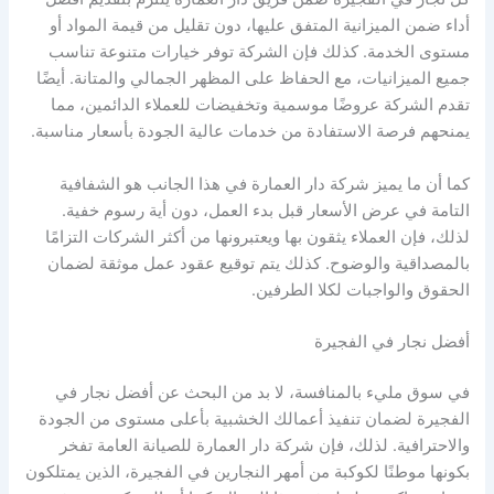
أداء ضمن الميزانية المتفق عليها، دون تقليل من قيمة المواد أو
مستوى الخدمة. كذلك فإن الشركة توفر خيارات متنوعة تناسب
جميع الميزانيات، مع الحفاظ على المظهر الجمالي والمتانة. أيضًا
تقدم الشركة عروضًا موسمية وتخفيضات للعملاء الدائمين، مما
يمنحهم فرصة الاستفادة من خدمات عالية الجودة بأسعار مناسبة.
كما أن ما يميز شركة دار العمارة في هذا الجانب هو الشفافية
التامة في عرض الأسعار قبل بدء العمل، دون أية رسوم خفية.
لذلك، فإن العملاء يثقون بها ويعتبرونها من أكثر الشركات التزامًا
بالمصداقية والوضوح. كذلك يتم توقيع عقود عمل موثقة لضمان
الحقوق والواجبات لكلا الطرفين.
أفضل نجار في الفجيرة
في سوق مليء بالمنافسة، لا بد من البحث عن أفضل نجار في
الفجيرة لضمان تنفيذ أعمالك الخشبية بأعلى مستوى من الجودة
والاحترافية. لذلك، فإن شركة دار العمارة للصيانة العامة تفخر
بكونها موطنًا لكوكبة من أمهر النجارين في الفجيرة، الذين يمتلكون