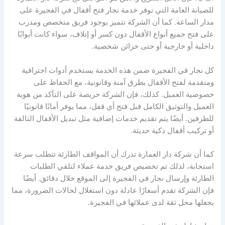
للصيانة العامة التي توفر خدمة نجار فتح أقفال في الفجيرة على
مدار الساعة. كما أن الشركة تتميز بوجود فريق متخصص ومدرب
على فتح جميع أنواع الأقفال دون كسر أو إتلاف، سواء كانت أبوابًا
داخلية أو خارجية أو حتى خزائن شخصية.
كل نجار في الفجيرة ضمن هذه الخدمة يستخدم أدوات احترافية
ومتقدمة لفتح الأقفال بطرق آمنة وقانونية، مع الحفاظ على
خصوصية العميل. كذلك، فإن الشركة حريصة على التأكد من هوية
العميل والتوثيق الكامل قبل فتح أي قفل، مما يوفر أمانًا قانونيًا
للطرفين. أيضًا يتم تقديم خدمات إضافية مثل تبديل الأقفال التالفة
أو تركيب أقفال ذكية حديثة.
كما أن شركة دار العمارة تدرك أن المواقف الطارئة تتطلب سرعة
استجابة، لذلك تم تخصيص فريق خدمة عملاء لتلقي الطلبات
الطارئة وإرسال نجار في الفجيرة إلى الموقع خلال دقائق. أيضًا
فإن الشركة تقدم أسعارًا عادلة دون استغلال لحالات الضرورة، مما
يجعلها محل ثقة لدى عملائها في الفجيرة.