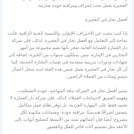
الفجيرة يعمل تحت إشراف ومراقبة جودة صارمة.
أفضل نجار في الفجيرة
إذا كنت تبحث عن الاحتراف، الإتقان، واللمسة الفنية الراقية، فأنت
بحاجة إلى التعامل مع أفضل نجار في الفجيرة. لذلك، فإن شركة
دار العمارة للصيانة العامة تفخر بأنها تضم مجموعة من أمهر
النجارين في الإمارة، ممن يمتلكون سنوات من الخبرة، إضافة إلى
شهادات ودورات تدريبية متقدمة في تقنيات النجارة الحديثة. كما
أن كل نجار في الفجيرة يعمل ضمن هذه الفئة لديه سجل أعمال
متميز ومئات من العملاء الراضين.
يتميز أفضل نجار في الشركة بدقة المواعيد، جودة التشطيب،
وفهمه العميق لاحتياجات العملاء. كذلك، فإن شركة دار العمارة لا
تعتمد فقط على المهارة الفردية، بل توفر نظام عمل متكامل
يتضمن إشرافًا هندسيًا، مراقبة جودة، وضمانات مكتوبة لكل
مشروع. أيضًا فإن أعمالهم تمتد من الأبسط كتصليح أبواب، إلى
الأعقد مثل تصميم أثاث فاخر للفلل والقصور.