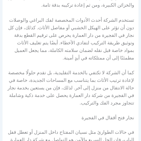
والخزائن الكبيرة، ومن ثم إعادة تركيبه بدقة تامة.
تستخدم الشركة أحدث الأدوات المخصصة لفك البراغي والوصلات
دون أن تؤثر على الهيكل الخشبي أو مفاصل الأثاث. كذلك، فإن كل
نجار في الفجيرة من دار العمارة يحرص على ترقيم القطع بدقة
وتوثيق طريقة التركيب لتفادي الأخطاء. أيضًا يتم تغليف الأثاث
بمواد خاصة قبل نقله لضمان سلامته الكاملة، مما يجعل العميل
مطمئنًا إلى أن ممتلكاته في أيدٍ أمينة.
كما أن الشركة لا تكتفي بالخدمة التقليدية، بل تقدم حلولًا مخصصة
لإعادة ترتيب الأثاث بما يتناسب مع المساحات الجديدة، خاصة في
حالة الانتقال من منزل إلى آخر. لذلك، فإن من يستعين بخدمة نجار
في الفجيرة من شركة دار العمارة يحصل على خدمة ذكية وشاملة
تتجاوز مجرد الفك والتركيب.
نجار فتح أقفال في الفجيرة
في حالات الطوارئ مثل نسيان المفتاح داخل المنزل أو تعطل قفل
الباب، فإن الحل السريع والآمن هو التواصل مع شركة دار العمارة