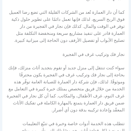
كما أن دار العمارة تُعد من الشركات القليلة التي تضع رضا العميل
فوق الربح السريع، لذلك فإنها تعمل دائمًا على تطوير حلول ذكية
توفر في الوقت والمال. كذلك فإن نجار في الفجيرة من دار
العمارة قادر على تنفيذ مشاريع سريعة ومنخفضة التكلفة مثل
تصليح الأبواب أو تفصيل الأرفف دون الحاجة إلى ميزانية كبيرة.
نجار فك وتركيب غرف في الفجيرة
سواء كنت تنتقل إلى منزل جديد أو تقوم بتجديد أثاث منزلك، فإنك
بحاجة إلى نجار فك وتركيب غرف في الفجيرة يكون محترفًا
وموثوقًا. لذلك، فإن شركة دار العمارة للصيانة العامة توفّر هذه
الخدمة من خلال فريق متخصص يمتلك خبرة كبيرة في التعامل مع
غرف النوم، غرف الأطفال، والمكاتب. كما أن كل نجار في الفجيرة
ضمن فريق دار العمارة يتمتع بالمهارة الكاملة في تفكيك الأثاث
المعقّد وإعادة تركيبه بدقة دون أي أضرار.
تتطلب هذه الخدمة أدوات خاصة وخبرة في تتبّع التعليمات
المصنعية لكل قطعة أثاث، خصوصًا تلك التي تأتي من متاجر