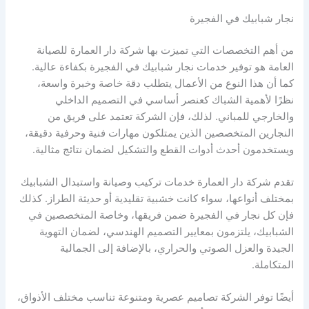
نجار شبابيك في الفجيرة
من أهم التخصصات التي تميزت بها شركة دار العمارة للصيانة
العامة هو توفير خدمات نجار شبابيك في الفجيرة بكفاءة عالية.
كما أن هذا النوع من الأعمال يتطلب دقة خاصة وخبرة واسعة،
نظرًا لأهمية الشباك كعنصر أساسي في التصميم الداخلي
والخارجي للمباني. لذلك، فإن الشركة تعتمد على فريق من
النجارين المتخصصين الذين يمتلكون مهارات فنية وحرفية دقيقة،
ويستخدمون أحدث أدوات القطع والتشكيل لضمان نتائج مثالية.
تقدم شركة دار العمارة خدمات تركيب وصيانة واستبدال الشبابيك
بمختلف أنواعها، سواء كانت خشبية تقليدية أو حديثة الطراز. كذلك
فإن كل نجار في الفجيرة ضمن فريقها، وخاصة المتخصصين في
الشبابيك، يلتزمون بمعايير التصميم الهندسي، لضمان التهوية
الجيدة والعزل الصوتي والحراري، بالإضافة إلى الجمالية
المتكاملة.
أيضًا توفر الشركة تصاميم عصرية ومتنوعة تناسب مختلف الأذواق،