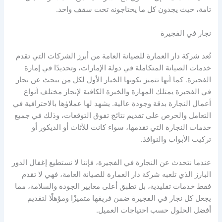
تامة، حيث يجدون كل ما يحتاجونه تحت سقف واحد.
نجار في الفجيرة
تُعد شركة دار العمارة للصيانة العامة من أبرز الشركات التي تقدم
خدمات الصيانة المتكاملة في دولة الإمارات، وتحديدًا في إمارة
الفجيرة. كما أنها تتميز بكونها الخيار الأول لكل من يبحث عن نجار
في الفجيرة يمتلك المهارة والخبرة الكافية لإنجاز مختلف أنواع
أعمال النجارة بدقة وجودة عالية. يشهد لها عملاؤها بالاحترافية في
التعامل والحرص على تقديم نتائج تفوق التوقعات، وذلك في جميع
خدمات النجارة التي تقدمها، سواء كانت للأثاث أو الديكور أو
تركيب الأبواب والنوافذ.
عندما نتحدث عن النجارة في الفجيرة، فإننا لا نستطيع إغفال الدور
البارز الذي تلعبه شركة دار العمارة للصيانة العامة، فهي لا تقدم
فقط خدمات تقليدية، بل تطبق أعلى معايير الجودة والسلامة، مما
يجعل كل نجار في الفجيرة ضمن فريقها متميزًا ومؤهلًا لتقديم
أفضل الحلول حسب احتياجات العميل.