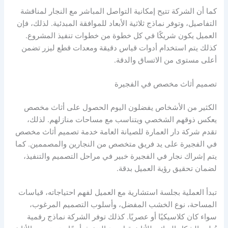
كما أن الشركة تتيح إمكانية التواصل المباشر مع النجار لمناقشة
التفاصيل، وتوفر نماذج ثلاثية الأبعاد للموافقة المبدئية. لذلك، فإن
العميل يكون شريكًا في كل خطوة من خطوات تنفيذ المشروع.
كذلك يتم استخدام أدوات قياس دقيقة ومعدات قطع ليزر تضمن
أعلى مستوى من الاتساق والدقة.
تصميم أثاث مخصص في الفجيرة
الكثير من الأشخاص يفضلون اليوم الحصول على أثاث مخصص
يعكس ذوقهم الشخصي ويتناسب مع مساحات منازلهم. لذلك،
تقدم شركة دار العمارة للصيانة العامة خدمة تصميم أثاث مخصص
في الفجيرة على يد فريق متخصص من النجارين والمصممين. كما
يتم إشراك نجار في الفجيرة خبير في مراحل التصميم والتنفيذ،
لضمان تحقيق رؤية العميل بدقة.
تبدأ العملية بجلسة استشارية مع العميل لفهم احتياجاته، قياسات
المساحة، نوع الخشب المفضل، وأسلوب التصميم المرغوب،
سواء كان كلاسيكيًا أو عصريًا. كذلك توفر الشركة نماذج رقمية