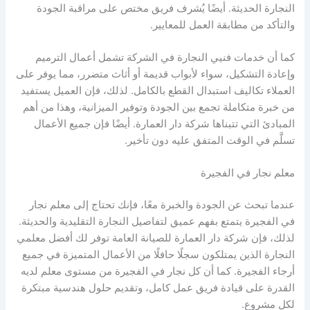
النجارة الحديثة. أيضًا يُشرف فريق مختص على مراقبة الجودة
والتأكد من مطابقة العمل للمعايير.
كما أن خدمات فنيي النجارة في الشركة تشمل أعمال الترميم
وإعادة التشكيل، سواء لأبواب قديمة أو أثاث متضرر، مما يوفر على
العملاء تكاليف استبدال القطع بالكامل. لذلك، فإن العميل يستفيد
من خبرة متكاملة تجمع بين الجودة وتوفير الميزانية، وهذا من أهم
المبادئ التي تتبناها شركة دار العمارة. أيضًا فإن جميع الأعمال
تسلَّم في الوقت المتفق عليه دون تأخير.
معلم نجار في الفجيرة
عندما تبحث عن الجودة والخبرة معًا، فإنك تحتاج إلى معلم نجار
في الفجيرة يتمتع بفهم عميق لتفاصيل النجارة التقليدية والحديثة.
لذلك، فإن شركة دار العمارة للصيانة العامة توفر لك أفضل معلمي
النجارة الذين يمتلكون سجلًا حافلًا من الأعمال المتميزة في جميع
أرجاء الفجيرة. كما أن كل نجار في الفجيرة من مستوى معلم لديه
القدرة على قيادة فريق عمل كامل، وتقديم حلول هندسية مبتكرة
لكل مشروع.