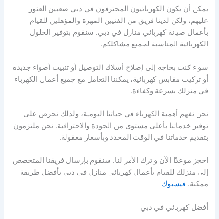
يمكن أن يكون الكهربائيون المحترفون في دبي صعبين العثور
عليهم، ولكن لدينا فريق من الفنيين المهرة والمؤهلين للقيام
بأعمال صيانة كهربائي منازل في دبي. سنقوم بتوفير الحلول
الكهربائية المناسبة لجميع مشاكلكم.
سواء كنت بحاجة إلى إصلاح أسلاك التوصيل أو تثبيت أضواء جديدة
أو تركيب مقابس كهربائية، يمكننا التعامل مع جميع أعمال الكهرباء
في منزلك بسرعة وكفاءة.
نحن نفهم أهمية الكهرباء في حياتنا اليومية، ولذلك نحرص على
توفير خدماتنا بأعلى مستوى من الجودة والاحترافية. نحن ملتزمون
بتقديم خدماتنا في الوقت المحدد وبأسعار معقولة.
احجز موعدًا الآن واترك الأمر لنا. سنقوم بإرسال فريقنا المتخصص
إلى منزلك للقيام بأعمال كهربائي منازل في دبي بأفضل طريقة
ممكنة.
فيسبوك
أفضل كهربائي في دبي