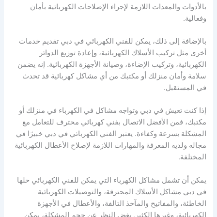
بالأدوات والمعدات اللازمة لإجراء الإصلاحات الكهربائية بأمان
وفعالية.
بالإضافة إلى ذلك، يمكن للفني الكهربائي في دبي تقديم خدمات
أخرى مثل تركيب الأسلاك الكهربائية، وإعادة توزيع الدوائر
الكهربائية، وتركيب الإضاءة، وصيانة الأجهزة الكهربائية. إنه يضمن
سلامة وأمان منزلك أو مكتبك من أي مشاكل كهربائية قد تحدث
في المستقبل.
إذا كنت تعيش في دبي وتواجه مشاكل في الكهرباء في منزلك أو
مكتبك، فمن الأفضل الاتصال بفني كهربائي محترف للتعامل مع
المشكلة بسرعة وكفاءة. يعتبر الفني الكهربائي في دبي خبيرًا في
مجاله ولديه المعرفة والمهارات اللازمة لإصلاح الأعطال الكهربائية
المختلفة.
يمكن أن تشمل مشاكل الكهرباء التي يمكن للفني الكهربائي حلها
في دبي مشاكل الأسلاك المحترقة، والتوصيلات الكهربائية
الخاطئة، والمفاتيح والمآخذ التالفة، والأعطال في الأجهزة
الكهربائية، وغيرها الكثير. بغض النظر عن حجم المشكلة، يمكن