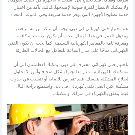
ولا يمكنك الانتظار لفترة طويلة لإصلاحها. لذلك، تأكد من اختيار
خدمة تصليح الأجهزة التي توفر خدمة سريعة وفي الموعد المحدد.
عند اختيار فني كهربائي في دبي، يجب أن تتأكد من أنه مرخص
ومؤهل للعمل في هذا المجال. يجب أن يكون لديه خبرة كافية
ومعرفة تامة بالمعايير الكهربائية السليمة. كما يجب أن يكون الفني
الكهربائي متاحًا على مدار الساعة للتعامل مع الحالات الطارئة.
باختيار فني كهربائي محترف في دبي، يمكنك الاطمئنان إلى أن
مشكلتك الكهربائية ستتم معالجتها بشكل صحيح وآمن. لا تحاول
إصلاح المشكلة بنفسك، فقد تتعرض للإصابة أو تتسبب في حدوث
مشكلة أكبر. اتصل بفني كهربائي في دبي واستمتع براحة البال
فيما يتعلق بالكهرباء في منزلك أو مكتبك.