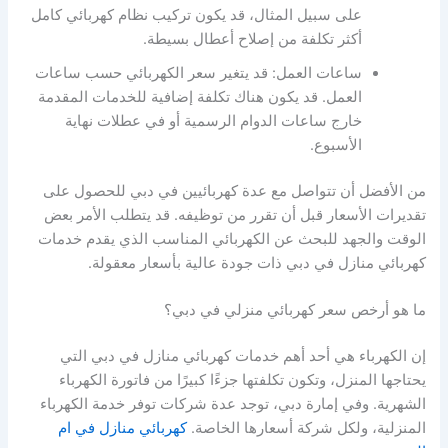
على سبيل المثال، قد يكون تركيب نظام كهربائي كامل
أكثر تكلفة من إصلاح أعطال بسيطة.
ساعات العمل: قد يتغير سعر الكهربائي حسب ساعات
العمل. قد يكون هناك تكلفة إضافية للخدمات المقدمة
خارج ساعات الدوام الرسمية أو في عطلات نهاية
الأسبوع.
من الأفضل أن تتواصل مع عدة كهربائيين في دبي للحصول على
تقديرات الأسعار قبل أن تقرر من توظيفه. قد يتطلب الأمر بعض
الوقت والجهد للبحث عن الكهربائي المناسب الذي يقدم خدمات
كهربائي منازل في دبي ذات جودة عالية بأسعار معقولة.
ما هو أرخص سعر كهربائي منزلي في دبي؟
إن الكهرباء هي أحد أهم خدمات كهربائي منازل في دبي التي
يحتاجها المنزل، وتكون تكلفتها جزءًا كبيرًا من فاتورة الكهرباء
الشهرية. وفي إمارة دبي، توجد عدة شركات توفر خدمة الكهرباء
المنزلية، ولكل شركة أسعارها الخاصة.
كهربائي منازل في ام