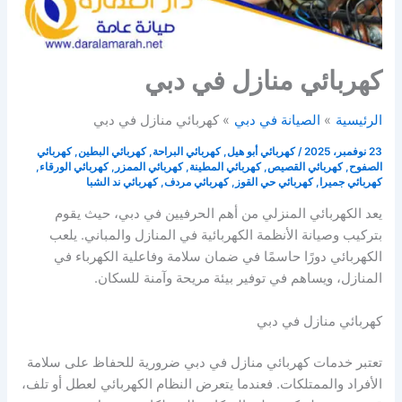
كهربائي منازل في دبي
الرئيسية
الصيانة في دبي
كهربائي منازل في دبي
23 نوفمبر، 2025
/
كهربائي أبو هيل
,
كهربائي البراحة
,
كهربائي البطين
,
كهربائي
الصفوح
,
كهربائي القصيص
,
كهربائي المطينة
,
كهربائي الممزر
,
كهربائي الورقاء
,
كهربائي جميرا
,
كهربائي حي القوز
,
كهربائي مردف
,
كهربائي ند الشبا
يعد الكهربائي المنزلي من أهم الحرفيين في دبي، حيث يقوم
بتركيب وصيانة الأنظمة الكهربائية في المنازل والمباني. يلعب
الكهربائي دورًا حاسمًا في ضمان سلامة وفاعلية الكهرباء في
المنازل، ويساهم في توفير بيئة مريحة وآمنة للسكان.
كهربائي منازل في دبي
تعتبر خدمات كهربائي منازل في دبي ضرورية للحفاظ على سلامة
الأفراد والممتلكات. فعندما يتعرض النظام الكهربائي لعطل أو تلف،