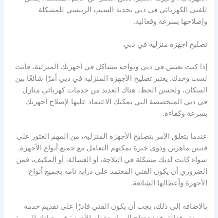
للفني الكهربائي في دبي تحديد السبب الرئيسي للمشكلة
وإصلاحها بسرعة وفعالية.
تصليح اجهزة منزلية في دبي
إذا كنت تعيش في دبي وتواجه مشاكل في أجهزتك المنزلية، فأنت
لست وحدك. يعتبر تصليح الأجهزة المنزلية في دبي أمرًا شائعًا بين
السكان، ولحسن الحظ، هناك العديد من خدمات كهربائي منازل
في دبي المتخصصة التي يمكنك الاعتماد عليها لإصلاح أجهزتك
بسرعة وكفاءة.
عندما يتعلق الأمر بتصليح الأجهزة المنزلية، من المهم العثور على
فنيين ماهرين وذوي خبرة يمكنهم التعامل مع جميع أنواع الأجهزة.
سواء كانت لديك مشكلة في الثلاجة، أو الغسالة، أو المكيف، فمن
الضروري أن يكون الفني المعتمد على دراية تامة بجميع أنواع
الأجهزة وأعطالها الشائعة.
بالإضافة إلى ذلك، يجب أن يكون الفني قادرًا على تقديم خدمة
سريعة وفعالة. فقد تحتاج إلى استخدام الأجهزة في حياتك اليومية،