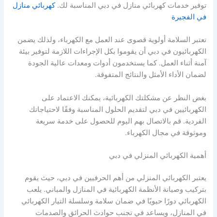
توفير خدمات كهربائي منازل في دبي المناسبة لك.
كهربائي منازل
في الفجيرة
تعتبر السلامة أولوية قصوى عند العمل مع الكهرباء، ولذلك يضمن
الكهربائيون في دبي أن يقوموا بكل الإجراءات اللازمة لتوفير بيئة
آمنة أثناء العمل. كما يستخدمون أدوات ومعدات عالية الجودة
لضمان الأداء الأمثل والنتائج المتفوقة.
بغض النظر عن مشكلتك الكهربائية، يمكنك الاعتماد على
الكهربائيين في دبي لتقديم الحلول المناسبة وفقًا لاحتياجاتك
الفردية. قم بالاتصال بهم اليوم للحصول على خدمة سريعة
وموثوقة في مجال الكهرباء.
أهمية الكهربائي المنزلي في دبي
يعتبر الكهربائي المنزلي من أهم الحرفيين في دبي، حيث يقوم
بتركيب وصيانة الأنظمة الكهربائية في المنازل والمباني. يلعب
الكهربائي دورًا حيويًا في ضمان سلامة وسلسلة التيار الكهربائي
في المنازل، ويساعد في تجنب حوادث الحرائق والصدمات