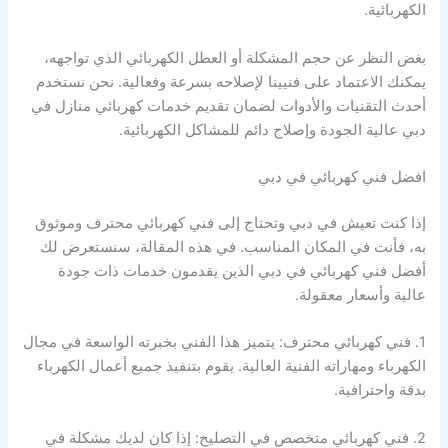
الكهربائية.
بغض النظر عن حجم المشكلة أو العطل الكهربائي الذي تواجهه،
يمكنك الاعتماد على فنيينا لإصلاحه بسرعة وفعالية. نحن نستخدم
أحدث التقنيات والأدوات لضمان تقديم خدمات كهربائي منازل في
دبي عالية الجودة وإصلاح دائم للمشاكل الكهربائية.
افضل فني كهربائي في دبي
إذا كنت تعيش في دبي وتحتاج إلى فني كهربائي محترف وموثوق
به، فأنت في المكان المناسب. في هذه المقالة، سنستعرض لك
أفضل فني كهربائي في دبي الذين يقدمون خدمات ذات جودة
عالية وأسعار معقولة.
1. فني كهربائي محترف: يتميز هذا الفني بخبرته الواسعة في مجال
الكهرباء ومهاراته الفنية العالية. يقوم بتنفيذ جميع أعمال الكهرباء
بدقة واحترافية.
2. فني كهربائي متخصص في التصليح: إذا كان لديك مشكلة في