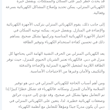
قد يحدث خطر كبير على السكان والممتلكات. وبفضل خبرة
الكهربائي المنزلي، يمكن تحديد وإصلاح المشاكل الكهربائية بسرعة
وفعالية.
إلى جانب ذلك، يقوم الكهربائي المنزلي بتركيب الأجهزة الكهربائية
والإضاءة في المنازل. وبفضل خبرته، يمكنه توجيه السكان في
اختيار الأجهزة الكهربائية المناسبة وتركيبها بشكل صحيح. يساهم
ذلك في تحسين كفاءة استخدام الكهرباء وتوفير الطاقة
يعد الكهربائي المنزلي من الحرف التقنية الهامة التي يحتاجها كل
منزل في دبي. فالكهرباء تعتبر الشريان الحيوي للمنزل، حيث توفر
الطاقة اللازمة لتشغيل الأجهزة المنزلية والإضاءة والتدفئة
والتكييف والأمان وغيرها من الاحتياجات الأساسية.
ومن أهم أسباب الحاجة للكهربائي المنزلي في دبي هو توفير
السلامة والأمان للمنزل وسكانه. فالكهرباء قد تشكل خطرًا كبيرًا إذا
تم التعامل معها بشكل غير صحيح، وقد تؤدي إلى حدوث حرائق
وصعقات كهربائية خطيرة. لذا، يتعين على الكهربائي المنزلي في
دبي أن يكون مدربًا جيدًا ومؤهلاً للتعامل مع أنظمة الكهرباء