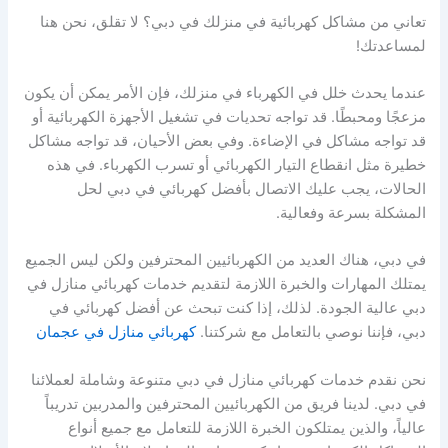
تعاني من مشاكل كهربائية في منزلك في دبي؟ لا تقلق، نحن هنا
لمساعدتك!
عندما يحدث خلل في الكهرباء في منزلك، فإن الأمر يمكن أن يكون
مزعجًا ومحبطًا. قد تواجه تحديات في تشغيل الأجهزة الكهربائية أو
قد تواجه مشاكل في الإضاءة. وفي بعض الأحيان، قد تواجه مشاكل
خطيرة مثل انقطاع التيار الكهربائي أو تسرب الكهرباء. في هذه
الحالات، يجب عليك الاتصال بأفضل كهربائي في دبي لحل
المشكلة بسرعة وفعالية.
في دبي، هناك العديد من الكهربائيين المحترفين ولكن ليس الجميع
يمتلك المهارات والخبرة اللازمة لتقديم خدمات كهربائي منازل في
دبي عالية الجودة. لذلك، إذا كنت تبحث عن أفضل كهربائي في
دبي، فإننا نوصي بالتعامل مع شركتنا.
كهربائي منازل في عجمان
نحن نقدم خدمات كهربائي منازل في دبي متنوعة وشاملة لعملائنا
في دبي. لدينا فريق من الكهربائيين المحترفين والمدربين تدريباً
عالياً، والذين يمتلكون الخبرة اللازمة للتعامل مع جميع أنواع