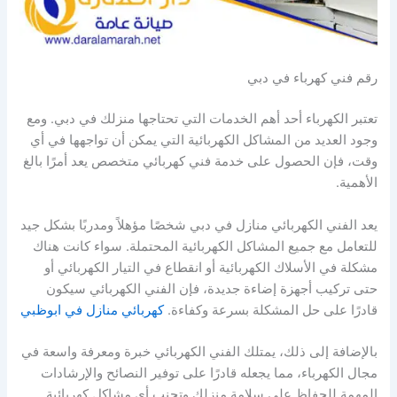
رقم فني كهرباء في دبي
تعتبر الكهرباء أحد أهم الخدمات التي تحتاجها منزلك في دبي. ومع
وجود العديد من المشاكل الكهربائية التي يمكن أن تواجهها في أي
وقت، فإن الحصول على خدمة فني كهربائي متخصص يعد أمرًا بالغ
الأهمية.
يعد الفني الكهربائي منازل في دبي شخصًا مؤهلاً ومدربًا بشكل جيد
للتعامل مع جميع المشاكل الكهربائية المحتملة. سواء كانت هناك
مشكلة في الأسلاك الكهربائية أو انقطاع في التيار الكهربائي أو
حتى تركيب أجهزة إضاءة جديدة، فإن الفني الكهربائي سيكون
قادرًا على حل المشكلة بسرعة وكفاءة.
كهربائي منازل في ابوظبي
بالإضافة إلى ذلك، يمتلك الفني الكهربائي خبرة ومعرفة واسعة في
مجال الكهرباء، مما يجعله قادرًا على توفير النصائح والإرشادات
المهمة للحفاظ على سلامة منزلك وتجنب أي مشاكل كهربائية