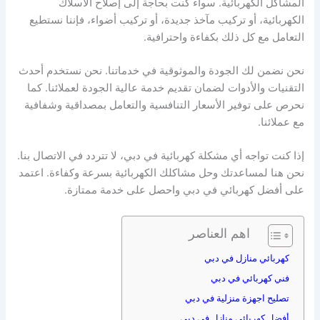
المشاكل الكهربائية. سواء كنت بحاجة إلى إصلاح الأسلاك
الكهربائية، أو تركيب مآخذ جديدة، أو تركيب أضواء، فإننا نستطيع
التعامل مع كل ذلك بكفاءة واحترافية.
نحن نضمن لك الجودة والموثوقية في خدماتنا. نحن نستخدم أحدث
التقنيات والأدوات لضمان تقديم خدمة عالية الجودة لعملائنا. كما
نحرص على توفير الأسعار التنافسية والتعامل بمصداقية وشفافية
مع عملائنا.
إذا كنت تواجه أي مشكلة كهربائية في دبي، لا تتردد في الاتصال بنا.
نحن هنا لمساعدتك وحل مشاكلك الكهربائية بسرعة وكفاءة. اعتمد
على أفضل كهربائي في دبي واحصل على خدمة ممتازة.
اهم العناصر
كهربائي منازل في دبي
فني كهربائي في دبي
تصليح اجهزة منزلية في دبي
أفضل كهربائي منازل في دبي