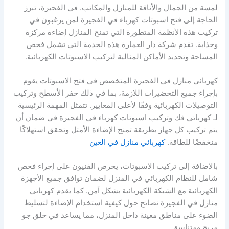
لمسة من الجمال والأناقة للمنازل والمكاتب. في الفجيرة، تبرز
الحاجة إلى فتح اسبوتات كهرباء في الفجيرة لمن يرغبون في
تركيب هذه الأنظمة المتطورة التي تمنح المنازل إضاءة مركزة
وجذابة. تقدم شركة دار العمارة هذه الخدمة التي تشمل فحص
المساحة وتحديد الأماكن المثالية لتركيب الاسبوتات الكهربائية.
كهربائي منازل في الفجيرة المتخصص في فتح الاسبوتات يقوم
بإجراء جميع التحضيرات اللازمة، بما في ذلك حفر الأسطح وتركيب
التوصيلات الكهربائية وفقًا لأعلى المعايير. تتمثل المهمة الرئيسية
لـ كهربائي فك وتركيب اسبوتات كهرباء في الفجيرة في ضمان أن
يتم تركيب كل جهاز بطريقة تمنح الإضاءة الأمثل وتحقق استهلاكًا
منخفضًا للطاقة.
كهربائي منازل في العين
بالإضافة إلى تركيب الاسبوتات، يحرص الفنيون على إجراء فحص
شامل للنظام الكهربائي في المنزل لضمان توافق جميع الأجهزة
الكهربائية مع الشبكة الكهربائية بشكل آمن. كما يقدم كهربائي
منازل في الفجيرة نصائح حول كيفية استخدام الإضاءة لتسليط
الضوء على مناطق معينة داخل المنزل، مما يساعد في خلق جو
مريح ومتناسق.