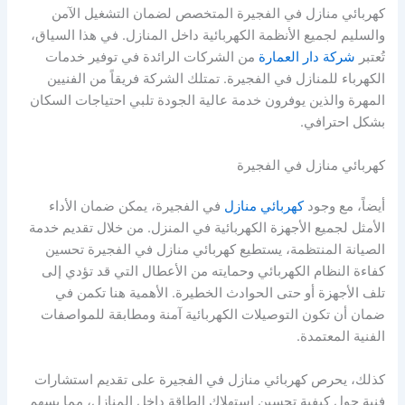
كهربائي منازل في الفجيرة المتخصص لضمان التشغيل الآمن
والسليم لجميع الأنظمة الكهربائية داخل المنازل. في هذا السياق،
تُعتبر
شركة دار العمارة
من الشركات الرائدة في توفير خدمات
الكهرباء للمنازل في الفجيرة. تمتلك الشركة فريقاً من الفنيين
المهرة والذين يوفرون خدمة عالية الجودة تلبي احتياجات السكان
بشكل احترافي.
كهربائي منازل في الفجيرة
أيضاً، مع وجود
كهربائي منازل
في الفجيرة، يمكن ضمان الأداء
الأمثل لجميع الأجهزة الكهربائية في المنزل. من خلال تقديم خدمة
الصيانة المنتظمة، يستطيع كهربائي منازل في الفجيرة تحسين
كفاءة النظام الكهربائي وحمايته من الأعطال التي قد تؤدي إلى
تلف الأجهزة أو حتى الحوادث الخطيرة. الأهمية هنا تكمن في
ضمان أن تكون التوصيلات الكهربائية آمنة ومطابقة للمواصفات
الفنية المعتمدة.
كذلك، يحرص كهربائي منازل في الفجيرة على تقديم استشارات
فنية حول كيفية تحسين استهلاك الطاقة داخل المنازل، مما يسهم