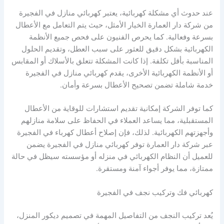
عند حدوث أي مشكلة كهربائية، يعتبر كهربائي منازل في الفجيرة
من شركة دار العمارة الخيار الأمثل، حيث يتم التعامل مع الأعطال
بسرعة وفعالية. كما يحرص الفنيون على فحص جميع الأنظمة
الكهربائية بشكل دقيق للعثور على سبب العطل، وتقديم الحلول
المناسبة بأقل تكلفة. إذا كانت المشكلة تتعلق بالأسلاك أو المقابس
أو الأنظمة الكهربائية الأخرى، يقدم كهربائي منازل في الفجيرة
خدمة شاملة تضمن تصحيح الأعطال بسرعة وأمان.
كما توفر الشركة إمكانية تقديم استشارات للوقاية من الأعطال
المستقبلية، مما يساعد العملاء في الحفاظ على سلامة منازلهم
وأجهزتهم الكهربائية. لذلك، فإن إصلاح أعطال كهرباء في الفجيرة
عبر شركة دار العمارة توفر كهربائي منازل في الفجيرة يضمن
للعميل أن النظام الكهربائي في منزله أو مؤسسته سيظل في حالة
ممتازة، مما يوفر أجواء آمنة ومستقرة.
كهربائي فك وتركيب نجف في الفجيرة
يُعد تركيب النجف من التفاصيل المهمة في تصميم ديكور المنزل،