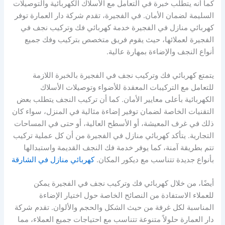
كما أنه يتطلب خبرة في التعامل مع الأسلاك الكهربائية والتوصيلات
السليمة لضمان الأمان. في الفجيرة، تقدم شركة دار العمارة توفر
كهربائي منازل في الفجيرة خدمة كهربائي فك وتركيب نجف في
الفجيرة لعملائها، حيث يقوم فريق متخصص بتركيب وفك جميع
أنواع النجف والإضاءة بمهارة عالية.
يتمتع كهربائي فك وتركيب نجف في الفجيرة بالخبرة اللازمة
للتعامل مع التركيبات المعقدة للأضواء وتوصيلات الأسلاك
الكهربائية بأعلى معايير الأمان. كما أن تركيب النجف يتطلب بعض
التقنيات الخاصة لضمان توفير إضاءة مثالية في المنزل، سواء كان
ذلك في غرف المعيشة، أو الأسطح العالية، أو حتى في المساحات
التجارية. يتأكد كهربائي منازل في الفجيرة من أن كل عملية تركيب
تتم بطريقة آمنة، كما يوفر خدمة فك النجف القديمة واستبدالها
بأنواع جديدة تتناسب مع ديكور المكان.
كهربائي منازل في الشارقة
أيضًا، من خلال كهربائي فك وتركيب نجف في الفجيرة يمكن
للعملاء الاستفادة من النصائح الخاصة حول اختيار الإضاءة
المناسبة لكل غرفة من حيث الشكل والحجم والألوان. تقدم شركة
دار العمارة حلولاً متنوعة تتناسب مع احتياجات جميع العملاء، مما