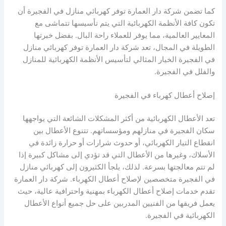
كما تضمن شركة دار العمارة توفر كهربائي منازل في الفجيرة أن
تكون كافة الأنظمة الكهربائية التي يتم تأسيسها تتماشى مع
المعايير العالمية، مما يوفر للعملاء راحة البال. بفضل خبرتها
الطويلة في المجال، تعد شركة دار العمارة توفر كهربائي منازل
في الفجيرة الخيار المثالي لتأسيس الأنظمة الكهربائية للمنازل
والفلل في الفجيرة.
إصلاح أعطال كهرباء في الفجيرة
تعد الأعطال الكهربائية من أكثر المشكلات الشائعة التي يواجهها
سكان الفجيرة في منازلهم ومؤسساتهم. تتنوع الأعطال بين
انقطاع التيار الكهربائي، أو حدوث شرارات أو حرارة زائدة في
الأسلاك، وغيرها من الأعطال التي قد تؤدي إلى مشاكل كبيرة إذا
لم تتم معالجتها بسرعة. لذلك، يلجأ الكثيرون إلى كهربائي منازل
في الفجيرة متخصصين لإصلاح أعطال الكهرباء. شركة دار العمارة
تقدم خدمات إصلاح أعطال الكهرباء بمهنية واحترافية عالية، حيث
يعمل فريقها من الفنيين المدربين على حل جميع أنواع الأعطال
الكهربائية في الفجيرة.