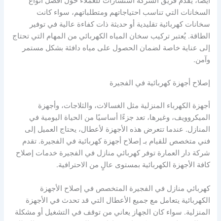
أيضًا، يقدم فريق الشركة استشارات للعملاء حول أفضل أنواع
السخانات التي تناسب احتياجاتهم ومتطلباتهم، سواء كانت
سخانات كهربائية تقليدية أو حديثة ذات كفاءة عالية في توفير
الطاقة. يُعتبر تركيب سخان المياه الكهربائي من المهام التي تحتاج
إلى عناية خاصة لضمان الحصول على مياه دافئة بشكل مستمر
وآمن.
إصلاح أجهزة كهربائية في الفجيرة
أجهزة الكهرباء المنزلية مثل الغسالات، والثلاجات، وأجهزة
الميكروويف، وغيرها، تعد جزءًا أساسيًا من الحياة اليومية في
المنازل. عندما تتعرض هذه الأجهزة لأعطال، يحتاج العميل إلى
فني متخصص للقيام بـ إصلاح أجهزة كهربائية في الفجيرة. تقدم
شركة دار العمارة توفر كهربائي منازل في الفجيرة خدمات إصلاح
كافة الأجهزة الكهربائية بمستوى عالٍ من الاحترافية.
كهربائي منازل في الفجيرة المتخصص في إصلاح الأجهزة
الكهربائية يتعامل مع جميع الأعطال التي قد تحدث في الأجهزة
المنزلية. سواء كان الجهاز يعاني من توقف في التشغيل أو مشكلة