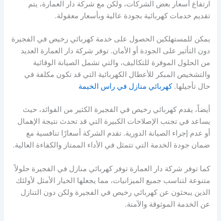
ارتفاع أسعار بعض الشركات، ولكن مع شركة دار العمارة، يتم
تقديم خدمات كهربائية بجودة عالية وبأسعار معقولة.
يمكن للمستهلكين الحصول على خدمة كهربائي رخيص في الفجيرة
دون التأثير على الجودة أو الأمان. توفر شركة دار العمارة العديد
من الحلول الموفرة للتكاليف، والتي تشمل الصيانة الوقائية
والتشخيص المبكر للأعطال الكهربائية التي قد تكون مكلفة في
حال تأجيلها.
كهربائي منازل في راس الخيمة
أيضاً، يقدم كهربائي رخيص في الفجيرة الكثير من الفوائد، حيث
يساعد في تجنب الإصلاحات الكبيرة التي قد تحدث نتيجة الإهمال
أو عدم إجراء الصيانة الدورية. تقدم الشركة أسعارًا تنافسية مع
ضمان جودة الخدمة التي تتمثل في الأداء الممتاز والكفاءة العالية.
كما توفر شركة دار العمارة توفر كهربائي منازل في الفجيرة حلولاً
متنوعة لتناسب جميع الميزانيات، مما يجعلها الخيار الأمثل لأولئك
الذين يبحثون عن كهربائي رخيص في الفجيرة ولكن دون التنازل
عن الخدمة الموثوقة والآمنة.