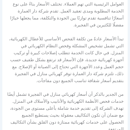
العوامل الرئيسية التي تهم العملاء. تختلف الأسعار بناءً على نوع
الخدمة المطلوبة ومدى تعقيد العمل. تقدم شركة دار العمارة
أسعارًا تنافسية تقدم توازنًا بين الجودة والتكلفة، مما يجعلها خيارًا
مفضلًا للكثيرين في الفجيرة.
تبدأ الأسعار عادةً من تكلفة الفحص الأساسي للأعطال الكهربائية،
التي تشمل تشخيص المشكلة وفحص النظام الكهربائي في
المنزل. في حال كانت الخدمة تتطلب إصلاحات كبيرة أو تركيب
أجهزة كهربائية جديدة، فإن الأسعار قد ترتفع بشكل طفيف حسب
حجم العمل وعدد الأجهزة التي تحتاج إلى الصيانة أو الإصلاح. مع
ذلك، تلتزم شركة دار العمارة توفر كهربائي منازل في الفجيرة
بتقديم أسعار شفافة تناسب الجميع دون مفاجآت.
من الجدير بالذكر أن أسعار كهربائي منازل في الفجيرة تشمل أيضًا
خدمات فحص الأنظمة الكهربائية والأنابيب والأسلاك في المنزل.
تهدف الشركة إلى تقديم خدمة شاملة بأعلى مستوى من الجودة،
مع ضمان أن تكون التكاليف معقولة بحيث يستطيع الجميع
الحصول على خدمات كهربائية ممتازة دون القلق بشأن التكاليف
المرتفعة.