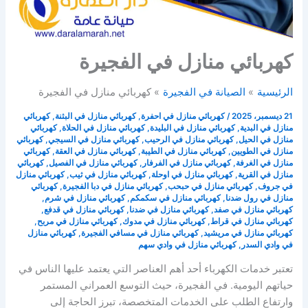
كهربائي منازل في الفجيرة
الرئيسية
الصيانة في الفجيرة
كهربائي منازل في الفجيرة
21 ديسمبر، 2025
/
كهربائي منازل في احفرة
,
كهربائي منازل في البثنة
,
كهربائي
منازل في البدية
,
كهربائي منازل في البليدة
,
كهربائي منازل في الحلاة
,
كهربائي
منازل في الحيل
,
كهربائي منازل في الرحيب
,
كهربائي منازل في السيجي
,
كهربائي
منازل في الطويين
,
كهربائي منازل في الطيبة
,
كهربائي منازل في العقة
,
كهربائي
منازل في الغرفة
,
كهربائي منازل في الفرفار
,
كهربائي منازل في الفصيل
,
كهربائي
منازل في القرية
,
كهربائي منازل في اوحلة
,
كهربائي منازل في ثيب
,
كهربائي منازل
في جروف
,
كهربائي منازل في حبحب
,
كهربائي منازل في دبا الفجيرة
,
كهربائي
منازل في رول ضدنا
,
كهربائي منازل في سكمكم
,
كهربائي منازل في شرم
,
كهربائي منازل في صفد
,
كهربائي منازل في ضدنا
,
كهربائي منازل في قدفع
,
كهربائي منازل في قراط
,
كهربائي منازل في مدوك
,
كهربائي منازل في مربح
,
كهربائي منازل في مريشيد
,
كهربائي منازل في مسافي الفجيرة
,
كهربائي منازل
في وادي السدر
,
كهربائي منازل في وادي سهم
تعتبر خدمات الكهرباء أحد أهم العناصر التي يعتمد عليها الناس في
حياتهم اليومية. في الفجيرة، حيث التوسع العمراني المستمر
وارتفاع الطلب على الخدمات المتخصصة، تبرز الحاجة إلى