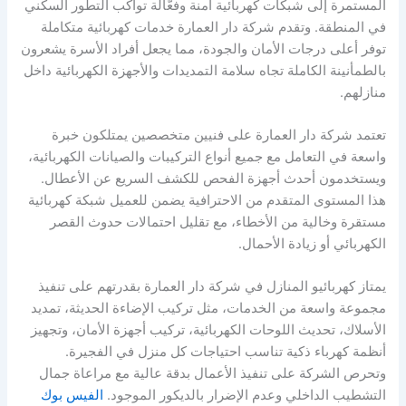
المستمرة إلى شبكات كهربائية آمنة وفعّالة تواكب التطور السكني
في المنطقة. وتقدم شركة دار العمارة خدمات كهربائية متكاملة
توفر أعلى درجات الأمان والجودة، مما يجعل أفراد الأسرة يشعرون
بالطمأنينة الكاملة تجاه سلامة التمديدات والأجهزة الكهربائية داخل
منازلهم.
تعتمد شركة دار العمارة على فنيين متخصصين يمتلكون خبرة
واسعة في التعامل مع جميع أنواع التركيبات والصيانات الكهربائية،
ويستخدمون أحدث أجهزة الفحص للكشف السريع عن الأعطال.
هذا المستوى المتقدم من الاحترافية يضمن للعميل شبكة كهربائية
مستقرة وخالية من الأخطاء، مع تقليل احتمالات حدوث القصر
الكهربائي أو زيادة الأحمال.
يمتاز كهربائيو المنازل في شركة دار العمارة بقدرتهم على تنفيذ
مجموعة واسعة من الخدمات، مثل تركيب الإضاءة الحديثة، تمديد
الأسلاك، تحديث اللوحات الكهربائية، تركيب أجهزة الأمان، وتجهيز
أنظمة كهرباء ذكية تناسب احتياجات كل منزل في الفجيرة.
وتحرص الشركة على تنفيذ الأعمال بدقة عالية مع مراعاة جمال
التشطيب الداخلي وعدم الإضرار بالديكور الموجود.
الفيس بوك