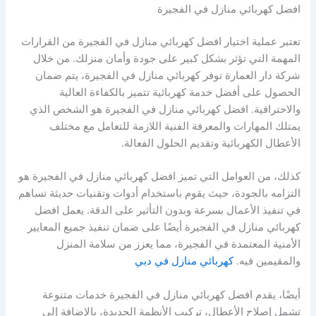
افضل كهربائي منازل في الفجيرة
تعتبر عملية اختيار افضل كهربائي منازل في الفجيرة من القرارات
المهمة التي تؤثر بشكل كبير على جودة وأمان منزلك. من خلال
شركة دار العمارة توفر كهربائي منازل في الفجيرة، يتم ضمان
الحصول على أفضل خدمة كهربائية تتميز بالكفاءة العالية
والاحترافية. افضل كهربائي منازل في الفجيرة هو الشخص الذي
يمتلك المهارات والمعرفة الفنية اللازمة للتعامل مع مختلف
الأعطال الكهربائية وتقديم الحلول الفعالة.
كذلك، من العوامل التي تميز افضل كهربائي منازل في الفجيرة هو
التزامه بالجودة، حيث يقوم باستخدام أدوات وتقنيات حديثة تساهم
في تنفيذ الأعمال بسرعة وبدون التأثير على الدقة. يعمل افضل
كهربائي منازل في الفجيرة أيضًا على ضمان تنفيذ جميع المعايير
الأمنية المعتمدة في الفجيرة، مما يعزز من سلامة المنزل
والمقيمين فيه.
كهربائي منازل في دبي
أيضًا، يقدم افضل كهربائي منازل في الفجيرة خدمات متنوعة
تشمل إصلاح الأعطال، تركيب الأنظمة الجديدة، بالإضافة إلى