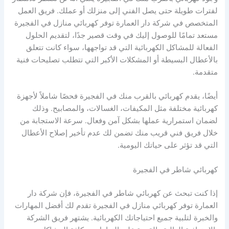
لفترات طويلة حتى يصل الفني إلى منزلك أو عملك. فريق العمل
المتخصص في شركة دار العمارة توفر كهربائي منازل في الفجيرة
مستعد تمامًا للوصول إليك في وقت قصير جدًا، لتقديم الحلول
الفعالة للمشاكل الكهربائية التي قد تواجهها، سواء كانت تتعلق
بالأعطال البسيطة أو المشكلات الأكبر التي تتطلب تصليحات فنية
متقدمة.
أيضًا، يقدم كهربائي بالقرب منك في الفجيرة فحصًا شاملاً لأجهزة
كهربائية مختلفة مثل المكيفات، الغسالات، والمصابيح. وذلك
لضمان استمرارية عملها بشكل آمن وفعال. سرعة الاستجابة من
خلال فريق فني قريب منك تضمن لك عدم تأخير إصلاح الأعطال
التي قد تؤثر على حياتك اليومية.
كهربائي شاطر في الفجيرة
إذا كنت تبحث عن كهربائي شاطر في الفجيرة، فإن شركة دار
العمارة توفر كهربائي منازل في الفجيرة تقدم لك أفضل المهارات
والخبرة لتلبية جميع احتياجاتك الكهربائية. يشتهر فريق الشركة