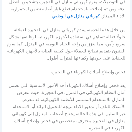
في التوصيلات، يقوم كهربائي منازل في الفجيرة بتشخيص العطل
بدقة ومن ثم إصلاحه باستخدام قطع غيار أصلية تضمن استمرارية
الأداء الممتاز.
كهربائي منازل في ابوظبي
من خلال هذه الخدمة، يقدم كهربائي منازل في الفجيرة لعملائه
حلولًا فعالة تساهم في استعادة الأجهزة الكهربائية لوظائفها بشكل
سريع وآمن، مما يعزز من راحة الحياة اليومية في المنزل. كما يقوم
الفنيون بتقديم نصائح للعملاء حول كيفية العناية بالأجهزة الكهربائية
للحفاظ على جودتها وكفاءتها لفترات أطول.
فحص وإصلاح أسلاك الكهرباء في الفجيرة
يعد فحص وإصلاح أسلاك الكهرباء أحد الأمور الأساسية التي تضمن
أمان النظام الكهربائي في المنزل. في الفجيرة، حيث تتعرض
المنازل للاستخدام المستمر للأنظمة الكهربائية، قد تتعرض
الأسلاك للتلف أو تدهور الأداء نتيجة للتحميل الزائد أو الاستخدام
غير السليم. في هذه الحالة، يحتاج أصحاب المنازل إلى كهربائي
منازل في الفجيرة محترف، متخصص في فحص وإصلاح أسلاك
الكهرباء في الفجيرة.