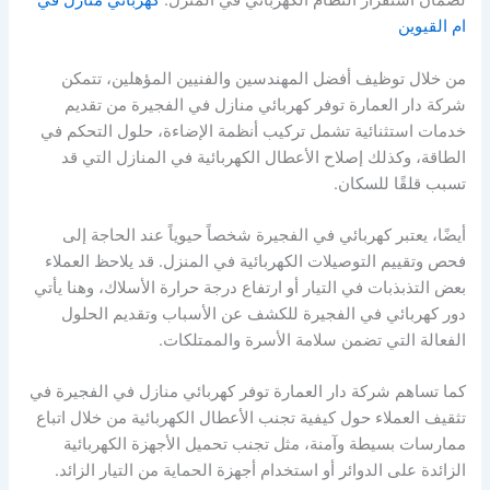
لضمان استقرار النظام الكهربائي في المنزل.
كهربائي منازل في
ام القيوين
من خلال توظيف أفضل المهندسين والفنيين المؤهلين، تتمكن
شركة دار العمارة توفر كهربائي منازل في الفجيرة من تقديم
خدمات استثنائية تشمل تركيب أنظمة الإضاءة، حلول التحكم في
الطاقة، وكذلك إصلاح الأعطال الكهربائية في المنازل التي قد
تسبب قلقًا للسكان.
أيضًا، يعتبر كهربائي في الفجيرة شخصاً حيوياً عند الحاجة إلى
فحص وتقييم التوصيلات الكهربائية في المنزل. قد يلاحظ العملاء
بعض التذبذبات في التيار أو ارتفاع درجة حرارة الأسلاك، وهنا يأتي
دور كهربائي في الفجيرة للكشف عن الأسباب وتقديم الحلول
الفعالة التي تضمن سلامة الأسرة والممتلكات.
كما تساهم شركة دار العمارة توفر كهربائي منازل في الفجيرة في
تثقيف العملاء حول كيفية تجنب الأعطال الكهربائية من خلال اتباع
ممارسات بسيطة وآمنة، مثل تجنب تحميل الأجهزة الكهربائية
الزائدة على الدوائر أو استخدام أجهزة الحماية من التيار الزائد.