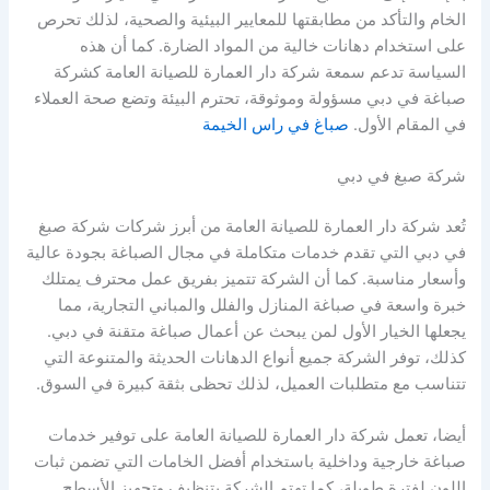
الخام والتأكد من مطابقتها للمعايير البيئية والصحية، لذلك تحرص
على استخدام دهانات خالية من المواد الضارة. كما أن هذه
السياسة تدعم سمعة شركة دار العمارة للصيانة العامة كشركة
صباغة في دبي مسؤولة وموثوقة، تحترم البيئة وتضع صحة العملاء
في المقام الأول.
صباغ في راس الخيمة
شركة صبغ في دبي
تُعد شركة دار العمارة للصيانة العامة من أبرز شركات شركة صبغ
في دبي التي تقدم خدمات متكاملة في مجال الصباغة بجودة عالية
وأسعار مناسبة. كما أن الشركة تتميز بفريق عمل محترف يمتلك
خبرة واسعة في صباغة المنازل والفلل والمباني التجارية، مما
يجعلها الخيار الأول لمن يبحث عن أعمال صباغة متقنة في دبي.
كذلك، توفر الشركة جميع أنواع الدهانات الحديثة والمتنوعة التي
تتناسب مع متطلبات العميل، لذلك تحظى بثقة كبيرة في السوق.
أيضا، تعمل شركة دار العمارة للصيانة العامة على توفير خدمات
صباغة خارجية وداخلية باستخدام أفضل الخامات التي تضمن ثبات
اللون لفترة طويلة، كما تهتم الشركة بتنظيف وتجهيز الأسطح