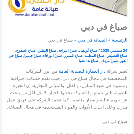
صباغ في دبي
الرئيسية
الصيانة في دبي
صباغ في دبي
24 سبتمبر، 2025
/
صباغ أبو هيل
,
صباغ البراحة
,
صباغ البطين
,
صباغ الصفوح
,
صباغ القصيص
,
صباغ المطينة
,
صباغ الممزر
,
صباغ الورقاء
,
صباغ جميرا
,
صباغ حي
القوز
,
صباغ مردف
,
صباغ ند الشبا
تُعتبر شركة
دار العمارة للصيانة العامة
من أبرز الشركات
المتخصصة في مجال صباغ في دبي، حيث تقدم خدمات احترافية
ومتميزة في صبغ المنازل، والفلل، والمباني التجارية. إن الخبرة
الطويلة التي تتمتع بها الشركة تجعلها الخيار الأمثل لكل من يبحث
عن جودة عالية وأسعار مناسبة، كما تعتمد الشركة على فريق عمل
مدرب وعلى أحدث الأدوات والمواد المستخدمة في مجال الصباغة.
صباغ في دبي