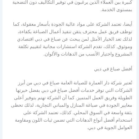
كبيرة بين العملاء الذين يرغبون في توفير التكاليف دون التضحية
بمستوى الخدمة.
أيضا، تعتمد الشركة على مواد عالية الجودة بأسعار معقولة، كما
توظف فريق عمل محترف يتقن تنفيذ أعمال الصباغة بكفاءة،
لذلك تعد الخيار الأمثل لمن يبحث عن صباغ في دبي اقتصادي
وموثوق. كذلك، تقدم الشركة استشارات مجانية لتقييم تكلفة
المشروع واختيار الأنسب من الدهانات والألوان.
أفضل صباغ في دبي
تُعتبر شركة دار العمارة للصيانة العامة صباغ في دبي من أبرز
الشركات التي توفر خدمات أفضل صباغ في دبي بفضل خبرتها
الطويلة وفريق العمل المتميز. كما أن الشركة تهتم بتوفير أعلى
معايير الجودة في صباغة المنازل والمباني التجارية، لذلك تحظى
بثقة واسعة في السوق المحلي. كذلك، تعتمد الشركة على
استخدام أفضل أنواع الدهانات التي تضمن ثبات اللون ومقاومة
العوامل الجوية في دبي.