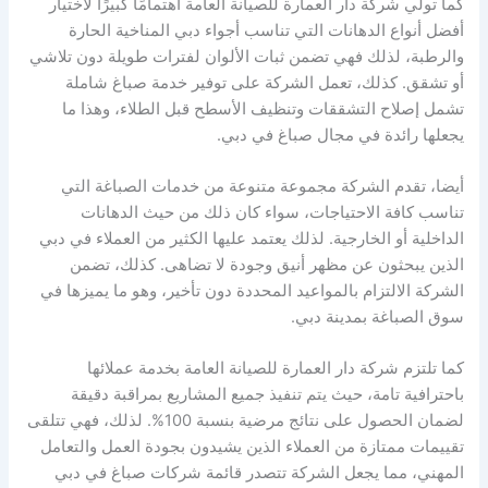
كما تولي شركة دار العمارة للصيانة العامة اهتمامًا كبيرًا لاختيار
أفضل أنواع الدهانات التي تناسب أجواء دبي المناخية الحارة
والرطبة، لذلك فهي تضمن ثبات الألوان لفترات طويلة دون تلاشي
أو تشقق. كذلك، تعمل الشركة على توفير خدمة صباغ شاملة
تشمل إصلاح التشققات وتنظيف الأسطح قبل الطلاء، وهذا ما
يجعلها رائدة في مجال صباغ في دبي.
أيضا، تقدم الشركة مجموعة متنوعة من خدمات الصباغة التي
تناسب كافة الاحتياجات، سواء كان ذلك من حيث الدهانات
الداخلية أو الخارجية. لذلك يعتمد عليها الكثير من العملاء في دبي
الذين يبحثون عن مظهر أنيق وجودة لا تضاهى. كذلك، تضمن
الشركة الالتزام بالمواعيد المحددة دون تأخير، وهو ما يميزها في
سوق الصباغة بمدينة دبي.
كما تلتزم شركة دار العمارة للصيانة العامة بخدمة عملائها
باحترافية تامة، حيث يتم تنفيذ جميع المشاريع بمراقبة دقيقة
لضمان الحصول على نتائج مرضية بنسبة 100%. لذلك، فهي تتلقى
تقييمات ممتازة من العملاء الذين يشيدون بجودة العمل والتعامل
المهني، مما يجعل الشركة تتصدر قائمة شركات صباغ في دبي