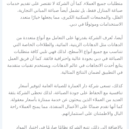
متطلبات جميع العملاء. كما أن الشركة لا تقتصر على تقديم خدمات
صباغة المنازل فقط، بل تشمل أيضاً صباغة المباني التجارية،
الفلل، والمجمعات السكنية الكبرى، مما يجعلها خيارًا متعدد
الاستخدامات وموثوقًا في دبي.
أيضا، تُعرف الشركة بقدرتها على التعامل مع أنواع متعددة من
الدهانات مثل الدهانات الزيتية، المائية، والطلاءات الخاصة التي
تتناسب مع جميع أنواع الأسطح، لذلك فهي تلبي كافة متطلبات
الصباغة في دبي بجودة عالية واحترافية فائقة. كما أن فريق العمل
يتابع أحدث الاتجاهات في عالم الدهانات، ويستخدم تقنيات متقدمة
في التطبيق لضمان النتائج المثالية.
كذلك، تسعى شركة دار العمارة للصيانة العامة لتوفير أسعار
تنافسية مع الحفاظ على جودة الصباغة، لذلك تحظى الشركة بثقة
العديد من العملاء الذين يبحثون عن خدمة ممتازة بأسعار معقولة.
كما أنها تقدم ضمانًا على الأعمال المنفذة، مما يمنح العملاء راحة
البال والاطمئنان على استثماراتهم.
بالإضافة إلى ذلك، تتبع الشركة نظامًا صارمًا في اختيار المواد