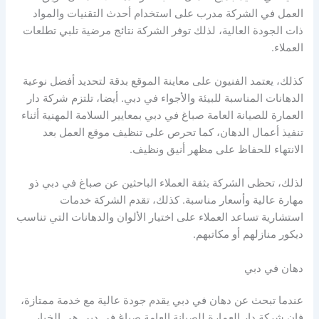
العمل في الشركة مدرب على استخدام أحدث التقنيات والمواد
ذات الجودة العالية، لذلك توفر الشركة نتائج مرضية تلبي تطلعات
العملاء.
كذلك، يعتمد الفنيون على معاينة الموقع بدقة لتحديد أفضل نوعية
الدهانات المناسبة للبيئة والأجواء في دبي. أيضا، تلتزم شركة دار
العمارة للصيانة العامة صباغ في دبي بمعايير السلامة المهنية أثناء
تنفيذ أعمال الدهان، كما تحرص على تنظيف موقع العمل بعد
الانتهاء للحفاظ على مظهر أنيق ونظيف.
لذلك، تحظى الشركة بثقة العملاء الباحثين عن صباغ في دبي ذو
مهارة عالية وأسعار مناسبة. كذلك، تقدم الشركة خدمات
استشارية تساعد العملاء على اختيار الألوان والدهانات التي تناسب
ديكور منازلهم أو مكاتبهم.
دهان في دبي
عندما تبحث عن دهان في دبي يقدم جودة عالية مع خدمة ممتازة،
فإن شركة دار العمارة للصيانة العامة صباغ في دبي هي الخيار