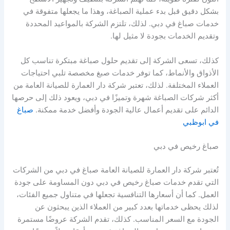
بشكل دقيق قبل بدء عملية الصباغة، وهذا ما يجعلها متفوقة في
خدمات صباغ في دبي. لذلك، تلتزم الشركة بالمواعيد المحددة
وتقديم الخدمات بجودة لا مثيل لها.
كذلك، تسعى الشركة إلى تقديم حلول صباغة مبتكرة تناسب كل
الأذواق والأنماط، كما توفر خدمات صبغ مخصصة تلبي احتياجات
العملاء المختلفة. لذلك، تعتبر شركة دار العمارة للصيانة العامة من
أكثر شركات الصباغة شهرة وتميزًا في دبي، ويعود ذلك إلى حرصها
الدائم على تقديم أعمال عالية الجودة وأفضل خدمة ممكنة.
صباغ
في ابوظبي
صباغ رخيص في دبي
تُعتبر شركة دار العمارة للصيانة العامة صباغ في دبي من الشركات
التي تقدم خدمات صباغ رخيص في دبي دون المساومة على جودة
العمل. كما أن أسعارها التنافسية تجعلها في متناول جميع الفئات،
لذلك يحظى خدماتها بعدد كبير من العملاء الذين يبحثون عن
الجودة مع السعر المناسب. كذلك، تقدم الشركة عروضًا مستمرة