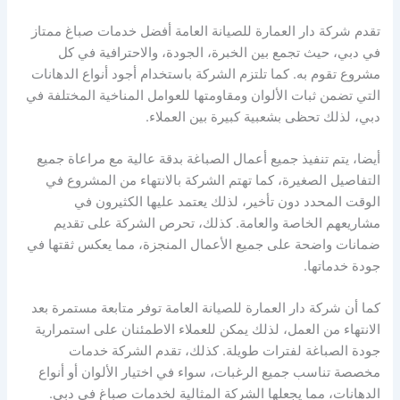
تقدم شركة دار العمارة للصيانة العامة أفضل خدمات صباغ ممتاز
في دبي، حيث تجمع بين الخبرة، الجودة، والاحترافية في كل
مشروع تقوم به. كما تلتزم الشركة باستخدام أجود أنواع الدهانات
التي تضمن ثبات الألوان ومقاومتها للعوامل المناخية المختلفة في
دبي، لذلك تحظى بشعبية كبيرة بين العملاء.
أيضا، يتم تنفيذ جميع أعمال الصباغة بدقة عالية مع مراعاة جميع
التفاصيل الصغيرة، كما تهتم الشركة بالانتهاء من المشروع في
الوقت المحدد دون تأخير، لذلك يعتمد عليها الكثيرون في
مشاريعهم الخاصة والعامة. كذلك، تحرص الشركة على تقديم
ضمانات واضحة على جميع الأعمال المنجزة، مما يعكس ثقتها في
جودة خدماتها.
كما أن شركة دار العمارة للصيانة العامة توفر متابعة مستمرة بعد
الانتهاء من العمل، لذلك يمكن للعملاء الاطمئنان على استمرارية
جودة الصباغة لفترات طويلة. كذلك، تقدم الشركة خدمات
مخصصة تناسب جميع الرغبات، سواء في اختيار الألوان أو أنواع
الدهانات، مما يجعلها الشركة المثالية لخدمات صباغ في دبي.