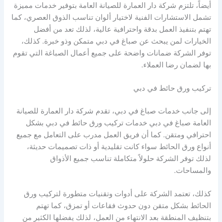
أيضاً، تلتزم شركة دار العمارة للصيانة العامة بتوفير خدمات مميزة
تشمل الاستشارات الفنية لاختيار ألوان تناسب الذوق العصري، كما
تهتم بتنفيذ العمل بدقة واحترافية عالية، لذلك تعد من أفضل
الخيارات لمن يبحث عن صباغ في دبي متمكن وذو خبرة. كذلك،
توفر الشركة ضمانات واضحة على جميع أعمال الصباغة التي تقوم
بها لضمان رضا العملاء.
تركيب ورق حائط في دبي
إلى جانب خدمات صباغ في دبي، تقدم شركة دار العمارة للصيانة
العامة صباغ في دبي خدمات تركيب ورق حائط في دبي بشكل
احترافي ومتقن. كما أن فريق العمل مدرب على التعامل مع جميع
أنواع ورق الحائط سواء كانت تقليدية أو ذات تصميمات حديثة،
لذلك توفر الشركة حلولاً متكاملة تناسب جميع الأذواق
والمساحات.
كذلك، تعتمد الشركة على أدوات وتقنيات متطورة لتركيب ورق
الحائط بشكل متقن دون حدوث فقاعات أو تمزق، كما تهتم
بتنظيف المنطقة بعد الانتهاء من العمل، لذلك يفضلها الكثير من