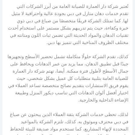
تُعتبر شركة دار العمارة للصيانة العامة من أبرز الشركات التي
تقدم خدمات دهان منازل في دبي بجودة عالية واحترافية لا مثيل
لها. كما تمتلك الشركة فريقًا متخصصًا من صباغ في دبي ذوي
خبرة وكفاءة، حيث يتم تدريبهم بشكل مستمر على استخدام أحدث
تقنيات الدهان والمواد الحديثة التي تضمن ثبات اللون ومتانته في
مختلف الظروف المناخية التي تتميز بها دبي.
كذلك، تقدم الشركة حلولًا متكاملة تشمل تحضير الأسطح وتجهيزها
جيدًا قبل تطبيق الدهان، مما يزيد من عمر الدهانات ويحافظ على
جمال الأسطح لأطول فترة ممكنة. أيضا، تهتم شركة دار العمارة
للصيانة العامة بتلبية متطلبات كل عميل بشكل شخصي، حيث
يقوم فريق الاستشارات بتقديم نصائح متخصصة تساعد العملاء في
اختيار أفضل ألوان الدهانات التي تناسب ديكور المنزل وطبيعة
الإضاءة الداخلية والخارجية.
لذلك، تحظى خدمات الشركة بثقة العملاء الذين يبحثون عن صباغ
في دبي محترف وموثوق به. كذلك، تلتزم الشركة بالمواعيد
المحددة لإنهاء المشاريع، كما تستخدم مواد صديقة للبيئة للحفاظ