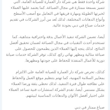
شركة واحدة فقط هي شركة دار العمارة للصيانة العامة، التي
تتميز بسمعة ممتازة في مجال الصباغة. كما يعتمد عليها العملاء
لخبرتها الطويلة ومهارة فريقها في التعامل مع أصعب الأسطح
وأنواع الدهانات المختلفة، لذلك تُعد من أبرز الشركات في تقديم
خدمات صباغ في دبي بجودة عالية.
أيضا، تضمن الشركة تنفيذ الأعمال بدقة واحترافية متناهية، كما
تستخدم أحدث التقنيات في مجال الصباغة لضمان تحقيق أفضل
النتائج، لذلك يتجه إليها العملاء الذين يطمحون للحصول على
صباغة مثالية ومظهر نهائي رائع. كذلك، توفر الشركة خدمات صيانة
دورية للأعمال المنفذة للحفاظ على جودتها ومظهرها.
كذلك، تحرص شركة دار العمارة للصيانة العامة على الالتزام
بمعايير السلامة المهنية، كما تهتم بتنظيم موقع العمل والحفاظ
على نظافته طوال فترة التنفيذ، لذلك تحظى بثقة ورضا العملاء
بشكل مستمر. أيضا، تقدم الشركة استشارات فنية تساعد العملاء
على اختيار أفضل الألوان والدهانات المناسبة لبيئتهم.
صباغ ممتاز في دبي