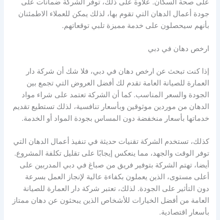
على صحة السكان. علاوة على ذلك، توفر الشركة ضمانات على
جودة أعمال الدهان التي تقوم بها، لذلك يمكن للعملاء الاطمئنان
بأنهم سيحصلون على خدمة مميزة تلبي توقعاتهم.
ارخص دهان في دبي
إذا كنت تبحث عن ارخص دهان في دبي، فلا شك أن شركة دار
العمارة للصيانة العامة تقدم لك أفضل العروض التي تجمع بين
الجودة والسعر المناسب. كما أن الشركة تعتمد على شراء مواد
الدهان من موردين موثوقين وبأسعار تنافسية، لذلك تستطيع تقديم
خدماتها بأسعار منخفضة دون المساس بجودة المواد أو الخدمة.
كذلك، تستخدم الشركة تقنيات حديثة في تنفيذ أعمال الدهان التي
توفر الوقت والجهد، مما ينعكس إيجابًا على تقليل تكلفة المشروع.
أيضا، تهتم الشركة بتوفير فريق من صباغ في دبي المدربين على
أعلى مستوى، الذين يعملون بكفاءة عالية لإنجاز العمل بسرعة
دون التأثير على الجودة. لذلك، تعتبر شركة دار العمارة للصيانة
العامة من أفضل الخيارات للأشخاص الذين يبحثون عن دهان ممتاز
بأسعار اقتصادية.