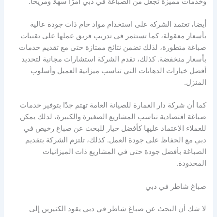
وخدمات مميزة تجعل من الصباغة في دبي أمرًا سهلاً ومريحًا.
أيضا، تعتمد الشركة على استخدام مواد خام ذات جودة عالية
بأسعار معقولة، كما تستثمر في تدريب فريق عملها على تقنيات
صباغة متطورة، لذلك تضمن نتائج ممتازة حتى مع تقديم خدمات
بأسعار منخفضة. كذلك، تقدم الشركة استشارات مجانية لتحديد
أفضل خيارات الدهانات التي تناسب ميزانية العميل وأسلوب
المنزل.
كما أن شركة دار العمارة للصيانة العامة تهتم جدًا بتوفير خدمات
صباغة اقتصادية تناسب المشاريع الصغيرة والكبيرة، لذلك يمكن
للعملاء الاعتماد عليها كأفضل خيار للبحث عن صباغ رخيص في
دبي مع الحفاظ على جودة العمل. كذلك، تلتزم الشركة بتقديم
الصباغة بأفضل جودة حتى في المشاريع ذات الميزانيات
المحدودة.
صباغ شاطر في دبي
لا شك أن البحث عن صباغ شاطر في دبي يقود الكثيرين إلى