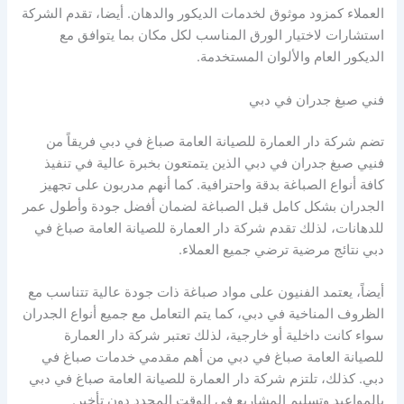
العملاء كمزود موثوق لخدمات الديكور والدهان. أيضا، تقدم الشركة
استشارات لاختيار الورق المناسب لكل مكان بما يتوافق مع
الديكور العام والألوان المستخدمة.
فني صبغ جدران في دبي
تضم شركة دار العمارة للصيانة العامة صباغ في دبي فريقاً من
فنيي صبغ جدران في دبي الذين يتمتعون بخبرة عالية في تنفيذ
كافة أنواع الصباغة بدقة واحترافية. كما أنهم مدربون على تجهيز
الجدران بشكل كامل قبل الصباغة لضمان أفضل جودة وأطول عمر
للدهانات، لذلك تقدم شركة دار العمارة للصيانة العامة صباغ في
دبي نتائج مرضية ترضي جميع العملاء.
أيضاً، يعتمد الفنيون على مواد صباغة ذات جودة عالية تتناسب مع
الظروف المناخية في دبي، كما يتم التعامل مع جميع أنواع الجدران
سواء كانت داخلية أو خارجية، لذلك تعتبر شركة دار العمارة
للصيانة العامة صباغ في دبي من أهم مقدمي خدمات صباغ في
دبي. كذلك، تلتزم شركة دار العمارة للصيانة العامة صباغ في دبي
بالمواعيد وتسليم المشاريع في الوقت المحدد دون تأخير.