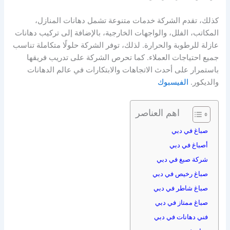
كذلك، تقدم الشركة خدمات متنوعة تشمل دهانات المنازل،
المكاتب، الفلل، والواجهات الخارجية، بالإضافة إلى تركيب دهانات
عازلة للرطوبة والحرارة. لذلك، توفر الشركة حلولًا متكاملة تناسب
جميع احتياجات العملاء. كما تحرص الشركة على تدريب فريقها
باستمرار على أحدث الاتجاهات والابتكارات في عالم الدهانات
والديكور.
الفيسبوك
اهم العناصر
صباغ في دبي
أصباغ في دبي
شركة صبغ في دبي
صباغ رخيص في دبي
صباغ شاطر في دبي
صباغ ممتاز في دبي
فني دهانات في دبي