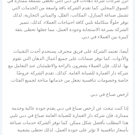
أبرز شركات شركة دهانات في دبي التي تحظى بسمعة ممتازة في
السوق المحلي. كما تقدم الشركة باقة واسعة من الخدمات التي
تشمل صباغة المنازل، المكاتب، الفلل، والمباني التجارية، لذلك
توفر حلولًا متكاملة تلبي كافة احتياجات العملاء. كذلك، تتميز
الشركة بسرعة الاستجابة وجودة العمل، مما جعلها تحظى بثقة
كبيرة بين العملاء في دبي.
أيضا، تعتمد الشركة على فريق محترف يستخدم أحدث التقنيات
والأدوات، كما توفر ضمانات على جميع أعمال الدهان التي تقوم
بها. لذلك، فإن العملاء يشعرون بالراحة والاطمئنان عند التعامل مع
شركة دار العمارة للصيانة العامة. كذلك، تقدم الشركة عروضًا
خاصة وخصومات تنافسية تجعل من خدماتها متاحة لجميع الفئات.
ارخص صباغ في دبي
إذا كنت تبحث عن ارخص صباغ في دبي يقدم جودة عالية وخدمة
ممتازة، فإن شركة دار العمارة للصيانة العامة صباغ في دبي تلبي
هذا المطلب بأفضل شكل ممكن. كما توفر الشركة خدمات صباغة
بأسعار تنافسية لا تؤثر على جودة العمل، لذلك تحظى بشعبية