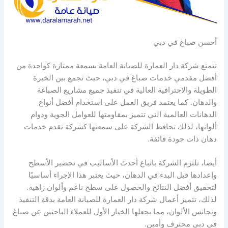
أحسن صباغ في دبي
تتمتع شركة دار العمارة للصيانة العامة بسمعة ممتازة كواحدة من
أفضل مقدمي خدمات صباغ في دبي، حيث تجمع بين الخبرة
الطويلة والاحترافية العالية في تنفيذ جميع مشاريع الصباغة
والدهان. كما يعتمد فريق العمل على استخدام أفضل أنواع
الدهانات العالمية التي تتميز بمقاومتها للعوامل الجوية ودوام
ألوانها، لذلك تحافظ الشركة على سمعتها كشركة تقدم خدمات
دهان ذات جودة فائقة.
أيضا، تلتزم الشركة باتباع أحدث الأساليب في تحضير الأسطح
وإعدادها قبل البدء في الدهان، حيث يعتبر هذا الإجراء أساسيًا
لتحقيق أفضل النتائج والحصول على سطح ناعم وألوان زاهية.
لذلك، تتميز أعمال شركة دار العمارة للصيانة العامة بدقة التنفيذ
وتجانس الألوان، مما يجعلها الخيار الأول للعملاء الباحثين عن صباغ
في دبي محترف وأمين.