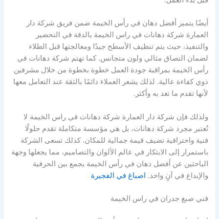
أيضًا يتميز أفضل دهان في رأس الخيمة ضمن فريق شركة دار
العمارة شركة دهانات في راس الخيمة بالدقة في التحضير
والتنفيذ، حيث يتم تنظيف الأسطح جيدًا ومعالجتها قبل الطلاء
لضمان التصاق مثالي ولون متجانس. كما تهتم شركة دهانات في
رأس الخيمة بمراقبة جودة العمل خطوة بخطوة من خلال مشرفين
ذوي كفاءة عالية. لذلك يشعر العملاء دائمًا بالثقة عند التعامل معها
لأنها تقدم ما تعد به وأكثر.
ولذلك فإن شركة دار العمارة شركة دهانات في راس الخيمة لا
تُعتبر مجرد شركة دهانات، بل هي مؤسسة متكاملة تقدم حلولًا
فنية واحترافية تضيف قيمة جمالية للمكان. كذلك تسعى الشركة
باستمرار إلى الابتكار في عالم الألوان والتصاميم، مما يجعلها وجهة
الباحثين عن أفضل دهان في رأس الخيمة يجمع بين الحرفية
والإبداع في آنٍ واحد.
اصباغ في الفجيرة
فني صبغ جدران في راس الخيمة