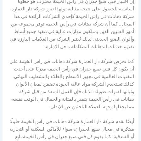
إن اختيار فني صبغ جدران في رأس الخيمة محترف هو خطوة
أساسية للحصول على نتيجة مثالية، ولهذا تبرز شركة دار العمارة
شركة دهانات في راس الخيمة كإحدى الشركات الرائدة في هذا
المجال. كما أن شركة دهانات في رأس الخيمة توفر مجموعة من
أمهر الفنيين الذين يمتلكون مهارات عالية في تنفيذ جميع أنماط
وألوان الصبغ الحديثة. لذلك تُعتبر الشركة من العلامات البارزة في
تقديم خدمات الدهانات المتكاملة داخل الإمارة.
كما تحرص شركة دار العمارة شركة دهانات في راس الخيمة على
أن يكون كل فني صبغ جدران في رأس الخيمة مدربًا على أحدث
التقنيات العالمية في تجهيز الأسطح والطلاء والتشطيب النهائي.
كذلك تستخدم الشركة مواد عالية الجودة تضمن لمعان الألوان
وثباتها لفترات طويلة. لذلك فإن العمل المنفذ من قبل شركة
دهانات في رأس الخيمة يتميز بالمتانة والجمال في الوقت نفسه،
مما يجعلها وجهة العملاء الباحثين عن الإتقان.
أيضًا تقدم شركة دار العمارة شركة دهانات في راس الخيمة حلولًا
مبتكرة في مجال صبغ الجدران، سواء للأماكن السكنية أو التجارية
أو الفندقية. كما يقوم كل فني صبغ جدران في رأس الخيمة تابع