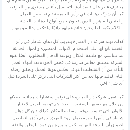
محترف قادر على تنفيذ أدق التفاصيل بأعلى مستوى من الحرفية.
كما أن شركة دهانات في رأس الخيمة تضم نخبة من العمال
والفنيين الماهرين الذين يتقنون جميع أنواع الدهانات الحديثة
والكلاسيكية، لذلك فإن نتائج عملهم دائمًا ما تكون مثالية ومبهرة.
كذلك تهتم شركة دار العمارة بتدريب كل دهان شاطر في رأس
الخيمة تابع لها على استخدام الأدوات المتطورة والمواد الحديثة
بما يتناسب مع طبيعة المكان ونوعية الدهان المطلوب. أيضًا تقوم
الشركة بتطبيق معايير صارمة في فحص الجودة بعد انتهاء العمل
للتأكد من أن التشطيب النهائي يعكس هوية العميل ويحقق رضاه
التام. لذلك فإنها تعد من أكثر الشركات التي تركز على الجودة قبل
أي شيء آخر.
كما تعمل شركة دار العمارة على توفير استشارات مجانية لعملائها
من خلال مهندسيها المختصين، حيث يتم توجيه العميل لاختيار
الألوان التي تناسب ذوقه ومساحة المكان. كذلك فإن كل دهان
شاطر في رأس الخيمة يعمل بروح الفريق ويهتم بأدق التفاصيل
لضمان أن النتيجة النهائية تكون متميزة من حيث المظهر والدقة.