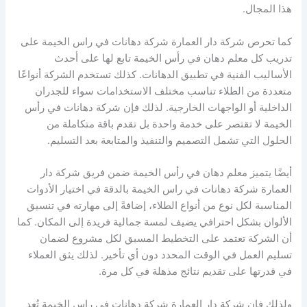
هذا المجال.
كما تحرص شركة دار العمارة شركة دهانات في راس الخيمة على
تدريب كل معلم دهان في رأس الخيمة تابع لها على أحدث
الأساليب الفنية في تطبيق الدهانات. كذلك تستخدم الشركة أنواعًا
متعددة من الطلاء تناسب مختلف الاستخدامات سواء للجدران
الداخلية أو الواجهات الخارجية. لذلك فإن شركة دهانات في رأس
الخيمة لا تقتصر على خدمة واحدة بل تقدم باقة متكاملة من
الحلول التي تشمل التصميم والتنفيذ والمتابعة بعد التسليم.
أيضًا يتميز معلم دهان في رأس الخيمة ضمن فريق شركة دار
العمارة شركة دهانات في راس الخيمة بالدقة في اختيار الأدوات
المناسبة لكل نوع من أنواع الطلاء، إضافةً إلى مهارته في تنسيق
الألوان بشكل احترافي يضيف لمسة جمالية فريدة إلى المكان. كما
أن الشركة تعتمد على التخطيط المسبق لكل مشروع لضمان
تسليم العمل في الوقت المحدد دون أي تأخير. لذلك يثق العملاء
في قدرتها على تقديم نتائج مذهلة في كل مرة.
ولذلك فإن شركة دار العمارة شركة دهانات في راس الخيمة تُعد