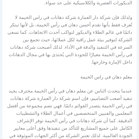
الديكورات العصرية والكلاسيكية على حد سواء.
ولذلك فإن شركة دار العمارة شركة دهانات في راس الخيمة لا
تُعرف فقط بأنها تقدم أحسن دهان في رأس الخيمة، بل لأنها تبتكر
دائمًا في عالم الطلاء والديكور لتواكب أحدث الاتجاهات. كما تسعى
الشركة لتوفير بيئة عمل راقية لكل عملائها، حيث تجمع بين
السرعة في التنفيذ والدقة في الأداء. لذلك أصبحت شركة دهانات
في رأس الخيمة معيارًا للجودة التي يُحتذى بها في مجال الدهانات
داخل الإمارة وخارجها.
معلم دهان في راس الخيمة
عندما يتحدث الناس عن معلم دهان في رأس الخيمة محترف يجيد
تنفيذ أصعب التصاميم، فإن اسم شركة دار العمارة شركة دهانات
في راس الخيمة يتصدر القوائم دائمًا. فهي تضم مجموعة من أفضل
المعلمين والفنيين المتخصصين في أعمال الطلاء والتشطيبات
الدقيقة. كما أن شركة دهانات في رأس الخيمة توفر الإشراف
الكامل على جميع المشاريع للتأكد من تنفيذها وفق أعلى معايير
الجودة العالمية. لذلك تعتبر الشركة من أكثر الجهات الموثوقة في