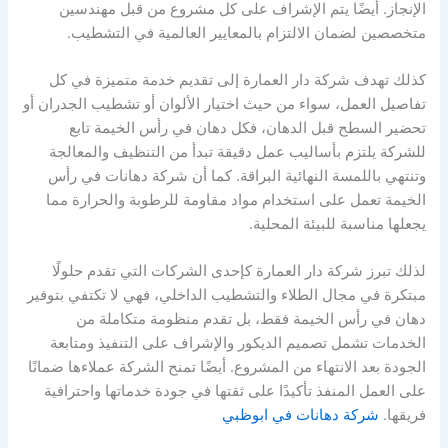
الإنجاز. أيضًا يتم الإشراف على كل مشروع من قبل مهندسين
متخصصين لضمان الالتزام بالمعايير العالمية في التشطيب.
كذلك تهدف شركة دار العمارة إلى تقديم خدمة متميزة في كل
تفاصيل العمل، سواء من حيث اختيار الألوان أو تشطيب الجدران أو
تحضير السطح قبل الدهان، فكل دهان في رأس الخيمة تابع
للشركة يلتزم بأساليب عمل دقيقة تبدأ من التنظيف والمعالجة
وتنتهي باللمسة النهائية البراقة. كما أن شركة دهانات في رأس
الخيمة تعمل على استخدام مواد مقاومة للرطوبة والحرارة مما
يجعلها مناسبة للبيئة المحلية.
لذلك تبرز شركة دار العمارة كإحدى الشركات التي تقدم حلولًا
مبتكرة في مجال الطلاء والتشطيب الداخلي، فهي لا تكتفي بتوفير
دهان في رأس الخيمة فقط، بل تقدم منظومة متكاملة من
الخدمات تشمل تصميم الديكور والإشراف على التنفيذ ومتابعة
الجودة بعد الانتهاء من المشروع. أيضًا تمنح الشركة عملاءها ضمانًا
على العمل المنفذ تأكيدًا على ثقتها في جودة خدماتها واحترافية
فريقها.
شركة دهانات في ابوظبي