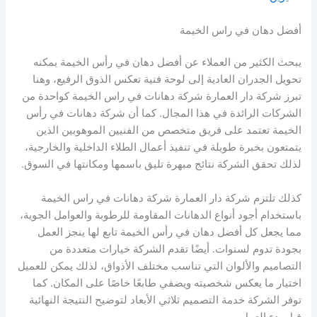
أفضل دهان في راس الخيمة
يبحث الكثير من العملاء عن أفضل دهان في رأس الخيمة يمكنه
تحويل الجدران العادية إلى لوحة فنية تعكس الذوق الرفيع، وهنا
تبرز شركة دار العمارة شركة دهانات في راس الخيمة كواحدة من
الشركات الرائدة في هذا المجال. كما أن شركة دهانات في رأس
الخيمة تعتمد على فريق متخصص من الفنيين الموهوبين الذين
يتمتعون بخبرة طويلة في تنفيذ أعمال الطلاء الداخلية والخارجية،
لذلك تحقق الشركة نتائج مبهرة تليق باسمها ومكانتها في السوق.
كذلك تلتزم شركة دار العمارة شركة دهانات في راس الخيمة
باستخدام أجود أنواع الدهانات المقاومة للرطوبة والعوامل الجوية،
مما يجعل كل أفضل دهان في رأس الخيمة تابع لها ينجز العمل
بجودة تدوم لسنوات. أيضًا تقدم الشركة خيارات متعددة من
التصاميم والألوان التي تناسب مختلف الأذواق، لذلك يمكن للعميل
اختيار ما يعكس شخصيته ويضفي طابعًا خاصًا على المكان. كما
توفر الشركة خدمة التصميم ثلاثي الأبعاد لتوضيح النتيجة النهائية
قبل بدء العمل.