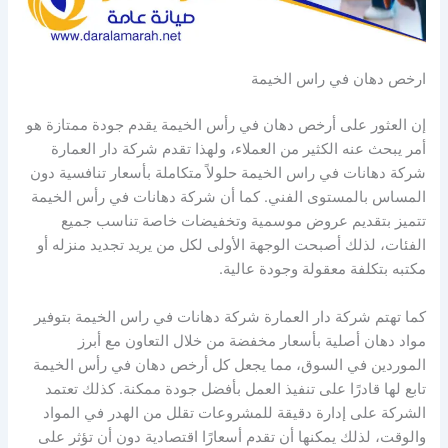
ارخص دهان في راس الخيمة
إن العثور على أرخص دهان في رأس الخيمة يقدم جودة ممتازة هو
أمر يبحث عنه الكثير من العملاء، ولهذا تقدم شركة دار العمارة
شركة دهانات في راس الخيمة حلولاً متكاملة بأسعار تنافسية دون
المساس بالمستوى الفني. كما أن شركة دهانات في رأس الخيمة
تتميز بتقديم عروض موسمية وتخفيضات خاصة تناسب جميع
الفئات، لذلك أصبحت الوجهة الأولى لكل من يريد تجديد منزله أو
مكتبه بتكلفة معقولة وجودة عالية.
كما تهتم شركة دار العمارة شركة دهانات في راس الخيمة بتوفير
مواد دهان أصلية بأسعار مخفضة من خلال التعاون مع أبرز
الموردين في السوق، مما يجعل كل أرخص دهان في رأس الخيمة
تابع لها قادرًا على تنفيذ العمل بأفضل جودة ممكنة. كذلك تعتمد
الشركة على إدارة دقيقة للمشروعات تقلل من الهدر في المواد
والوقت، لذلك يمكنها أن تقدم أسعارًا اقتصادية دون أن تؤثر على