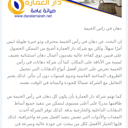
دهان في راس الخيمة
إن البحث عن دهان في رأس الخيمة محترف وذو خبرة طويلة ليس
أمرًا سهلاً، ولكن مع شركة دار العمارة أصبح من الممكن الحصول
على فنيين ذوي كفاءة عالية يقدمون أعمال دهان استثنائية تضيف
لمسة من الأناقة على المكان. كما أن شركة دهانات في رأس
الخيمة تحرص على اختيار أفضل أنواع الدهانات التي تتحمل
الظروف المناخية القاسية وتدوم لسنوات دون أن تتأثر، لذلك يعتبر
التعامل مع الشركة ضمانًا للجودة والمتانة في الوقت نفسه.
كما تهتم شركة دار العمارة بأن يكون كل دهان في رأس الخيمة من
طاقمها مدربًا على أعلى مستوى ليتمكن من تنفيذ جميع أنماط
الدهانات الداخلية والخارجية بدقة. كذلك توفر الشركة أحدث
المعدات والأدوات التي تضمن تنفيذ العمل بسرعة واحترافية، لذلك
فإنها الخيار الأفضل لكل من يبحث عن جودة عالية وسرعة في