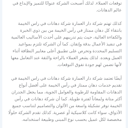
توقعات العملاء. لذلك أصبحت الشركة عنوانًا للتميز والإبداع في
عالم الدهانات.
كذلك تهتم شركة دار العمارة شركة دهانات في راس الخيمة
بانتقاء كل دهان ممتاز في رأس الخيمة من بين ذوي الخبرة
والكفاءة العالية، حيث يتم تدريبهم على أحدث الأساليب العالمية
في تنفيذ الأعمال بدقة وإتقان. كما أن الشركة تلتزم بمواعيد
التسليم المحددة وتحرص على تطبيق أعلى معايير النظافة أثناء
العمل وبعده. لذلك يشعر العملاء بالراحة والثقة عند التعامل معها
لأنها تضمن لهم جودة تفوق التوقعات.
أيضًا تعتمد شركة دار العمارة شركة دهانات في راس الخيمة في
تقديم خدمات دهان ممتاز في رأس الخيمة على أفضل أنواع
الدهانات المقاومة للرطوبة والعوامل الجوية، مما يجعل الجدران
أكثر متانة ولمعاناً لفترة طويلة. كما أن شركة دهانات في رأس
الخيمة توفر تشكيلة واسعة من الألوان والتصاميم لتناسب جميع
الأذواق، سواء كانت كلاسيكية أو عصرية. كذلك تقدم الشركة حلولًا
مخصصة لكل عميل بحسب نوع المبنى وطبيعة استخدامه.