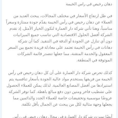
دهان رخيص في راس الخيمة
في ظل ارتفاع الأسعار في مختلف المجالات، يبحث العديد من
العملاء عن دهان رخيص في رأس الخيمة يقدّم جودة ممتازة وسعراً
مناسباً، وهنا تأتي شركة دار العمارة لتكون الخيار الأمثل. إذ تقدم
الشركة أفضل الحلول الاقتصادية التي تناسب جميع الميزانيات
دون أي تنازل عن الجودة أو الدقة في التنفيذ. كما أن شركة
دهانات في رأس الخيمة تعتمد على معادلة فريدة تجمع بين السعر
المعقول والخدمة المتقنة، مما جعلها تتصدر قائمة الشركات
الموثوقة في المنطقة.
كذلك تحرص شركة دار العمارة على أن كل دهان رخيص في رأس
الخيمة من فريقها يستخدم مواد عالية الجودة بأسعار تنافسية يتم
استيرادها من أفضل المصانع العالمية. لذلك يمكن للعملاء الحصول
على تشطيب فاخر ومتين دون دفع مبالغ باهظة. كما توفر الشركة
عروضًا موسمية وتخفيضات خاصة للعملاء الجدد والدائمين مما
يجعلها وجهة مثالية لكل من يبحث عن الجمال بأقل تكلفة.
أيضًا تميزت شركة دار العمارة في مجال دهان رخيص في رأس