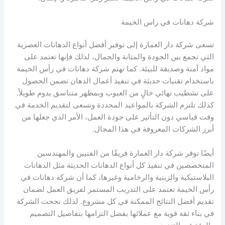
شركة دهانات في راس الخيمة
تسعى شركة دار العمارة إلى توفير أفضل أنواع الدهانات العصرية
التي تجمع بين الجودة والمتانة والجمال، لذلك فإنها تعتمد على
مواد آمنة وصديقة للبيئة. كما تهتم شركة دهانات في رأس الخيمة
باستخدام تقنيات حديثة في تنفيذ أعمال الدهان تضمن الحصول
على تشطيب نهائي خالٍ من العيوب وبمظهر متناسق يدوم طويلاً.
كذلك تلتزم الشركة بالمواعيد المحددة وتسعى لتقديم الخدمة في
وقت قياسي دون التأثير على جودة العمل، الأمر الذي جعلها من
أبرز الشركات المعروفة في هذا المجال.
أيضًا توفر شركة دار العمارة فريقًا من الفنيين والمهندسين
المتخصصين في تنفيذ كل أنواع الدهانات الحديثة مثل الدهانات
البلاستيكية والزيتية والرخامية وغيرها، كما أن شركة دهانات في
رأس الخيمة تعتمد على التدريب المستمر لفريق العمل لضمان
تقديم أفضل النتائج الممكنة في كل مشروع. لذلك نجحت الشركة
في بناء ثقة قوية مع عملائها بفضل التزامها بتفاصيل التصميم