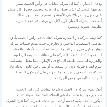
ودهان المنازل. كما أن شركة دهانات في رأس الخيمة تمتاز
بفريقها المحترف الذي يعمل بدقة عالية ليضمن حصول كل عميل
على منزل ينبض بالألوان الأنيقة والتصميم المتناسق. لذلك
أصبحت الشركة الخيار الأول لكل من يرغب في تجديد منزله
بطريقة عصرية ومتميزة.
كما تهتم شركة دار العمارة شركة دهانات في راس الخيمة بأدق
تفاصيل التشطيب الداخلي والخارجي، حيث تقدم خدمات شركة
دهان منازل في رأس الخيمة باستخدام أحدث الأدوات والمواد
المضمونة. كذلك تعتمد الشركة على دهانات مقاومة للرطوبة
والحرارة لتناسب طبيعة المناخ في الإمارة، مما يجعل التشطيب
يدوم لفترة طويلة دون أي تشققات أو بهتان في اللون. لذلك فإن
شركة دهانات في رأس الخيمة تحرص على أن تكون النتيجة
النهائية مثالية من جميع الجوانب.
أيضًا تقدم شركة دار العمارة شركة دهانات في راس الخيمة
تصاميم مبتكرة تناسب أذواق العملاء المختلفة، سواء كانت
ديكورات كلاسيكية فخمة أو تصاميم حديثة عصرية. كما تتيح الشركة
للعملاء اختيار الألوان والأنماط المناسبة بمساعدة مهندسين