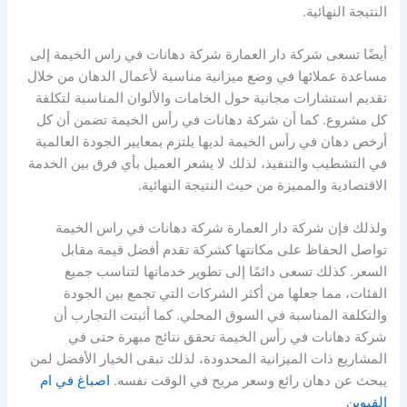
النتيجة النهائية.
أيضًا تسعى شركة دار العمارة شركة دهانات في راس الخيمة إلى
مساعدة عملائها في وضع ميزانية مناسبة لأعمال الدهان من خلال
تقديم استشارات مجانية حول الخامات والألوان المناسبة لتكلفة
كل مشروع. كما أن شركة دهانات في رأس الخيمة تضمن أن كل
أرخص دهان في رأس الخيمة لديها يلتزم بمعايير الجودة العالمية
في التشطيب والتنفيذ، لذلك لا يشعر العميل بأي فرق بين الخدمة
الاقتصادية والمميزة من حيث النتيجة النهائية.
ولذلك فإن شركة دار العمارة شركة دهانات في راس الخيمة
تواصل الحفاظ على مكانتها كشركة تقدم أفضل قيمة مقابل
السعر. كذلك تسعى دائمًا إلى تطوير خدماتها لتناسب جميع
الفئات، مما جعلها من أكثر الشركات التي تجمع بين الجودة
والتكلفة المناسبة في السوق المحلي. كما أثبتت التجارب أن
شركة دهانات في رأس الخيمة تحقق نتائج مبهرة حتى في
المشاريع ذات الميزانية المحدودة، لذلك تبقى الخيار الأفضل لمن
يبحث عن دهان رائع وسعر مريح في الوقت نفسه.
اصباغ في ام
القيوين