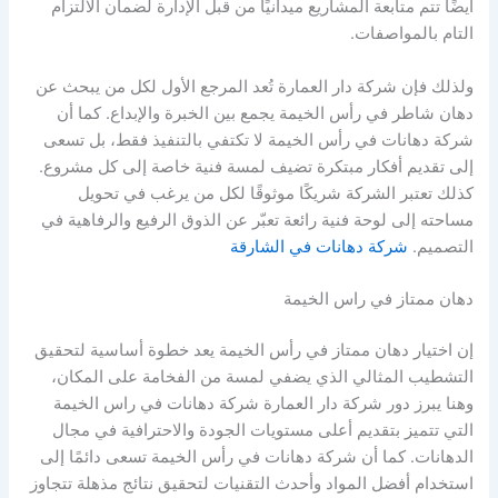
أيضًا تتم متابعة المشاريع ميدانيًا من قبل الإدارة لضمان الالتزام
التام بالمواصفات.
ولذلك فإن شركة دار العمارة تُعد المرجع الأول لكل من يبحث عن
دهان شاطر في رأس الخيمة يجمع بين الخبرة والإبداع. كما أن
شركة دهانات في رأس الخيمة لا تكتفي بالتنفيذ فقط، بل تسعى
إلى تقديم أفكار مبتكرة تضيف لمسة فنية خاصة إلى كل مشروع.
كذلك تعتبر الشركة شريكًا موثوقًا لكل من يرغب في تحويل
مساحته إلى لوحة فنية رائعة تعبّر عن الذوق الرفيع والرفاهية في
التصميم.
شركة دهانات في الشارقة
دهان ممتاز في راس الخيمة
إن اختيار دهان ممتاز في رأس الخيمة يعد خطوة أساسية لتحقيق
التشطيب المثالي الذي يضفي لمسة من الفخامة على المكان،
وهنا يبرز دور شركة دار العمارة شركة دهانات في راس الخيمة
التي تتميز بتقديم أعلى مستويات الجودة والاحترافية في مجال
الدهانات. كما أن شركة دهانات في رأس الخيمة تسعى دائمًا إلى
استخدام أفضل المواد وأحدث التقنيات لتحقيق نتائج مذهلة تتجاوز