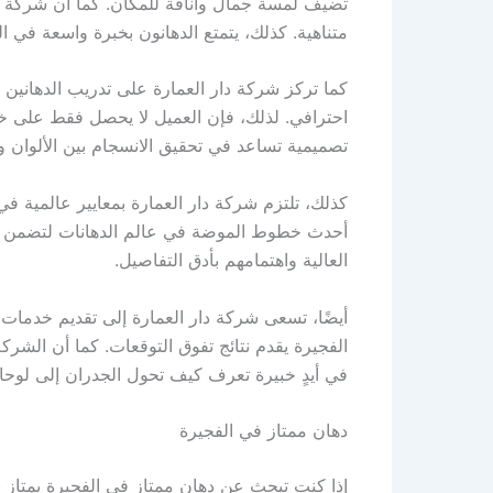
تضيف لمسة جمال وأناقة للمكان. كما أن شركة دها
متناهية. كذلك، يتمتع الدهانون بخبرة واسعة في الت
كما تركز شركة دار العمارة على تدريب الدهانين
احترافي. لذلك، فإن العميل لا يحصل فقط على خ
تصميمية تساعد في تحقيق الانسجام بين الألوان وال
كذلك، تلتزم شركة دار العمارة بمعايير عالمية في
أحدث خطوط الموضة في عالم الدهانات لتضمن أن 
العالية واهتمامهم بأدق التفاصيل.
أيضًا، تسعى شركة دار العمارة إلى تقديم خدمات
الفجيرة يقدم نتائج تفوق التوقعات. كما أن الشر
في أيدٍ خبيرة تعرف كيف تحول الجدران إلى لوحات
دهان ممتاز في الفجيرة
إذا كنت تبحث عن دهان ممتاز في الفجيرة يمتاز با