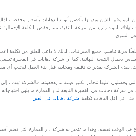
 الموثوقين الذين يمدونها بأفضل أنواع الدهانات بأسعار مخفضة، لذلك
تهلاك المواد وتزيد من سرعة التنفيذ، مما يخفض التكلفة الإجمالية ع
في السوق.
ًا مرنة تناسب جميع الميزانيات، لذلك لا داعي للقلق من تكلفة أعمال
ساس بجمال النتيجة النهائية. كما أن شركة دهانات في الفجيرة تسعى 
، تقدم الشركة تقديرات دقيقة ومجانية قبل بدء العمل لتجنب أي مفا
لتي يحصلون عليها تتجاوز بكثير قيمة ما يدفعونه، فالشركة تهدف إلى ب
ركة دهانات في الفجيرة التابعة لدار العمارة ما يلبي احتياجاته م
تى في أقل الباقات تكلفة.
شركة دهانات في العين
اع في الوقت نفسه، وهذا ما تتميز به شركة دار العمارة التي تضم أفض