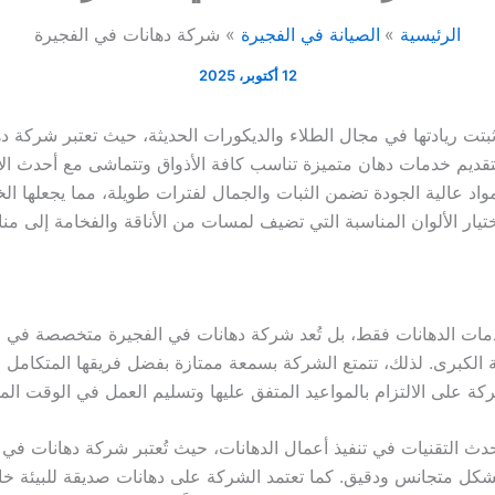
الرئيسية
الصيانة في الفجيرة
شركة دهانات في الفجيرة
12 أكتوبر، 2025
تت ريادتها في مجال الطلاء والديكورات الحديثة، حيث تعتبر شركة د
ة بتقديم خدمات دهان متميزة تناسب كافة الأذواق وتتماشى مع أحدث ال
اد عالية الجودة تضمن الثبات والجمال لفترات طويلة، مما يجعلها الخ
ار الألوان المناسبة التي تضيف لمسات من الأناقة والفخامة إلى منا
دمات الدهانات فقط، بل تُعد شركة دهانات في الفجيرة متخصصة في جم
ية الكبرى. لذلك، تتمتع الشركة بسمعة ممتازة بفضل فريقها المتكامل م
كة على الالتزام بالمواعيد المتفق عليها وتسليم العمل في الوقت الم
حدث التقنيات في تنفيذ أعمال الدهانات، حيث تُعتبر شركة دهانات في
كل متجانس ودقيق. كما تعتمد الشركة على دهانات صديقة للبيئة خالية م