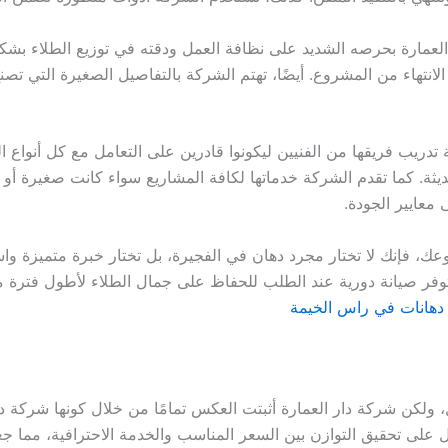
 العمارة بحرصه الشديد على نظافة العمل ودقته في توزيع الطلاء بشكل
لانتهاء من المشروع. أيضًا، تهتم الشركة بالتفاصيل الصغيرة التي تص
ية تدريب فريقها من الفنيين ليكونوا قادرين على التعامل مع كل أنواع
ديثة. كما تقدم الشركة خدماتها لكافة المشاريع سواء كانت صغيرة أو
معايير الجودة.
ك، فإنك لا تختار مجرد دهان في الفجيرة، بل تختار خبرة متميزة واسمً
ا توفر صيانة دورية عند الطلب للحفاظ على جمال الطلاء لأطول فترة م
هانات في راس الخيمة
ل، ولكن شركة دار العمارة أثبتت العكس تمامًا من خلال كونها شركة 
ل على تحقيق التوازن بين السعر المناسب والخدمة الاحترافية، مما 