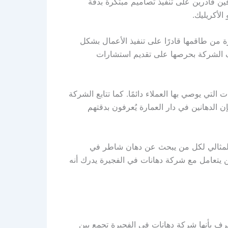
ين قادرين على تنفيذ تصاميم مبتكرة بدقة
الأكريليك.
من طاقمها قادرًا على تنفيذ الأعمال بشكل
رف الشركة بحرصها على تقديم استشارات
لتي يوصي بها العملاء دائمًا. كما تتابع الشركة
لدهانين في دار العمارة يُعرفون بدقتهم
ن المثالي لكل من يبحث عن دهان شاطر في
من يتعامل مع شركة دهانات في الفجيرة يدرك أنه
ُعرف بأنها شركة دهانات في الفجيرة تجمع بين