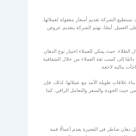
 تستطيع الشركة تقديم أسعار معقولة لعملائها.
لى العميل. أيضًا، تهتم الشركة بتقديم عروض
 الطلاء. حيث يمكن للعملاء اختيار نوع الدهان
دائمًا إلى كسب ثقة العملاء من خلال الشفافية
جآت مالية لاحقة.
ناء علاقات طويلة الأمد مع عملائها. لذلك، فإن
ن حيث الجودة والسعر والتعامل الراقي. كما
ل دهان شاطر في الفجيرة يقدم أعمالًا فنية