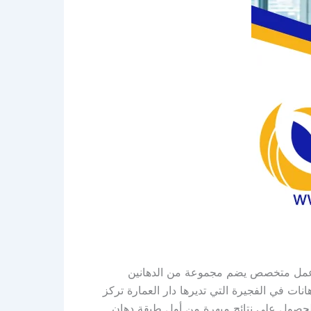
ق عمل متخصص يضم مجموعة من الدهانين
انات في الفجيرة التي تديرها دار العمارة تركز
الحصول على نتائج مبهرة من أول طبقة دهان.