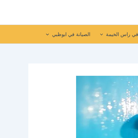
في راس الخيمة
الصيانة في ابوظبي