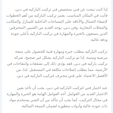
إذا كنت تبحث عن فني متخصص في تركيب الباركيه في دبي،
فأنت في المكان المناسب. يعتبر تركيب الباركيه من أهم الخطوات
لإضفاء الجمال والأناقة على المساحات الداخلية للمنازل والمكاتب
والمحلات التجارية. وفي دبي، يوجد العديد من الفنيين المحترفين
الذين يتمتعون بالخبرة والمهارة في تركيب الباركيه بأعلى جودة
ودقة عالية.
تركيب الباركيه يتطلب خبرة ومهارة فنية للحصول على نتيجة
مرضية ومتينة. إذا تم تركيب الباركيه بشكل غير صحيح، شركة
تركيب باركيه في دبي، فقد يؤدي ذلك إلى تشققات وانتفاخات في
الأرضية، مما يتطلب إصلاحات مكلفة في المستقبل. لذا، من
الأفضل الاعتماد على فني محترف لتركيب الباركيه في دبي.
عند اختيار فني لتركيب الباركيه في دبي، يجب أن تأخذ بعين
الاعتبار العديد من العوامل. أحد العوامل الهامة هو الخبرة والمهارة
في مجال التركيب. كما يجب أن تتأكد من أن الفني يستخدم مواد
ذات جودة عالية وأدوات متطورة لضمان النتيجة المثالية.