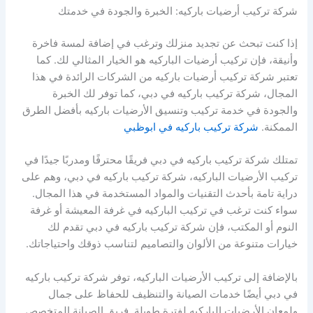
شركة تركيب أرضيات باركيه: الخبرة والجودة في خدمتك
إذا كنت تبحث عن تجديد منزلك وترغب في إضافة لمسة فاخرة
وأنيقة، فإن تركيب أرضيات الباركيه هو الخيار المثالي لك. كما
تعتبر شركة تركيب أرضيات باركيه من الشركات الرائدة في هذا
المجال، شركة تركيب باركيه في دبي، كما توفر لك الخبرة
والجودة في خدمة تركيب وتنسيق الأرضيات باركيه بأفضل الطرق
الممكنة.
شركة تركيب باركيه في ابوظبي
تمتلك شركة تركيب باركيه في دبي فريقًا محترفًا ومدربًا جيدًا في
تركيب الأرضيات الباركيه، شركة تركيب باركيه في دبي، وهم على
دراية تامة بأحدث التقنيات والمواد المستخدمة في هذا المجال.
سواء كنت ترغب في تركيب الباركيه في غرفة المعيشة أو غرفة
النوم أو المكتب، فإن شركة تركيب باركيه في دبي تقدم لك
خيارات متنوعة من الألوان والتصاميم لتناسب ذوقك واحتياجاتك.
بالإضافة إلى تركيب الأرضيات الباركيه، توفر شركة تركيب باركيه
في دبي أيضًا خدمات الصيانة والتنظيف للحفاظ على جمال
ولمعان الأرضيات الباركيه لفترة طويلة. فريق الصيانة المتخصص