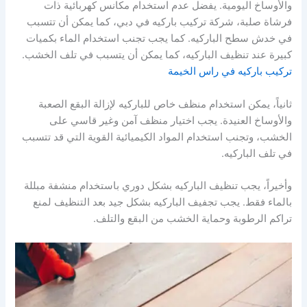
والأوساخ اليومية. يفضل عدم استخدام مكانس كهربائية ذات
فرشاة صلبة، شركة تركيب باركيه في دبي، كما يمكن أن تتسبب
في خدش سطح الباركيه. كما يجب تجنب استخدام الماء بكميات
كبيرة عند تنظيف الباركيه، كما يمكن أن يتسبب في تلف الخشب.
تركيب باركيه في راس الخيمة
ثانياً، يمكن استخدام منظف خاص للباركيه لإزالة البقع الصعبة
والأوساخ العنيدة. يجب اختيار منظف آمن وغير قاسي على
الخشب، وتجنب استخدام المواد الكيميائية القوية التي قد تتسبب
في تلف الباركيه.
وأخيراً، يجب تنظيف الباركيه بشكل دوري باستخدام منشفة مبللة
بالماء فقط. يجب تجفيف الباركيه بشكل جيد بعد التنظيف لمنع
تراكم الرطوبة وحماية الخشب من البقع والتلف.