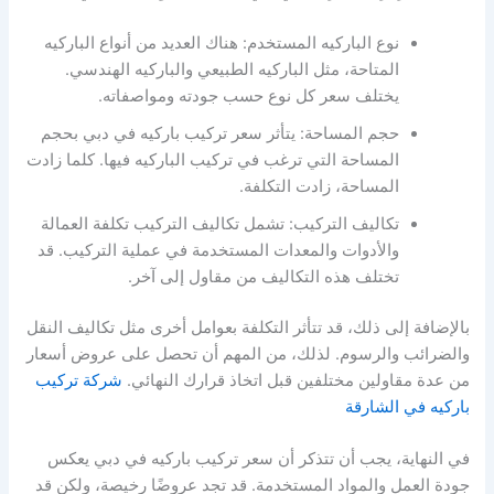
نوع الباركيه المستخدم: هناك العديد من أنواع الباركيه
المتاحة، مثل الباركيه الطبيعي والباركيه الهندسي.
يختلف سعر كل نوع حسب جودته ومواصفاته.
حجم المساحة: يتأثر سعر تركيب باركيه في دبي بحجم
المساحة التي ترغب في تركيب الباركيه فيها. كلما زادت
المساحة، زادت التكلفة.
تكاليف التركيب: تشمل تكاليف التركيب تكلفة العمالة
والأدوات والمعدات المستخدمة في عملية التركيب. قد
تختلف هذه التكاليف من مقاول إلى آخر.
بالإضافة إلى ذلك، قد تتأثر التكلفة بعوامل أخرى مثل تكاليف النقل
والضرائب والرسوم. لذلك، من المهم أن تحصل على عروض أسعار
من عدة مقاولين مختلفين قبل اتخاذ قرارك النهائي.
شركة تركيب
باركيه في الشارقة
في النهاية، يجب أن تتذكر أن سعر تركيب باركيه في دبي يعكس
جودة العمل والمواد المستخدمة. قد تجد عروضًا رخيصة، ولكن قد