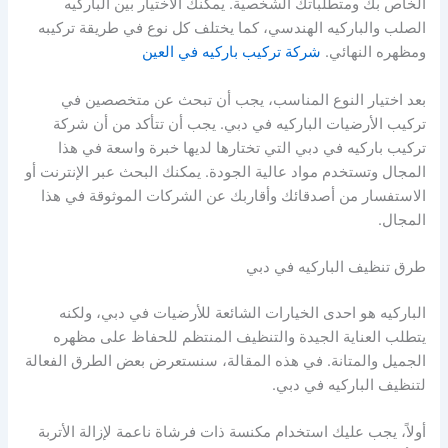
الخاص بك ومتطلباتك الشخصية. يمكنك الاختيار بين الباركيه
الصلب والباركيه الهندسي، كما يختلف كل نوع في طريقة تركيبه
ومظهره النهائي.
شركة تركيب باركيه في العين
بعد اختيار النوع المناسب، يجب أن تبحث عن متخصصين في
تركيب الأرضيات الباركيه في دبي. يجب أن تتأكد من أن شركة
تركيب باركيه في دبي التي تختارها لديها خبرة واسعة في هذا
المجال وتستخدم مواد عالية الجودة. يمكنك البحث عبر الإنترنت أو
الاستفسار من أصدقائك وأقاربك عن الشركات الموثوقة في هذا
المجال.
طرق تنظيف الباركيه في دبي
الباركيه هو احدى الخيارات الشائعة للأرضيات في دبي، ولكنه
يتطلب العناية الجيدة والتنظيف المنتظم للحفاظ على مظهره
الجميل والمتانة. في هذه المقالة، سنستعرض بعض الطرق الفعالة
لتنظيف الباركيه في دبي.
أولاً، يجب عليك استخدام مكنسة ذات فرشاة ناعمة لإزالة الأتربة