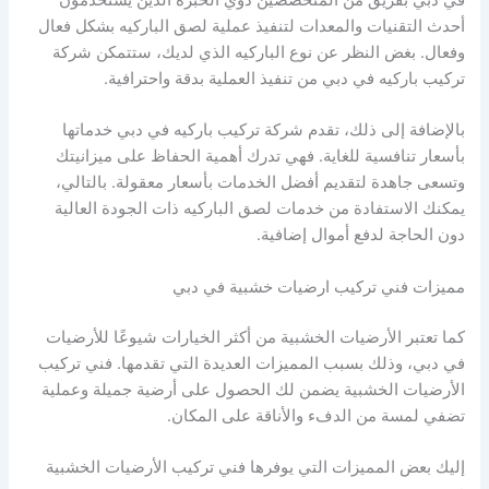
أحدث التقنيات والمعدات لتنفيذ عملية لصق الباركيه بشكل فعال
وفعال. بغض النظر عن نوع الباركيه الذي لديك، ستتمكن شركة
تركيب باركيه في دبي من تنفيذ العملية بدقة واحترافية.
بالإضافة إلى ذلك، تقدم شركة تركيب باركيه في دبي خدماتها
بأسعار تنافسية للغاية. فهي تدرك أهمية الحفاظ على ميزانيتك
وتسعى جاهدة لتقديم أفضل الخدمات بأسعار معقولة. بالتالي،
يمكنك الاستفادة من خدمات لصق الباركيه ذات الجودة العالية
دون الحاجة لدفع أموال إضافية.
مميزات فني تركيب ارضيات خشبية في دبي
كما تعتبر الأرضيات الخشبية من أكثر الخيارات شيوعًا للأرضيات
في دبي، وذلك بسبب المميزات العديدة التي تقدمها. فني تركيب
الأرضيات الخشبية يضمن لك الحصول على أرضية جميلة وعملية
تضفي لمسة من الدفء والأناقة على المكان.
إليك بعض المميزات التي يوفرها فني تركيب الأرضيات الخشبية