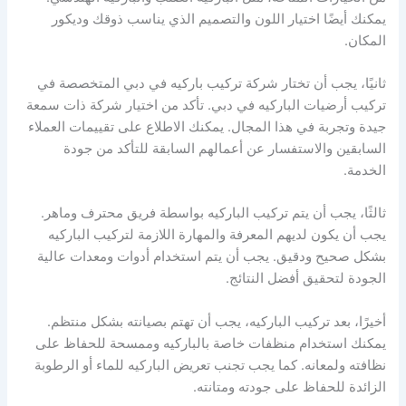
يمكنك أيضًا اختيار اللون والتصميم الذي يناسب ذوقك وديكور
المكان.
ثانيًا، يجب أن تختار شركة تركيب باركيه في دبي المتخصصة في
تركيب أرضيات الباركيه في دبي. تأكد من اختيار شركة ذات سمعة
جيدة وتجربة في هذا المجال. يمكنك الاطلاع على تقييمات العملاء
السابقين والاستفسار عن أعمالهم السابقة للتأكد من جودة
الخدمة.
ثالثًا، يجب أن يتم تركيب الباركيه بواسطة فريق محترف وماهر.
يجب أن يكون لديهم المعرفة والمهارة اللازمة لتركيب الباركيه
بشكل صحيح ودقيق. يجب أن يتم استخدام أدوات ومعدات عالية
الجودة لتحقيق أفضل النتائج.
أخيرًا، بعد تركيب الباركيه، يجب أن تهتم بصيانته بشكل منتظم.
يمكنك استخدام منظفات خاصة بالباركيه وممسحة للحفاظ على
نظافته ولمعانه. كما يجب تجنب تعريض الباركيه للماء أو الرطوبة
الزائدة للحفاظ على جودته ومتانته.