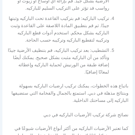
الأرضية بشكل جيد. قم بإزالة أي أوساخ أو زيوت أو
رواسب قد تؤثر على التركيب السليم للباركيه.
تركيب الباركيه: قم بتركيب القاعدة تحت الباركيه وثبتها
جيدًا. ثم قم بتطبيق المادة اللاصقة على القاعدة وثبت
الباركيه بشكل محكم. استخدم أدوات قطع الباركيه
وتركيبه لتقطيع الباركيه وتركيبه حسب الحاجة.
التشطيب: بعد تركيب الباركيه، قم بتنظيف الأرضية جيدًا
وتأكد من أن الباركيه مثبت بشكل صحيح. يمكنك أيضًا
إضافة طبقة من الورنيش لحماية الباركيه وإعطائه
لمعانًا إضافيًا.
باتباع هذه الخطوات، يمكنك تركيب ارضيات الباركيه بسهولة
وبنتائج مذهلة في دبي. استمتع بالجمال والفخامة التي ستضيفها
الباركيه إلى مساحتك الداخلية.
نصائح شركة تركيب الأرضيات الباركيه في دبي
كما تعتبر الأرضيات الباركيه من أكثر أنواع الأرضيات شيوعًا في