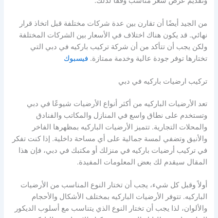
وتقديم عرض سعر مناسب وفقًا لذلك.
من الجيد أيضًا أن تقارن بين عدة شركات مختلفة قبل اتخاذ قرار
نهائي. قد يكون هناك اختلاف في الأسعار بين الشركات المختلفة
ولكن يجب أن تتأكد من أن شركة تركيب باركيه في دبي التي
تختارها توفر جودة عالية وخدمة ممتازة.
فيسبوك
تركيب ارضيات باركيه في دبي
تعد الأرضيات الباركيه من أكثر أنواع الأرضيات شيوعًا في دبي
وتستخدم على نطاق واسع في المنازل والمكاتب والفنادق
والمحلات التجارية. تتميز الأرضيات الباركيه بمظهرها الفاخر
والأنيق وتضفي لمسة جمالية على أي مساحة داخلية. إذا كنت تفكر
في تركيب أرضيات باركيه في منزلك أو مكتبك في دبي، فإن هذا
المقال سيقدم لك بعض المعلومات المفيدة.
أولاً وقبل كل شيء، يجب أن تختار النوع المناسب من الأرضيات
الباركيه. تتوفر الأرضيات الباركيه بمختلف الأشكال والأحجام
والألوان، لذا يجب أن تختار النوع الذي يتناسب مع أسلوب الديكور