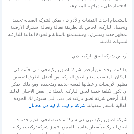
الاعتماد على خدماتهم المحترفة.
باستخدام أحدث التقنيات والأدوات ، يمكن لشركة الصيانة تجديد
وتجميل الباركيه الخاص بك بطريقة فعالة وفعالة. ستترك الأرضية
بمظهر جديد ومشرق ، وستستمتع بالمتانة والجودة العالية للباركيه
لسنوات قادمة.
أرخص شركة لصق باركيه بدبي
إذا كنت تبحث عن أرخص شركة لصق باركيه في دبي، فأنت في
المكان المناسب. يعتبر لصق الباركيه من أفضل الطرق لتحسين
مظهر الأرضيات وإعطائها لمسة جديدة ومتجددة. ومع ذلك، يمكن
أن تكون تكلفة خدمة لصق الباركيه باهظة في بعض الأحيان. لذلك،
إليك أرخص شركة لصق باركيه في دبي التي ستوفر لك الجودة
العالية بأسعار معقولة.
شركة تركيب باركيه في عجمان
شركة لصق باركيه دبي هي شركة متخصصة في تقديم خدمات
لصق الباركيه بأسعار مناسبة للجميع. تتميز شركة تركيب باركيه
في دبي بفريق من المتخصصين ذوي الخبرة الذين يستخدمون