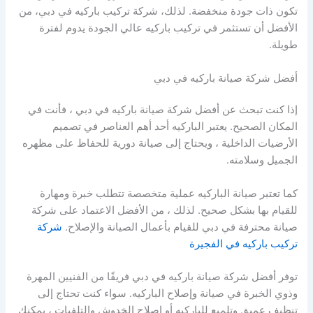
تكون ذات جودة منخفضة. لذلك، شركة تركيب باركيه في دبي، من
الأفضل أن تستثمر في تركيب باركيه عالي الجودة يدوم لفترة
طويلة.
أفضل شركة صيانة باركيه في دبي
إذا كنت تبحث عن أفضل شركة صيانة باركيه في دبي ، فأنت في
المكان الصحيح. يعتبر الباركيه أحد أهم العناصر في تصميم
الأرضيات الداخلية ، ويحتاج إلى صيانة دورية للحفاظ على مظهره
الجميل وسلامته.
كما تعتبر صيانة الباركيه عملية متخصصة تتطلب خبرة ومهارة
للقيام بها بشكل صحيح. لذلك ، من الأفضل الاعتماد على شركة
صيانة محترفة في دبي للقيام بأعمال الصيانة والإصلاح.
شركة
تركيب باركيه في الفجيرة
توفر أفضل شركة صيانة باركيه في دبي فريقًا من الفنيين المهرة
وذوي الخبرة في صيانة وإصلاح الباركيه. سواء كنت تحتاج إلى
تنظيف عميق وتلميع للباركيه أو إصلاح الخدوش والتلفيات ، يمكنك