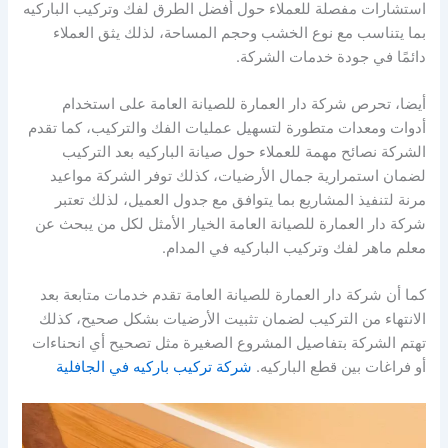
استشارات مفصلة للعملاء حول أفضل الطرق لفك وتركيب الباركيه
بما يتناسب مع نوع الخشب وحجم المساحة، لذلك يثق العملاء
دائمًا في جودة خدمات الشركة.
أيضا، تحرص شركة دار العمارة للصيانة العامة على استخدام
أدوات ومعدات متطورة لتسهيل عمليات الفك والتركيب، كما تقدم
الشركة نصائح مهمة للعملاء حول صيانة الباركيه بعد التركيب
لضمان استمرارية جمال الأرضيات، كذلك توفر الشركة مواعيد
مرنة لتنفيذ المشاريع بما يتوافق مع جدول العميل، لذلك تعتبر
شركة دار العمارة للصيانة العامة الخيار الأمثل لكل من يبحث عن
معلم ماهر لفك وتركيب الباركيه في المدام.
كما أن شركة دار العمارة للصيانة العامة تقدم خدمات متابعة بعد
الانتهاء من التركيب لضمان تثبيت الأرضيات بشكل صحيح، كذلك
تهتم الشركة بتفاصيل المشروع الصغيرة مثل تصحيح أي انحناءات
أو فراغات بين قطع الباركيه.
شركة تركيب باركيه في الجافلية