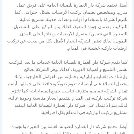
أيضا، تعتمد شركة دار العمارة للصيانة العامة على فريق عمل
مدرب ومتخصص لضمان تركيب الأرضيات بشكل احترافي، كما
تلتزم الشركة باستخدام أدوات ومعدات حديثة لتسريع عملية
التركيب وضمان جودة التنفيذ، كذلك يتم التركيز على التفاصيل
الصغيرة التي تضمن استقرار الأرضيات ومتانتها على المدى
الطويل. لذلك تعتبر الشركة الخيار الأمثل لكل من يبحث عن تركيب
ارضيات باركيه خشبية في المدام.
كما تقدم شركة دار العمارة للصيانة العامة خدمات ما بعد التركيب
تشمل التلميع والصيانة الدورية، كذلك توفر الشركة نصائح
وإرشادات للعناية بالباركيه وحمايته من العوامل الخارجية، لذلك
يحصل العملاء على أرضيات تدوم طويلًا وتحافظ على جمالها. أيضا،
تقدم الشركة تصاميم متنوعة تناسب جميع المساحات، كما تلتزم
شركة تركيب باركيه في المدام بتقديم أسعار مناسبة وجودة عالية،
لذلك يتم الاعتماد على شركة دار العمارة للصيانة العامة لتنفيذ
مشاريع تركيب الباركيه في المدام بكل احترافية.
أيضا، تجمع شركة دار العمارة للصيانة العامة بين الخبرة والجودة
والالتزام بالمواعيد، كما تسعى دائمًا لتقديم حلول مبتكرة في