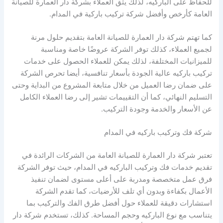
للحفاظ على الباركيه، لذلك يثق العملاء بشركة دار العمارة للصيانة
العامة كأرخص وأفضل شركة تركيب باركية في المدام.
كما تهتم شركة دار العمارة للصيانة العامة بتقديم حلول مرنة
لجميع العملاء، كذلك توفر الشركة عروضًا خاصة ومناسبة
للميزانيات المختلفة، لذلك يمكن للعملاء الحصول على خدمات
تركيب باركيه عالية الجودة بأسعار تنافسية، أيضا تحرص الشركة
على ضمان رضا العميل من خلال متابعة المشروع من البداية وحتى
التسليم النهائي، كما أن التقييمات تشير إلى رضا العملاء الكامل
عن الأسعار والخدمة وجودة التركيب.
شركة فك وتركيب باركيه في المدام
تعتبر شركة دار العمارة للصيانة العامة من الشركات الرائدة في
تقديم خدمات فك وتركيب الباركيه في المدام، حيث توفر الشركة
فرق عمل متخصصة ومدربة على أعلى مستوى لضمان تنفيذ
الأعمال بكفاءة وبدون أي تلف للأرضيات، كما تقدم الشركة
استشارات دقيقة للعملاء حول أفضل طرق الفك والتركيب بما
يتناسب مع نوع الباركيه وحجم المساحة. كذلك، تستخدم شركة دار