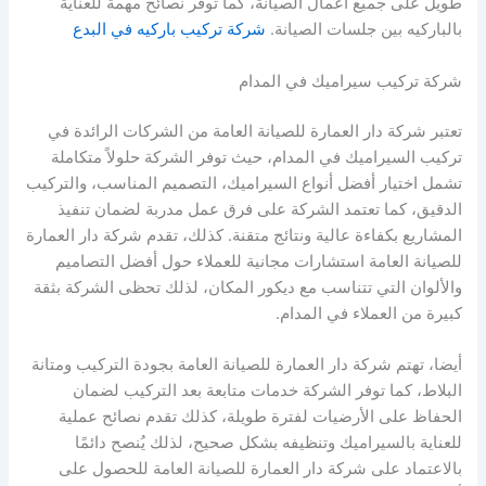
طويل على جميع أعمال الصيانة، كما توفر نصائح مهمة للعناية
بالباركيه بين جلسات الصيانة.
شركة تركيب باركيه في البدع
شركة تركيب سيراميك في المدام
تعتبر شركة دار العمارة للصيانة العامة من الشركات الرائدة في
تركيب السيراميك في المدام، حيث توفر الشركة حلولاً متكاملة
تشمل اختيار أفضل أنواع السيراميك، التصميم المناسب، والتركيب
الدقيق، كما تعتمد الشركة على فرق عمل مدربة لضمان تنفيذ
المشاريع بكفاءة عالية ونتائج متقنة. كذلك، تقدم شركة دار العمارة
للصيانة العامة استشارات مجانية للعملاء حول أفضل التصاميم
والألوان التي تتناسب مع ديكور المكان، لذلك تحظى الشركة بثقة
كبيرة من العملاء في المدام.
أيضا، تهتم شركة دار العمارة للصيانة العامة بجودة التركيب ومتانة
البلاط، كما توفر الشركة خدمات متابعة بعد التركيب لضمان
الحفاظ على الأرضيات لفترة طويلة، كذلك تقدم نصائح عملية
للعناية بالسيراميك وتنظيفه بشكل صحيح، لذلك يُنصح دائمًا
بالاعتماد على شركة دار العمارة للصيانة العامة للحصول على