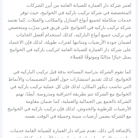
تُعتبر شركة دار العمارة للصيانة العامة من أبرز الشركات
المتخصصة في شركة تركيب باركيه في الخوانيج، حيث توفر
خدمات متكاملة لجميع أنواع المنازل والمكاتب والفيلات. كما تعتمد
شركة تركيب باركيه في الخوانيج على فريق فني مدرّب ومتخصص
في تركيب جميع أنواع الباركيه، كذلك استخدام أفضل الخامات
لضمان جودة الأرضيات ومتانتها لفترات طويلة، لذلك فإن الاعتماد
على شركة دار العمارة للصيانة العامة لتركيب باركيه في الخوانيج
يمثل خيارًا مثاليًا وموثوقًا للعملاء.
كما تقوم الشركة بدراسة المساحة بدقة قبل تركيب الباركيه في
الخوانيج، كذلك تقديم استشارات حول أفضل التصميمات والأنماط
التي تناسب ديكور المكان، لذلك فإن كل عملية تركيب باركيه في
الخوانيج مع الشركة تتم بطريقة احترافية ومدروسة. أيضًا، تهتم
الشركة بالجمع بين الجمالية والعملية، كما ضمان مقاومة
الأرضيات للرطوبة والخدوش، لذلك فإن تركيب باركيه في الخوانيج
مع الشركة يضمن أرضيات متينة وجميلة في الوقت نفسه.
بالإضافة إلى ذلك، تقدم شركة دار العمارة للصيانة العامة خدمات