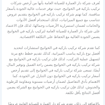
تُعرف شركة دار العمارة للصيانة العامة بأنها من أرخص شركات
تركيب باركية في الخوانيج، حيث توفر خدمات عالية الجودة بأسعار
منافسة. كما تهتم شركة تركيب باركيه في الخوانيج بتقديم عروض
تتناسب مع جميع الميزانيات، كذلك استخدام أفضل الأدوات
والخامات لضمان استمرارية الأرضيات وجمالها، لذلك فإن الاعتماد
على شركة دار العمارة للصيانة العامة لتركيب باركيه في الخوانيج
يضمن الجودة العالية مع الحفاظ على التكلفة الاقتصادية.
كما تقدم شركة تركيب باركيه في الخوانيج استشارات لتحديد
أفضل نوع باركيه يناسب الميزانية، كذلك تقديم خطط دفع مرنة
لتسهيل عملية التركيب، لذلك فإن تركيب باركيه في الخوانيج مع
شركة تركيب باركيه في الخوانيج يضمن راحة العميل وتوفير المال.
أيضًا، تسعى شركة تركيب باركيه في الخوانيج إلى تقديم أرخص
أسعار تركيب باركيه في الخوانيج دون التنازل عن الجودة، كما
الاهتمام بأدق التفاصيل لضمان أرضيات مستوية ومقاومة للرطوبة
والخدوش، لذلك فإن تركيب باركيه في الخوانيج مع الشركة يضمن
أفضل النتائج بأقل تكلفة.
بالإضافة إلى ذلك، تقدم شركة دار العمارة للصيانة العامة عروضًا