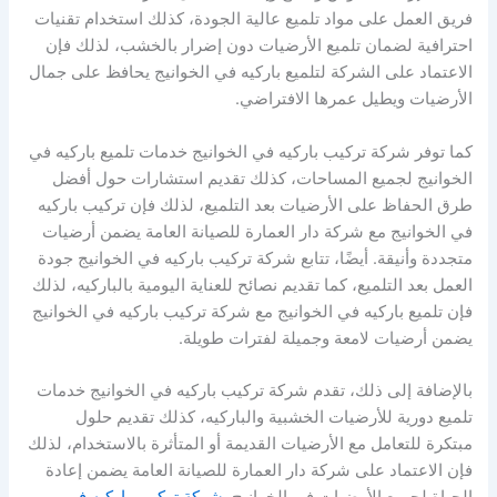
فريق العمل على مواد تلميع عالية الجودة، كذلك استخدام تقنيات
احترافية لضمان تلميع الأرضيات دون إضرار بالخشب، لذلك فإن
الاعتماد على الشركة لتلميع باركيه في الخوانيج يحافظ على جمال
الأرضيات ويطيل عمرها الافتراضي.
كما توفر شركة تركيب باركيه في الخوانيج خدمات تلميع باركيه في
الخوانيج لجميع المساحات، كذلك تقديم استشارات حول أفضل
طرق الحفاظ على الأرضيات بعد التلميع، لذلك فإن تركيب باركيه
في الخوانيج مع شركة دار العمارة للصيانة العامة يضمن أرضيات
متجددة وأنيقة. أيضًا، تتابع شركة تركيب باركيه في الخوانيج جودة
العمل بعد التلميع، كما تقديم نصائح للعناية اليومية بالباركيه، لذلك
فإن تلميع باركيه في الخوانيج مع شركة تركيب باركيه في الخوانيج
يضمن أرضيات لامعة وجميلة لفترات طويلة.
بالإضافة إلى ذلك، تقدم شركة تركيب باركيه في الخوانيج خدمات
تلميع دورية للأرضيات الخشبية والباركيه، كذلك تقديم حلول
مبتكرة للتعامل مع الأرضيات القديمة أو المتأثرة بالاستخدام، لذلك
فإن الاعتماد على شركة دار العمارة للصيانة العامة يضمن إعادة
الحياة لجميع الأرضيات في الخوانيج.
شركة تركيب باركيه في