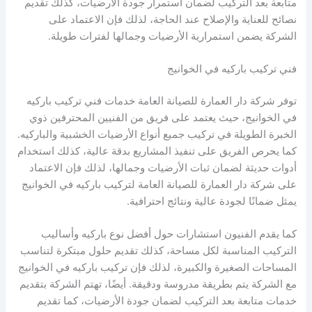
متابعة بعد التركيب لضمان استمرار جودة الأرضيات، كذلك تقديم
نصائح للعناية والإصلاح عند الحاجة، لذلك فإن الاعتماد على
الشركة يضمن استمرارية الأرضيات وجمالها لفترات طويلة.
فني تركيب باركيه في الخوانيج
توفر شركة دار العمارة للصيانة العامة خدمات فني تركيب باركيه
في الخوانيج، حيث يعتمد على فريق من الفنيين المحترفين ذوي
الخبرة الطويلة في تركيب جميع أنواع الأرضيات الخشبية والباركيه.
كما يحرص الفريق على تنفيذ المشاريع بدقة عالية، كذلك استخدام
أدوات حديثة لضمان ثبات الأرضيات وجمالها، لذلك فإن الاعتماد
على شركة دار العمارة للصيانة العامة لتركيب باركيه في الخوانيج
يمثل ضمانًا لجودة عالية ونتائج احترافية.
كما يقدم الفنيون استشارات حول أفضل نوع باركيه وأساليب
التركيب المناسبة لكل مساحة، كذلك تقديم حلول مبتكرة لتناسب
المساحات الصغيرة والكبيرة، لذلك فإن تركيب باركيه في الخوانيج
مع الشركة يتم بطريقة مدروسة ودقيقة. أيضًا، تهتم الشركة بتقديم
خدمات متابعة بعد التركيب لضمان جودة الأرضيات، كما تقديم