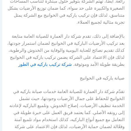
رائعة. أيضًا، تهتم الشركة بتوفير حلول مبتكرة لتناسب المساحات
الصغيرة والكبيرة على حد سواء، كما ضمان توزيع الأرضيات بشكل
متناسق، لذلك فإن تركيب باركيه في الخوانيج مع الشركة يمثل
تجربة مثالية لجميع العملاء.
بالإضافة إلى ذلك، تقدم شركة دار العمارة للصيانة العامة متابعة
بعد تركيب الأرضيات الباركية في الخوانيج لضمان استمرار جودتها،
كذلك تقديم نصائح للعناية اليومية والوقاية من الخدوش والرطوبة،
لذلك فإن الاعتماد على الشركة يضمن تركيب باركيه في الخوانيج
بطريقة طويلة الأمد وموثوقة.
شركة تركيب باركيه في الطور
صيانة باركيه في الخوانيج
تقدّم شركة دار العمارة للصيانة العامة خدمات صيانة باركيه في
الخوانيج للحفاظ على جمال الأرضيات وجودتها، حيث تشمل
الخدمة تنظيف الأرضيات، إصلاح الخدوش، وتلميع الباركيه لإعادته
إلى رونقه الأصلي. كما يعتمد فريق العمل على خبرة طويلة في
التعامل مع جميع أنواع الباركيه، كذلك استخدام مواد تلميع آمنة
وفعّالة لضمان حماية الأرضيات، لذلك فإن الاعتماد على شركة