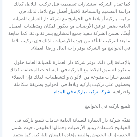
كما تقدم الشركة استشارات تصميمية قبل تركيب البلاط، كذلك
دراسة التصميم والمساحة لاختيار أفضل نوع بلاط، لذلك فإن
تركيب باركيه أو بلاط في الخوانيج مع شركة دار العمارة للصيانة
العامة يضمن توافق الأرضيات مع ديكور المكان ومتطلبات العميل.
أيضًا، تضمن الشركة تنفيذ جميع المشاريع بسرعة ودقة، كما متابعة
ما بعد التركيب للتأكد من جودة الأرضيات، لذلك فإن تركيب بلاط
في الخوانيج مع الشركة يوفر راحة البال ورضا العملاء.
بالإضافة إلى ذلك، توفر شركة دار العمارة للصيانة العامة حلول
مبتكرة لتنسيق البلاط مع الباركيه في المساحات المختلفة، كذلك
تقديم خيارات متنوعة من الألوان والتشطيبات، لذلك فإن العملاء
يحصلون على تركيب باركيه وبلاط في الخوانيج بطريقة متكاملة
واحترافية.
شركة تركيب باركيه في المدام
تلميع باركيه في الخوانيج
تقدّم شركة دار العمارة للصيانة العامة خدمات تلميع باركيه في
الخوانيج لاستعادة رونق الأرضيات وجمالها الطبيعي، حيث تشمل
الخدمة إزالة الخدوش والبقع وإعادة اللمعان للباركيه. كما يعتمد