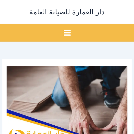
خطي
دار العمارة للصيانة العامة
لى
لمحتوى