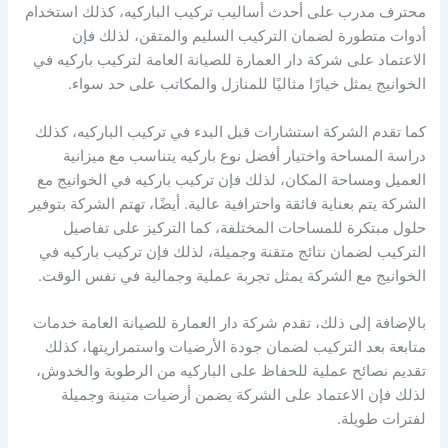
محترف مدرب على أحدث أساليب تركيب الباركيه، كذلك استخدام
أدوات متطورة لضمان التركيب السليم والمتقن، لذلك فإن
الاعتماد على شركة دار العمارة للصيانة العامة لتركيب باركيه في
الخوانيج يمثل خيارًا مثاليًا للمنازل والمكاتب على حد سواء.
كما تقدم الشركة استشارات قبل البدء في تركيب الباركيه، كذلك
دراسة المساحة واختيار أفضل نوع باركيه يتناسب مع ميزانية
العميل ومساحة المكان، لذلك فإن تركيب باركيه في الخوانيج مع
الشركة يتم بعناية فائقة واحترافية عالية. أيضًا، تهتم الشركة بتوفير
حلول مبتكرة للمساحات المختلفة، كما التركيز على تفاصيل
التركيب لضمان نتائج متقنة وجميلة، لذلك فإن تركيب باركيه في
الخوانيج مع الشركة يمثل تجربة عملية وجمالية في نفس الوقت.
بالإضافة إلى ذلك، تقدم شركة دار العمارة للصيانة العامة خدمات
متابعة بعد التركيب لضمان جودة الأرضيات واستمراريتها، كذلك
تقديم نصائح عملية للحفاظ على الباركيه من الرطوبة والخدوش،
لذلك فإن الاعتماد على الشركة يضمن أرضيات متينة وجميلة
لفترات طويلة.