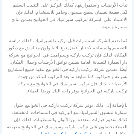
ثبات الأرضيات واستمراريتها، كذلك التركيز على التثبيت السليم
لكل قطعة لضمان سطح مستوي وجاهز للاستخدام، لذلك فإن
الاعتماد على الشركة لتركيب سيراميك في الخوانيج يضمن نتائج
ممتازة ومتينة.
كما تقدم الشركة استشارات قبل تركيب السيراميك، كذلك دراسة
التصميم والمساحة لاختيار أفضل نوع بلاط ولون متناسق مع ديكور
المكان، لذلك فإن تركيب باركيه وسيراميك في الخوانيج مع شركة
دار العمارة للصيانة العامة يضمن توافق الأرضيات وجمال المكان.
أيضًا، تضمن شركة تركيب باركيه في الخوانيج تنفيذ جميع المشاريع
بسرعة واحترافية، كما متابعة ما بعد التركيب للتأكد من جودة
الأرضيات، لذلك فإن تركيب سيراميك في الخوانيج مع شركة
تركيب باركيه في الخوانيج يوفر راحة البال ورضا العملاء.
بالإضافة إلى ذلك، توفر شركة تركيب باركيه في الخوانيج حلول
مبتكرة لتنسيق السيراميك مع الباركيه في المساحات المختلفة،
كذلك تقديم خيارات متعددة من الألوان والتشطيبات، لذلك فإن
العملاء يحصلون على تركيب باركيه وسيراميك في الخوانيج بطريقة
متكاملة واحترافية.
شركة تركيب باركيه في إعمار