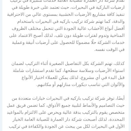
تقدم شركة دار العمارة للصيانة العامة خدمات متميزة في تركيب
ارضيات الباركية في البحيرات، حيث تعتمد على خبرة طويلة في
تنفيذ كافة مشاريع الأرضيات الخشبية بمستوى عالي من الاحترافية
والدقة، كما تهتم شركة تركيب باركيه في البحيرات باستخدام
أفضل أنواع الأخشاب عالية الجودة التي تتحمل مختلف الظروف
المناخية وتدوم لفترات طويلة دون تلف، لذلك أصبح الاعتماد على
خدمات الشركة حلًا مضمونًا للحصول على أرضيات أنيقة وعملية
في الوقت نفسه.
كذلك، تهتم الشركة بكل التفاصيل الصغيرة أثناء التركيب لضمان
استواء الأرضيات وسلاسة سطحها، كما تقدم استشارات شاملة
قبل البدء في أي مشروع، لذلك يمكن للعملاء اختيار الأنواع
والألوان التي تناسب ديكورات منازلهم أو مكاتبهم.
أيضًا، توفر شركة تركيب باركيه في البحيرات خيارات متعددة من
حيث التصاميم والأنماط لتلبية جميع الأذواق، كما تضمن فريق عمل
متخصص يقوم بالتركيب بدقة عالية ويحرص على الالتزام بالمواعيد
المحددة، لذلك أصبحت شركة دار العمارة للصيانة العامة الخيار
الأول في البحيرات لكل من يبحث عن الجودة والكفاءة في تركيب