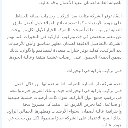
للصيانة العامة لضمان تنفيذ الأعمال بدقة عالية.
أيضًا، توفر الشركة متابعة بعد التركيب وخدمات صيانة للحفاظ
على جودة الأرضيات، كما تقدم نصائح للعملاء حول أفضل طرق
العناية اليومية، لذلك أصبحت الشركة الخيار الأول لكل من يبحث
عن معلم متخصص في فك وتركيب الباركيه في البحيرات. كما تهتم
الشركة بالتفاصيل الدقيقة لضمان مظهر متناسق وأنيق للأرضيات
بعد التركيب، كذلك توفر خيارات متعددة للتصاميم والألوان، لذلك
يضمن العملاء الحصول على أرضيات خشبية متقنة وعالية الجودة.
فني تركيب باركيه في البحيرات
تقدم شركة دار العمارة للصيانة العامة خدماتها من خلال أفضل
فني تركيب باركيه في البحيرات، حيث يمتلك الفريق خبرة واسعة
في تركيب جميع أنواع الباركيه، سواء كانت أرضيات خشبية طبيعية
أو صناعية، كما يحرص الفريق على تنفيذ كل مشروع بدقة
واحترافية عالية لضمان استواء الأرضيات ومظهرها الجمالي الرائع،
لذلك أصبح الاعتماد على الشركة خيارًا مضمونًا لكل من يبحث عن
جودة عالية.