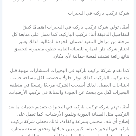
شركة تركيب باركيه في البحيرات
أيضًا، تولي شركة تركيب باركيه في البحيرات اهتمامًا كبيرًا
للتفاصيل الدقيقة أثناء تركيب الباركيه، كما تعمل على متابعة كل
مرحلة من مراحل التنفيذ لضمان الجودة المثالية، لذلك يعتبر
اختيار شركة دار العمارة للصيانة العامة خطوة مضمونة لتحقيق
نتائج رائعة تضيف لمسة جمالية لأي مكان.
كما تقدم شركة تركيب باركيه في البحيرات استشارات مهنية قبل
بدء تركيب الباركيه، كذلك توفر حلولًا مخصصة لكل مساحة حسب
احتياجات العميل، لذلك أصبحت الشركة مرجعًا رئيسيًا في منطقة
البحيرات لكل من يبحث عن الجودة والمتانة في تركيب الأرضيات.
أيضًا، تهتم شركة تركيب باركيه في البحيرات بتقديم خدمات ما بعد
التركيب مثل الصيانة الدورية وتلميع الأرضيات، كما تعمل على
إصلاح أي تلف محتمل بسرعة وكفاءة، لذلك تحظى شركة تركيب
باركيه في البحيرات بثقة كبيرة بين عملائها وتحقق سمعة ممتازة
في السوق المحلي، ويجد العميل دائمًا أن جميع متطلباته يتم