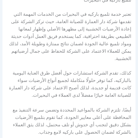
تلميع باركيه في البحيرات
تعتبر خدمة تلميع باركيه في البحيرات من الخدمات المهمة التي
تقدمها شركة دار العمارة للصيانة العامة، حيث تركز الشركة على
إعادة الأرضيات الخشبية إلى مظهرها الأصلي وإظهار لمعانها
الطبيعي بطريقة احترافية، كما يستخدم فريق العمل أدوات حديثة
ومواد تلميع عالية الجودة لضمان نتائج ممتازة وطويلة الأمد، لذلك
يمكن للعملاء الاعتماد على الشركة للحفاظ على جمال أرضياتهم
الخشبية.
كذلك، تقدم الشركة استشارات حول أفضل طرق العناية اليومية
بالباركيه، كما توفر حلولًا متكاملة لجميع أنواع الأرضيات سواء
كانت قديمة أو جديدة، لذلك أصبح الاعتماد على شركة دار العمارة
للصيانة العامة خيارًا مفضلاً لدى العملاء في البحيرات.
أيضًا، تلتزم الشركة بالمواعيد المحددة وتضمن سرعة التنفيذ مع
المحافظة على أعلى معايير الجودة، كما تقوم بتلميع الأرضيات
بشكل دقيق لتجنب أي خدوش أو تلف محتمل، لذلك يثق العملاء
بالشركة لضمان الحصول على باركيه لامع وجذاب.