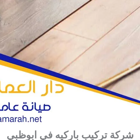
شركة تركيب باركيه في ابوظبي