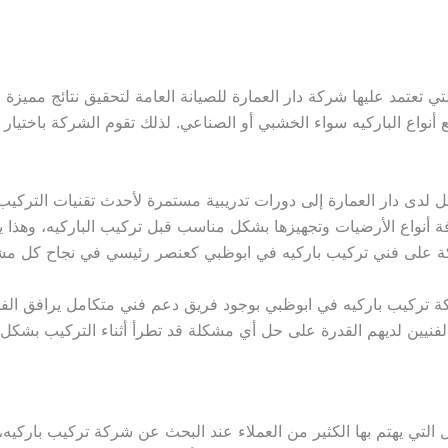
 تعتمد عليها شركة دار العمارة للصيانة العامة لتحقيق نتائج مميزة ف
واع الباركيه سواء الخشبي أو الصناعي. لذلك تقوم الشركة باختيار 
 لدى دار العمارة إلى دورات تدريبية مستمرة لأحدث تقنيات التركيب
فة أنواع الأرضيات وتجهيزها بشكل مناسب قبل تركيب الباركيه، وهذا 
لشركة على فني تركيب باركيه في ابوظبي كعنصر رئيسي في نجاح كل م
شركة تركيب باركيه في ابوظبي بوجود فريق دعم فني متكامل يرافق ال
الفنيين لديهم القدرة على حل أي مشكلة قد تطرأ أثناء التركيب بشكل
 التي يهتم بها الكثير من العملاء عند البحث عن شركة تركيب باركيه،