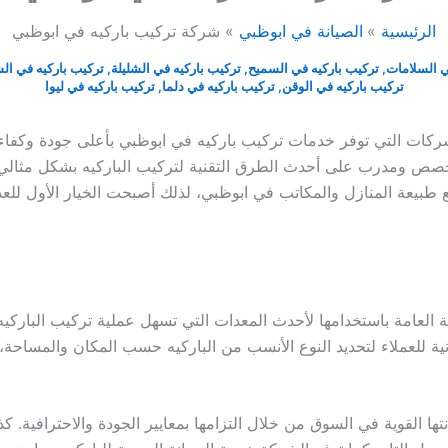
الرئيسية
الصيانة في ابوظبي
شركة تركيب باركيه في ابوظبي
ي السلامات
,
تركيب باركيه في السميح
,
تركيب باركيه في الشليلة
,
تركيب باركيه في ال
تركيب باركيه في الوقن
,
تركيب باركيه في دلما
,
تركيب باركيه في ليوا
ركات التي توفر خدمات تركيب باركيه في ابوظبي بأعلى جودة وكفاءة
صص ومدرب على أحدث الطرق التقنية لتركيب الباركيه بشكل مثالي ي
مع طبيعة المنازل والمكاتب في ابوظبي، لذلك أصبحت الخيار الأول للعد
انة العامة باستخدامها لأحدث المعدات التي تسهل عملية تركيب البا
ة للعملاء لتحديد النوع الأنسب من الباركيه حسب المكان والمساحة، 
ا القوية في السوق من خلال التزامها بمعايير الجودة والاحترافية. ك