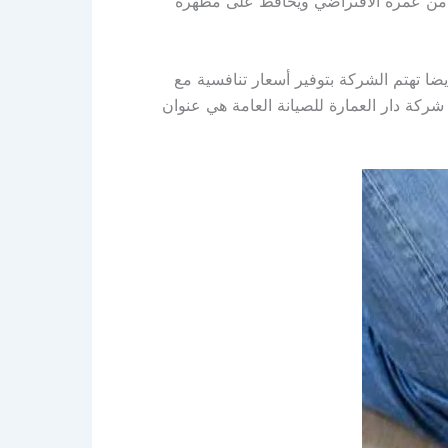
يد من عمره الافتراضي ويحافظ على مظهره
ضا تهتم الشركة بتوفير أسعار تنافسية مع
ركة دار العمارة للصيانة العامة هي عنوان