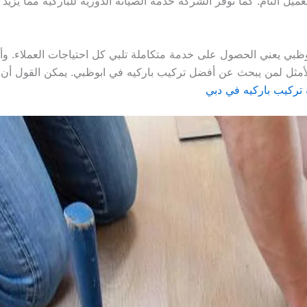
ميل التام. كما توفر الشركة خدمة الصيانة الدورية للباركيه مما يز
ظبي يعني الحصول على خدمة متكاملة تلبي كل احتياجات العملاء. وأي
الأمثل لمن يبحث عن أفضل تركيب باركيه في ابوظبي. يمكن القول أن ش
تركيب باركيه في دبي