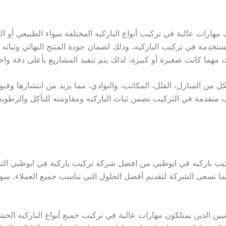
رات عالية في تركيب أنواع الباركيه المختلفة سواء الطبيعي أو الصن
مستخدمة في تركيب الباركيه، وذلك لضمان جودة المنتج النهائي وثباته
هما كانت صغيرة أو كبيرة، لذلك يتم تنفيذ المشاريع بأعلى دقة واحت
ل من المنازل، الفلل، المكاتب، والنوادي، مما يزيد من انتشارها وقب
يب متقدمة في التركيب تضمن ثبات الباركيه ومقاومته للتآكل والرط
 تركيب باركيه في ابوظبي من افضل شركة تركيب باركية في ابوظبي ا
كما تسعى الشركة لتقديم أفضل الحلول التي تناسب جميع العملاء، سواء
 الذين يمتلكون مهارات عالية في تركيب جميع أنواع الباركيه الخشب