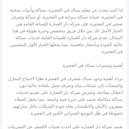
إذا كنت تبحث عن معلم سباك في الفجيرة، سباكة وأدوات صحية
في الفجيرة، صيانة سباكة منزلية في الفجيرة، أو سباكة وصرف
صحي في الفجيرة، فإن شركة دار العمارة للصيانة العامة هي
الخيار الأمثل لك. من خلال فريق متخصص وخبرة طويلة في هذا
المجال، تقدم شركة دار العمارة للصيانة العامة خدمات سباكة
عالية الجودة وبأسعار تنافسية، مما يجعلها الخيار الأول للمقيمين
في الفجيرة.
أهمية ومميزات سباك في الفجيرة
تزداد أهمية وجود سباك محترف في الفجيرة نظرًا لاحتياج المنازل
والمنشآت إلى شبكات مياه وصرف تعمل بكفاءة عالية دون
أعطال مفاجئة. وتحرص شركة دار العمارة على تقديم خدمات
سباكة متكاملة تعتمد على خبرة فنية واسعة، مما يجعل العملاء
يشعرون بالأمان والاطمئنان تجاه جودة الشبكات داخل منازلهم،
خصوصًا في ظل التوسع العمراني الكبير في الفجيرة.
تعتمد شركة دار العمارة على أحدث تقنيات الكشف عن التسريبات