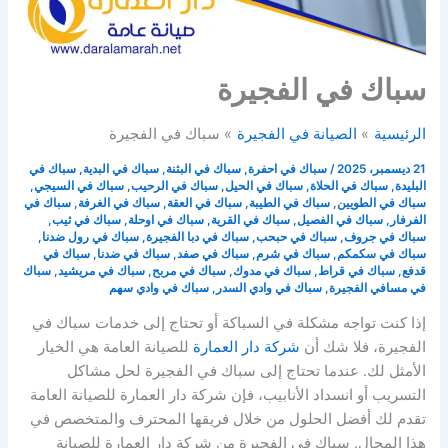
سباك في الفجيرة
الرئيسية
الصيانة في الفجيرة
سباك في الفجيرة
21 ديسمبر، 2025
/
سباك في احفرة
,
سباك في البثنة
,
سباك في البدية
,
سباك في
البليدة
,
سباك في الحلاة
,
سباك في الحيل
,
سباك في الرحيب
,
سباك في السيجي
,
سباك في الطويين
,
سباك في الطيبة
,
سباك في العقة
,
سباك في الغرفة
,
سباك في
الفرفار
,
سباك في الفصيل
,
سباك في القرية
,
سباك في اوحلة
,
سباك في ثيب
,
سباك في جروف
,
سباك في حبحب
,
سباك في دبا الفجيرة
,
سباك في رول ضدنا
,
سباك في سكمكم
,
سباك في شرم
,
سباك في صفد
,
سباك في ضدنا
,
سباك في
قدفع
,
سباك في قراط
,
سباك في مدوك
,
سباك في مربح
,
سباك في مريشيد
,
سباك
في مسافي الفجيرة
,
سباك في وادي السدر
,
سباك في وادي سهم
إذا كنت تواجه مشكلة في السباكة أو تحتاج إلى خدمات سباك في
الفجيرة، فلا شك أن
شركة دار العمارة
للصيانة العامة هي الخيار
الأمثل لك. عندما تحتاج إلى سباك في الفجيرة لحل مشاكل
التسريب أو انسداد الأنابيب، فإن شركة دار العمارة للصيانة العامة
تقدم لك أفضل الحلول من خلال فريقها المحترف والمتخصص في
هذا المجال. سباك في الفجيرة من شركة دار العمارة للصيانة