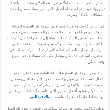
العمارة للصيانة العامة حلولًا مبتكرة وفعّالة لأي مشكلة سباكة قد
تواجهها، حيث يتم استخدام أفضل الأدوات والمواد لضمان إصلاح
المشكلات بكفاءة وسرعة.
كما أن شركة سباكة في الفجيرة من شركة دار العمارة للصيانة
العامة تضم فريقًا من الخبراء المدربين والمتخصصين في جميع
أنواع السباكة، من التركيبات البسيطة إلى إصلاح الأعطال المعقدة.
إذا كنت بحاجة إلى خدمات سباكة سريعة، يمكنك الاعتماد على
شركة دار العمارة للصيانة العامة التي توفر لك شركة سباكة في
الفجيرة دائمًا في خدمتكم، وتعمل على حل مشكلتك في أسرع
وقت ممكن.
أيضًا، توفر شركة دار العمارة للصيانة العامة ضمانًا على جميع
أعمال السباكة التي تقوم بها، مما يضمن لك راحة البال وضمان
الجودة. شركة سباكة في الفجيرة من شركة دار العمارة للصيانة
العامة تهتم بتوفير أفضل الحلول التي تناسب احتياجات كل عميل،
مع الحفاظ على الأسعار المناسبة.
سباك في العين
لذلك، إذا كنت تبحث عن شركة سباكة في الفجيرة تقدم لك أفضل