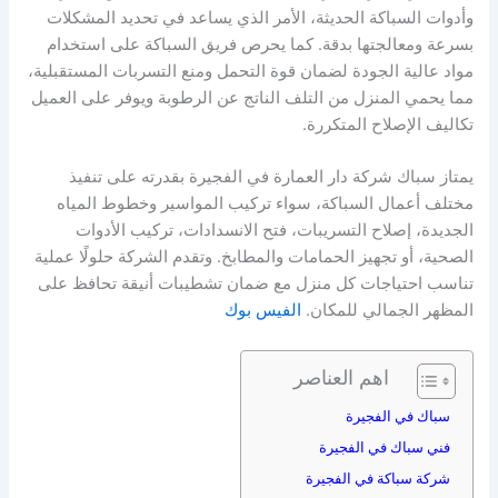
وأدوات السباكة الحديثة، الأمر الذي يساعد في تحديد المشكلات
بسرعة ومعالجتها بدقة. كما يحرص فريق السباكة على استخدام
مواد عالية الجودة لضمان قوة التحمل ومنع التسربات المستقبلية،
مما يحمي المنزل من التلف الناتج عن الرطوبة ويوفر على العميل
تكاليف الإصلاح المتكررة.
يمتاز سباك شركة دار العمارة في الفجيرة بقدرته على تنفيذ
مختلف أعمال السباكة، سواء تركيب المواسير وخطوط المياه
الجديدة، إصلاح التسريبات، فتح الانسدادات، تركيب الأدوات
الصحية، أو تجهيز الحمامات والمطابخ. وتقدم الشركة حلولًا عملية
تناسب احتياجات كل منزل مع ضمان تشطيبات أنيقة تحافظ على
المظهر الجمالي للمكان.
الفيس بوك
اهم العناصر
سباك في الفجيرة
فني سباك في الفجيرة
شركة سباكة في الفجيرة