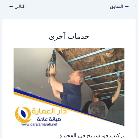
السابق
التالي
خدمات آخرى
تركيب فورسيلنج في الفجيرة