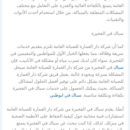
العامة يتمتع بالكفاءة العالية والقدرة على التعامل مع مختلف
المشكلات المتعلقة بالسباكة، من خلال استخدام أحدث الأدوات
والتقنيات.
سباك في الفجيرة
كما أن شركة دار العمارة للصيانة العامة تلتزم بتقديم خدمات
سريعة وفعّالة، مما يجعلها الخيار الأول للمواطنين والمقيمين في
الفجيرة. سواء كان لديك تسرب مياه أو مشكلة في الأنابيب، فإن
سباك
في الفجيرة من شركة دار العمارة للصيانة العامة سيحل
المشكلة بسرعة وبجودة عالية. يعمل فريق شركة دار العمارة
للصيانة العامة بشكل دائم على توفير أفضل الحلول لمشاكل
السباكة، بحيث يمكنك الحصول على خدمات سباك في الفجيرة
بكفاءة وبتكلفة مناسبة.
سباك في ابوظبي
أيضًا، يقدم سباك في الفجيرة من شركة دار العمارة للصيانة العامة
استشارات فنية مجانية حول كيفية الحفاظ على الأنظمة الصحية
في منزلك. لذلك، إذا كنت تبحث عن سباك في الفجيرة يتمتع
بالخبرة العالية والدقة في العمل، فإن شركة دار العمارة للصيانة