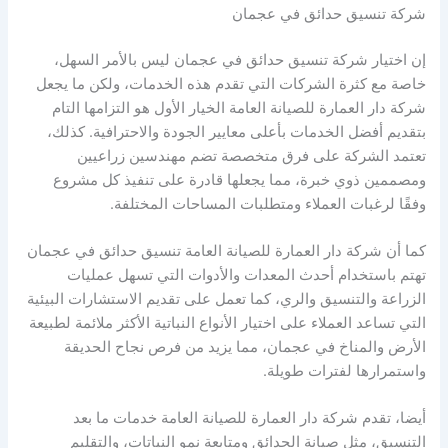
شركة تنسيق حدائق في عجمان
إن اختيار شركة تنسيق حدائق في عجمان ليس بالأمر السهل،
خاصة مع كثرة الشركات التي تقدم هذه الخدمات، ولكن ما يجعل
شركة دار العمارة للصيانة العامة الخيار الأول هو التزامها التام
بتقديم أفضل الخدمات بأعلى معايير الجودة والاحترافية. كذلك،
تعتمد الشركة على فرق متخصصة تضم مهندسين زراعيين
ومصممين ذوي خبرة، مما يجعلها قادرة على تنفيذ كل مشروع
وفقًا لرغبات العملاء ومتطلبات المساحات المختلفة.
كما أن شركة دار العمارة للصيانة العامة تنسيق حدائق في عجمان
تهتم باستخدام أحدث المعدات والأدوات التي تسهل عمليات
الزراعة والتنسيق والري، كما تعمل على تقديم الاستشارات البيئية
التي تساعد العملاء على اختيار الأنواع النباتية الأكثر ملائمة لطبيعة
الأرض والمناخ في عجمان، مما يزيد من فرص نجاح الحديقة
واستمرارها لفترات طويلة.
أيضا، تقدم شركة دار العمارة للصيانة العامة خدمات ما بعد
التنسيق، مثل صيانة الحدائق ومتابعة نمو النباتات، والتقليم