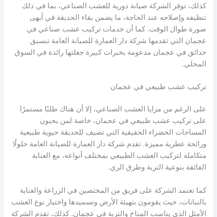
كذلك، توفر الشركة صيانة دورية للعشب الصناعي، بما في ذلك
تنظيفه وإصلاحه عند الحاجة، ما يضمن بقاء الحديقة في أبهى
صورة طوال الوقت. كما أن خدمات تركيب عشب صناعي في
عجمان التي تقدمها شركة دار العمارة للصيانة العامة تنسيق
حدائق في عجمان مدعومة بخبرات كبيرة جعلتها رائدة في السوق
المحلي.
تركيب عشب طبيعي في عجمان
على الرغم من مزايا العشب الصناعي، إلا أن هناك طلبًا مستمرًا
على تركيب عشب طبيعي في عجمان، خاصة لمن يحبون
المساحات الخضراء الحقيقية التي تضيف للحديقة حيوية طبيعية
ورائحة عطرية مميزة. تقدم شركة دار العمارة للصيانة العامة حلولًا
متكاملة لتركيب العشب الطبيعي بمختلف أنواعه، مع العناية
الفائقة بنوعية التربة وطرق الري.
كما تعتمد الشركة على فريق من المختصين في الزراعة والعناية
بالنباتات، حيث يقومون بتهيئة الأرض وتسميدها واختيار نوع العشب
الأمثل الذي يناسب المناخ والتربة في عجمان. كذلك، تقدم الشركة