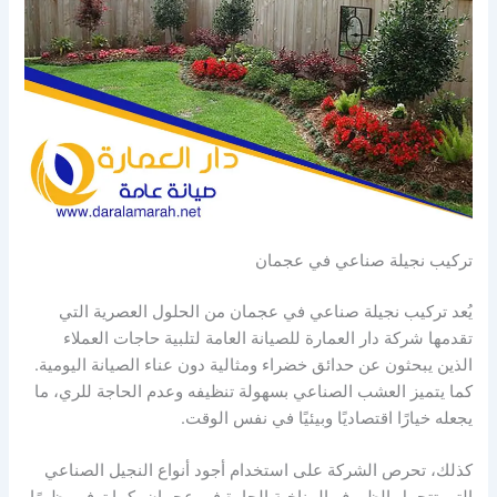
تركيب نجيلة صناعي في عجمان
يُعد تركيب نجيلة صناعي في عجمان من الحلول العصرية التي
تقدمها شركة دار العمارة للصيانة العامة لتلبية حاجات العملاء
الذين يبحثون عن حدائق خضراء ومثالية دون عناء الصيانة اليومية.
كما يتميز العشب الصناعي بسهولة تنظيفه وعدم الحاجة للري، ما
يجعله خيارًا اقتصاديًا وبيئيًا في نفس الوقت.
كذلك، تحرص الشركة على استخدام أجود أنواع النجيل الصناعي
التي تتحمل الظروف المناخية الحارة في عجمان، كما توفر مظهرًا