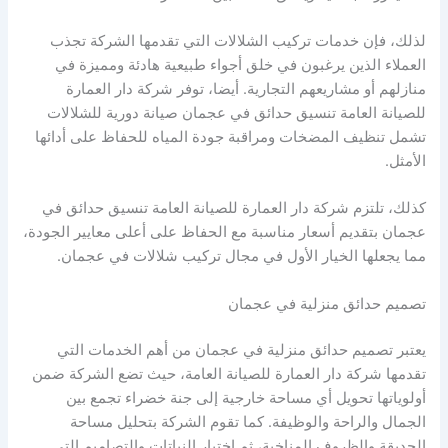
لذلك، فإن خدمات تركيب الشلالات التي تقدمها الشركة تجذب
العملاء الذين يرغبون في خلق أجواء طبيعية هادئة ومميزة في
منازلهم أو مشاريعهم التجارية. أيضا، توفر شركة دار العمارة
للصيانة العامة تنسيق حدائق في عجمان صيانة دورية للشلالات
تشمل تنظيف المضخات ومراقبة جودة المياه للحفاظ على أدائها
الأمثل.
كذلك، تلتزم شركة دار العمارة للصيانة العامة تنسيق حدائق في
عجمان بتقديم أسعار مناسبة مع الحفاظ على أعلى معايير الجودة،
مما يجعلها الخيار الأول في مجال تركيب شلالات في عجمان.
تصميم حدائق منزلية في عجمان
يعتبر تصميم حدائق منزلية في عجمان من أهم الخدمات التي
تقدمها شركة دار العمارة للصيانة العامة، حيث تضع الشركة ضمن
أولوياتها تحويل أي مساحة خارجية إلى جنة خضراء تجمع بين
الجمال والراحة والوظيفة. كما تقوم الشركة بتحليل مساحة
الحديقة والظروف المناخية، ثم اختيار النباتات والتصاميم التي