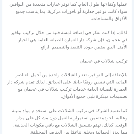
عملها وكفاءتها طوال العام. كما توفر خيارات متعددة من النوافير،
سواء كانت نوافير جدارية أو نافورات مركزية، بما يناسب جميع
الأذواق والمساحات.
لذلك، إذا كنت تفكر في إضافة لمسة فنية من خلال تركيب نوافير
في عجمان، فإن شركة دار العمارة للصيانة العامة هي الخيار
الأمثل الذي يضمن جودة التنفيذ والتصميم الرائع.
تركيب شلالات في عجمان
بالإضافة إلى النوافير، تعتبر الشلالات واحدة من أجمل العناصر
المائية التي تضفي رونقًا خاصًا على الحدائق، لذلك تقدم شركة دار
العمارة للصيانة العامة خدمات تركيب شلالات في عجمان مع
تصميمات مبتكرة تلبي جميع الأذواق.
كما تعتمد الشركة في تركيب الشلالات على استخدام مواد متينة
وعالية الجودة تضمن استمرارية العمل دون مشاكل على مدار
الوقت. كذلك، تهتم بتنسيق الشلالات مع باقي مكونات الحديقة،
مما يعزز الجمالية ويخلق تناغمًا بين العناصر المختلفة.