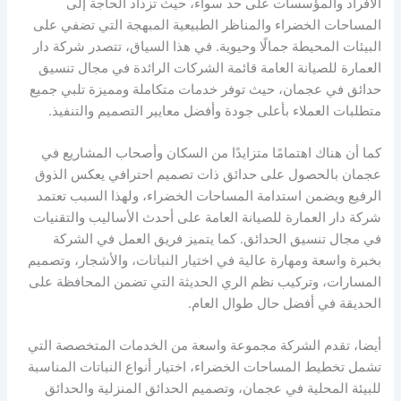
الأفراد والمؤسسات على حد سواء، حيث تزداد الحاجة إلى
المساحات الخضراء والمناظر الطبيعية المبهجة التي تضفي على
البيئات المحيطة جمالًا وحيوية. في هذا السياق، تتصدر شركة دار
العمارة للصيانة العامة قائمة الشركات الرائدة في مجال تنسيق
حدائق في عجمان، حيث توفر خدمات متكاملة ومميزة تلبي جميع
متطلبات العملاء بأعلى جودة وأفضل معايير التصميم والتنفيذ.
كما أن هناك اهتمامًا متزايدًا من السكان وأصحاب المشاريع في
عجمان بالحصول على حدائق ذات تصميم احترافي يعكس الذوق
الرفيع ويضمن استدامة المساحات الخضراء، ولهذا السبب تعتمد
شركة دار العمارة للصيانة العامة على أحدث الأساليب والتقنيات
في مجال تنسيق الحدائق. كما يتميز فريق العمل في الشركة
بخبرة واسعة ومهارة عالية في اختيار النباتات، والأشجار، وتصميم
المسارات، وتركيب نظم الري الحديثة التي تضمن المحافظة على
الحديقة في أفضل حال طوال العام.
أيضا، تقدم الشركة مجموعة واسعة من الخدمات المتخصصة التي
تشمل تخطيط المساحات الخضراء، اختيار أنواع النباتات المناسبة
للبيئة المحلية في عجمان، وتصميم الحدائق المنزلية والحدائق