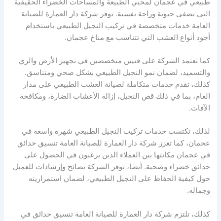
طبيعي في عجمان لمحبي الطبيعة والمساحات الخضراء الحقيقية
التي تضفي حيوية وراحة نفسية. توفر شركة دار العمارة للصيانة
العامة خدمات متخصصة في تركيب النجيل الطبيعي باستخدام
أجود أنواع العشب التي تتناسب مع مناخ عجمان.
كما تعتمد الشركة على فنيين متخصصين في تجهيز الأرض والري
والتسميد، لضمان نمو النجيل الطبيعي بشكل صحي ومتناسق.
كذلك، تقدم خدمات متكاملة لصيانة العشب الطبيعي على مدار
العام، بما في ذلك قص النجيل، إزالة الأعشاب الضارة، ومكافحة
الآفات.
لذلك، تكتسب خدمات تركيب النجيل الطبيعي شهرة واسعة في
عجمان، كما تعزز شركة دار العمارة للصيانة العامة تنسيق حدائق
في عجمان مكانتها بين العملاء الذين يرغبون في الحصول على
حدائق خضراء وصحية. أيضا، توفر الشركة نصائح وإرشادات للعميل
حول كيفية الحفاظ على النجيل الطبيعي، لضمان استمراريته
وجماله.
كذلك، تلتزم شركة دار العمارة للصيانة العامة تنسيق حدائق في