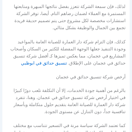
لذلك، فإن سمعة الشركة تتعزز بفضل نتائجها المبهرة ومتابعتها
المستمرة مع العملاء لضمان رضاهم التام. أيضا، توفر الشركة
استشارات مخصصة لكل مشروع حتى يتم تصميم حديقة فريدة
تجمع بين الجمال والوظيفة بشكل مثالي.
كذلك، فإن التزام شركة دار العمارة للصيانة العامة بالمواعيد
وجودة التنفيذ جعلها الوجهة المفضلة للكثير من السكان وأصحاب
المشاريع في عجمان، مما يعكس تميزها كـ أفضل شركة تنسيق
حدائق في عجمان على الإطلاق.
تنسيق حدائق في ابوظبي
أرخص شركة تنسيق حدائق في عجمان
بالرغم من أهمية جودة الخدمات، إلا أن التكلفة تلعب دورًا كبيرًا
في اختيار أرخص شركة تنسيق حدائق في عجمان. وهنا، تتفرد
شركة دار العمارة للصيانة العامة بتقديم حلول متكاملة وبأسعار
تنافسية جداً، دون التنازل عن مستوى الجودة.
كما تعتمد الشركة سياسة مرنة في التسعير تتناسب مع مختلف