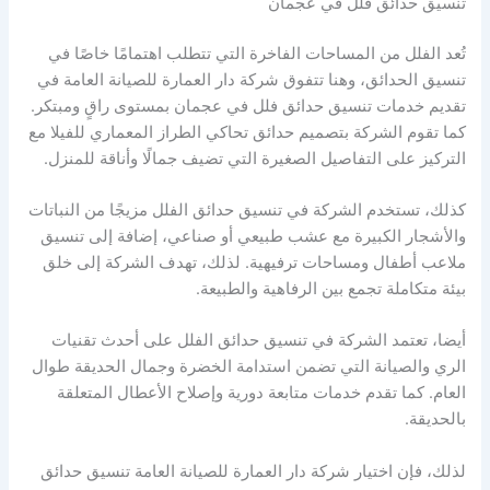
تنسيق حدائق فلل في عجمان
تُعد الفلل من المساحات الفاخرة التي تتطلب اهتمامًا خاصًا في
تنسيق الحدائق، وهنا تتفوق شركة دار العمارة للصيانة العامة في
تقديم خدمات تنسيق حدائق فلل في عجمان بمستوى راقٍ ومبتكر.
كما تقوم الشركة بتصميم حدائق تحاكي الطراز المعماري للفيلا مع
التركيز على التفاصيل الصغيرة التي تضيف جمالًا وأناقة للمنزل.
كذلك، تستخدم الشركة في تنسيق حدائق الفلل مزيجًا من النباتات
والأشجار الكبيرة مع عشب طبيعي أو صناعي، إضافة إلى تنسيق
ملاعب أطفال ومساحات ترفيهية. لذلك، تهدف الشركة إلى خلق
بيئة متكاملة تجمع بين الرفاهية والطبيعة.
أيضا، تعتمد الشركة في تنسيق حدائق الفلل على أحدث تقنيات
الري والصيانة التي تضمن استدامة الخضرة وجمال الحديقة طوال
العام. كما تقدم خدمات متابعة دورية وإصلاح الأعطال المتعلقة
بالحديقة.
لذلك، فإن اختيار شركة دار العمارة للصيانة العامة تنسيق حدائق