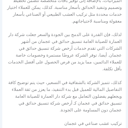
الميزانيات، بالإضافة إلى توفير باقات متخصصة تتضمن تخطيط
وتصميم وتنفيذ الحدائق بأسعار مناسبة. كذلك، يمكن للعملاء اختيار
خدمات محددة مثل تركيب العشب الطبيعي أو الصناعي بأسعار
معقولة ومناسبة لاحتياجاتهم.
لذلك، فإن القدرة على الدمج بين الجودة والسعر جعلت شركة دار
العمارة للصيانة العامة تنسيق حدائق في عجمان من أشهر
الشركات التي تقدم خدمات أرخص شركة تنسيق حدائق في
عجمان. أيضا، توفر الشركة عروضًا مستمرة وخصومات خاصة
للعملاء الدائمين، مما يزيد من فرص الحصول على أفضل الخدمات
بأقل تكلفة.
كذلك، تتميز الشركة بالشفافية في التسعير، حيث يتم توضيح كافة
التفاصيل المالية للعميل قبل بدء التنفيذ، ما يعزز من ثقة العملاء
ويجعلهم يفضلون التعامل مع شركة دار العمارة للصيانة العامة
تنسيق حدائق في عجمان كـ أرخص شركة تنسيق حدائق في
عجمان دون المساومة على الجودة.
تركيب عشب صناعي في عجمان