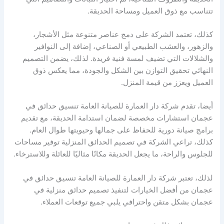
تتناسب مع ذوق العميل ومساحة الحديقة.
كذلك، تعتمد الشركة على دمج عناصر متنوعة مثل الأشجار،
والزهور، والعشب الطبيعي أو الصناعي، إضافة إلى النوافير
والشلالات التي تضيف لمسة فنية فريدة. لذلك، يضمن التصميم
النهائي تحقيق التوازن بين الشكل والجودة، مما يعكس ذوق
العميل ويعزز من قيمة المنزل.
أيضا، تقدم شركة دار العمارة للصيانة العامة تنسيق حدائق في
عجمان استشارات مخصصة لضمان استدامة الحديقة، مع تقديم
برامج صيانة دورية للحفاظ على جمالها وحيويتها طوال العام.
كذلك، تراعي الشركة في تصميم الحدائق المنزلية توفير مساحات
للجلوس والراحة، ما يجعل الحديقة مكانًا مثاليًا للعائلة وللاسترخاء.
لذلك، تعتبر شركة دار العمارة للصيانة العامة تنسيق حدائق في
عجمان من أفضل الخيارات لتنفيذ تصميم حدائق منزلية في
عجمان بشكل متقن واحترافي يلبي جميع توقعات العملاء.