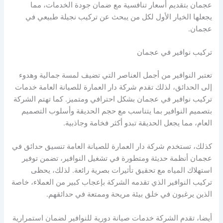
عجمان بتقديم أسعار تنافسية مع ضمان جودة الخدمات، مما
يجعلها الخيار الأول لكل من يبحث عن تركيب نجيلة طبيعي في
عجمان.
تركيب نوافير في عجمان
تعتبر النوافير من أجمل العناصر التي تضيف لمسة جمالية وهدوء
إلى الحدائق، لذلك تقدم شركة دار العمارة للصيانة العامة خدمات
تركيب نوافير في عجمان بشكل احترافي ومتميز. كما تهتم الشركة
بتصميم النوافير بما يتناسب مع حجم الحديقة وأسلوب التصميم
العام، مما يجعل الحديقة تبدو أكثر فخامة وجاذبية.
كذلك، تستخدم شركة دار العمارة للصيانة العامة تنسيق حدائق في
عجمان أنظمة حديثة ومتطورة في تشغيل النوافير، تضمن توفير
استهلاك المياه مع تحقيق تأثيرات بصرية رائعة. لذلك، يحظى
تركيب النوافير الذي تقدمه الشركة بإعجاب كبير من العملاء، خاصة
الذين يرغبون في خلق بيئة مريحة وممتعة في حدائقهم.
أيضا، تقدم الشركة خدمات صيانة دورية للنوافير لضمان استمرارية