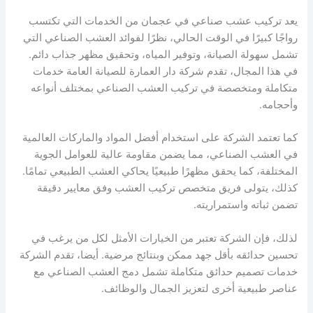
يعد تركيب عشب صناعي في عجمان من الخدمات التي تكتسب
رواجًا كبيرًا في الوقت الحالي، نظرًا لفوائد العشب الصناعي التي
تشمل سهولة الصيانة، وتوفير المياه، وتحقيق مظهر جذاب دائم.
في هذا المجال، تقدم شركة دار العمارة للصيانة العامة خدمات
متكاملة ومتخصصة في تركيب العشب الصناعي بمختلف أنواعه
وأحجامه.
كما تعتمد الشركة على استخدام أفضل المواد والماركات العالمية
في العشب الصناعي، مما يضمن مقاومة عالية للعوامل الجوية
المختلفة، كما يحقق مظهرًا طبيعيًا يحاكي العشب الطبيعي تمامًا.
كذلك، يتولى فريق متخصص تركيب العشب وفق معايير دقيقة
تضمن ثباته واستمراريته.
لذلك، فإن الشركة تعتبر من الخيارات الأمثل لكل من يرغب في
تحسين حدائقه بأقل جهد ممكن وبنتائج مرضية. أيضا، تقدم الشركة
خدمات تصميم حدائق متكاملة تشمل دمج العشب الصناعي مع
عناصر طبيعية أخرى لتعزيز الجمال والوظائف.