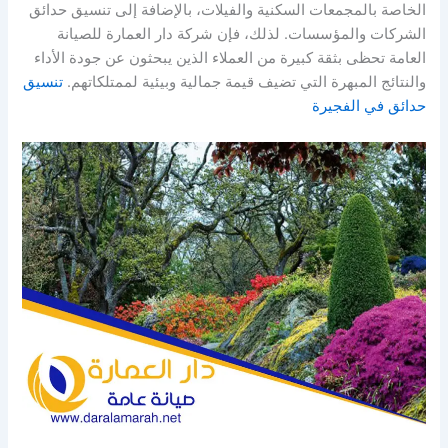
الخاصة بالمجمعات السكنية والفيلات، بالإضافة إلى تنسيق حدائق
الشركات والمؤسسات. لذلك، فإن شركة دار العمارة للصيانة
العامة تحظى بثقة كبيرة من العملاء الذين يبحثون عن جودة الأداء
والنتائج المبهرة التي تضيف قيمة جمالية وبيئية لممتلكاتهم.
تنسيق
حدائق في الفجيرة