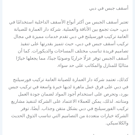
أسقف جبس في دبي
تعتبر أسقف الجبس من أكثر أنواع الأسقف الداخلية استخدامًا في
دبي، حيث تجمع بين الأناقة والعملية. شركة دار العمارة للصيانة
العامة تركيب فورسيلنج في دبي تقدم خدمات مميزة في مجال
تركيب أسقف جبس في دبي، حيث تتميز بقدرتها على تنفيذ
تصاميم فريدة تناسب مختلف المساحات والديكورات. كما أن
أسقف الجبس توفر عزلًا حراريًا وصوتيًا جيدًا، مما يجعلها خيارًا
مثاليًا للمنازل والمكاتب على حد سواء.
كذلك، تعتمد شركة دار العمارة للصيانة العامة تركيب فورسيلنج
في دبي على فرق عمل ماهرة لديها خبرة واسعة في تركيب جبس
بورد، وتحرص على استخدام أجود المواد لضمان جودة العمل
ومتانته. لذلك، يمكن للعملاء الاعتماد على الشركة لتنفيذ مشاريع
تركيب الفورسيلنج في دبي بشكل متقن وجذاب. أيضًا، توفر
الشركة خيارات متعددة من التصاميم التي تناسب الذوق الحديث
والكلاسيكي.