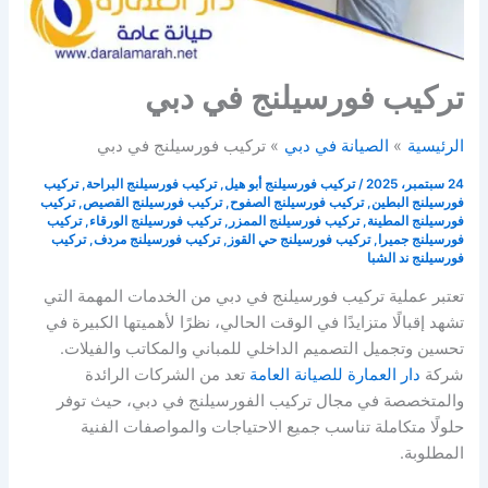
تركيب فورسيلنج في دبي
الرئيسية
الصيانة في دبي
تركيب فورسيلنج في دبي
24 سبتمبر، 2025
/
تركيب فورسيلنج أبو هيل
,
تركيب فورسيلنج البراحة
,
تركيب
فورسيلنج البطين
,
تركيب فورسيلنج الصفوح
,
تركيب فورسيلنج القصيص
,
تركيب
فورسيلنج المطينة
,
تركيب فورسيلنج الممزر
,
تركيب فورسيلنج الورقاء
,
تركيب
فورسيلنج جميرا
,
تركيب فورسيلنج حي القوز
,
تركيب فورسيلنج مردف
,
تركيب
فورسيلنج ند الشبا
تعتبر عملية تركيب فورسيلنج في دبي من الخدمات المهمة التي
تشهد إقبالًا متزايدًا في الوقت الحالي، نظرًا لأهميتها الكبيرة في
تحسين وتجميل التصميم الداخلي للمباني والمكاتب والفيلات.
شركة
دار العمارة للصيانة العامة
تعد من الشركات الرائدة
والمتخصصة في مجال تركيب الفورسيلنج في دبي، حيث توفر
حلولًا متكاملة تناسب جميع الاحتياجات والمواصفات الفنية
المطلوبة.