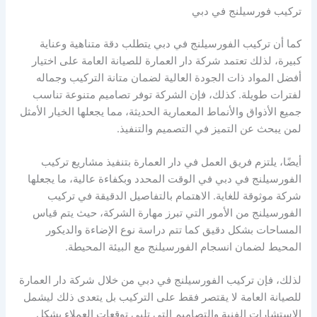
تركيب فورسيلنج في دبي
كما أن تركيب الفورسيلنج في دبي يتطلب دقة متناهية وعناية
كبيرة، لذلك تعتمد شركة دار العمارة للصيانة العامة على اختيار
أفضل المواد ذات الجودة العالية لضمان متانة التركيب وجماله
لفترات طويلة. كذلك، فإن الشركة توفر تصاميم متنوعة تناسب
جميع الأذواق والأنماط المعمارية الحديثة، مما يجعلها الخيار الأمثل
لمن يبحث عن التميز في التصميم والتنفيذ.
أيضًا، يلتزم فريق العمل في دار العمارة بتنفيذ مشاريع تركيب
الفورسيلنج في دبي في الوقت المحدد وبكفاءة عالية، ما يجعلها
شركة موثوقة للغاية. الاهتمام بالتفاصيل الدقيقة في تركيب
الفورسيلنج من الأمور التي تبرز مهارة الشركة، حيث يتم قياس
المساحات بشكل دقيق كما تتم دراسة نوع الإضاءة والديكور
المحيط لضمان انسجام الفورسيلنج مع البيئة المحيطة.
لذلك، فإن تركيب الفورسيلنج في دبي من خلال شركة دار العمارة
للصيانة العامة لا يقتصر فقط على التركيب بل يتعدى ذلك ليشمل
الاستشارات الفنية والتصاميم التي تلبي توقعات العملاء بشكل