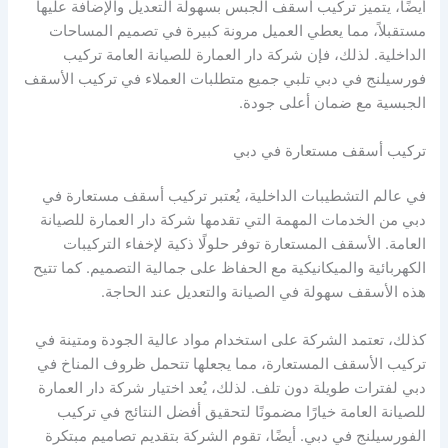
أيضًا، يتميز تركيب أسقف الجبس بسهولة التعديل والإضافة عليها
مستقبلاً، مما يعطي العميل مرونة كبيرة في تصميم المساحات
الداخلية. لذلك، فإن شركة دار العمارة للصيانة العامة تركيب
فورسيلنج في دبي تلبي جميع متطلبات العملاء في تركيب الأسقف
الجبسية مع ضمان أعلى جودة.
تركيب أسقف مستعارة في دبي
في عالم التشطيبات الداخلية، يُعتبر تركيب أسقف مستعارة في
دبي من الخدمات المهمة التي تقدمها شركة دار العمارة للصيانة
العامة. الأسقف المستعارة توفر حلولًا ذكية لإخفاء التركيبات
الكهربائية والميكانيكية مع الحفاظ على جمالية التصميم. كما تتيح
هذه الأسقف سهولة في الصيانة والتعديل عند الحاجة.
كذلك، تعتمد الشركة على استخدام مواد عالية الجودة ومتينة في
تركيب الأسقف المستعارة، مما يجعلها تتحمل ظروف المناخ في
دبي لفترات طويلة دون تلف. لذلك، يُعد اختيار شركة دار العمارة
للصيانة العامة خيارًا مضمونًا لتحقيق أفضل النتائج في تركيب
الفورسيلنج في دبي. أيضًا، تقوم الشركة بتقديم تصاميم مبتكرة