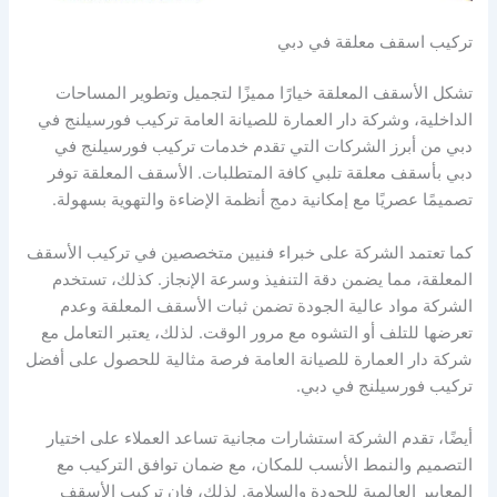
تركيب اسقف معلقة في دبي
تشكل الأسقف المعلقة خيارًا مميزًا لتجميل وتطوير المساحات
الداخلية، وشركة دار العمارة للصيانة العامة تركيب فورسيلنج في
دبي من أبرز الشركات التي تقدم خدمات تركيب فورسيلنج في
دبي بأسقف معلقة تلبي كافة المتطلبات. الأسقف المعلقة توفر
تصميمًا عصريًا مع إمكانية دمج أنظمة الإضاءة والتهوية بسهولة.
كما تعتمد الشركة على خبراء فنيين متخصصين في تركيب الأسقف
المعلقة، مما يضمن دقة التنفيذ وسرعة الإنجاز. كذلك، تستخدم
الشركة مواد عالية الجودة تضمن ثبات الأسقف المعلقة وعدم
تعرضها للتلف أو التشوه مع مرور الوقت. لذلك، يعتبر التعامل مع
شركة دار العمارة للصيانة العامة فرصة مثالية للحصول على أفضل
تركيب فورسيلنج في دبي.
أيضًا، تقدم الشركة استشارات مجانية تساعد العملاء على اختيار
التصميم والنمط الأنسب للمكان، مع ضمان توافق التركيب مع
المعايير العالمية للجودة والسلامة. لذلك، فإن تركيب الأسقف