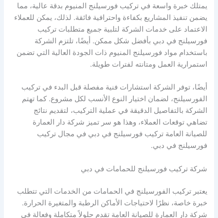
يمتلك خبرة واسعة في تركيب فورسيلنج المنيوم بدقة عالية، مما
يضمن تنفيذ المشاريع بكفاءة واحترافية فائقة. لذلك، يمكن للعملاء
الاعتماد على خدمات الشركة لتلبية جميع متطلبات تركيب
فورسيلنج في دبي بأفضل شكل ممكن. أيضًا، تلتزم الشركة
باستخدام مواد فورسيلنج المنيوم ذات الجودة العالية التي تضمن
استمرارية العمل ومتانته لفترات طويلة.
أيضًا، توفر الشركة استشارات فنية مفصلة قبل البدء في تركيب
الفورسيلنج، لضمان اختيار النوع الأنسب لكل مشروع. كما تهتم
الشركة بالتفاصيل الدقيقة في عملية التركيب، لتقديم نتائج
تضاهي توقعات العملاء، وهذا هو سر تميز شركة دار العمارة
للصيانة العامة تركيب فورسيلنج في دبي في مجال تركيب
فورسيلنج في دبي.
شركة تركيب فورسيلنج للحمامات في دبي
يعتبر تركيب الفورسيلنج في الحمامات من الخدمات التي تتطلب
خبرة خاصة، نظرًا لاحتياجات الأماكن الرطبة والمتغيرة الحرارة.
شركة دار العمارة للصيانة العامة تقدم حلولاً متكاملة وفعالة في