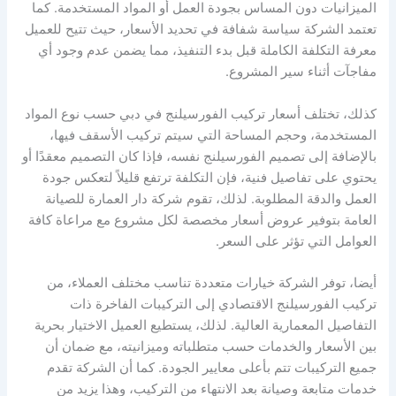
الميزانيات دون المساس بجودة العمل أو المواد المستخدمة. كما
تعتمد الشركة سياسة شفافة في تحديد الأسعار، حيث تتيح للعميل
معرفة التكلفة الكاملة قبل بدء التنفيذ، مما يضمن عدم وجود أي
مفاجآت أثناء سير المشروع.
كذلك، تختلف أسعار تركيب الفورسيلنج في دبي حسب نوع المواد
المستخدمة، وحجم المساحة التي سيتم تركيب الأسقف فيها،
بالإضافة إلى تصميم الفورسيلنج نفسه، فإذا كان التصميم معقدًا أو
يحتوي على تفاصيل فنية، فإن التكلفة ترتفع قليلاً لتعكس جودة
العمل والدقة المطلوبة. لذلك، تقوم شركة دار العمارة للصيانة
العامة بتوفير عروض أسعار مخصصة لكل مشروع مع مراعاة كافة
العوامل التي تؤثر على السعر.
أيضا، توفر الشركة خيارات متعددة تناسب مختلف العملاء، من
تركيب الفورسيلنج الاقتصادي إلى التركيبات الفاخرة ذات
التفاصيل المعمارية العالية. لذلك، يستطيع العميل الاختيار بحرية
بين الأسعار والخدمات حسب متطلباته وميزانيته، مع ضمان أن
جميع التركيبات تتم بأعلى معايير الجودة. كما أن الشركة تقدم
خدمات متابعة وصيانة بعد الانتهاء من التركيب، وهذا يزيد من