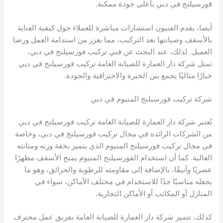
فورسيلنج في دبي بأعلى جودة ممكنة.
أيضا، يقدم الفنيون استشارات مباشرة للعملاء حول كيفية العناية
بالأسقف وصيانتها بعد التركيب، مما يعزز من استدامة العمل ورضا
العميل. لذلك، عند البحث عن فني تركيب فورسيلنج في دبي،
تمثل شركة دار العمارة للصيانة العامة تركيب فورسيلنج في دبي
خيارًا مثاليًا يجمع بين الخبرة والاحترافية والجودة.
شركة تركيب فورسيلنج المنيوم في دبي
تُعتبر شركة دار العمارة للصيانة العامة تركيب فورسيلنج في دبي
من الشركات الرائدة في مجال تركيب فورسيلنج في دبي، وخاصة
في مجال تركيب فورسيلنج المنيوم الذي يتميز بخفة وزنه ومتانته
العالية. كما أن استخدام الفورسيلنج المنيوم يمنح الأسقف مظهرًا
عصريًا وأنيقًا، بالإضافة إلى مقاومته للرطوبة والحرائق، وهو ما
يجعله مناسبًا جدًا للاستخدام في مختلف الأماكن، سواء في
المنازل أو المكاتب أو الأماكن التجارية.
كذلك، تتميز شركة دار العمارة للصيانة العامة بفريق عمل محترف