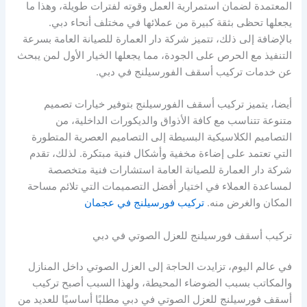
المعتمدة لضمان استمرارية العمل وقوته لفترات طويلة، وهذا ما
يجعلها تحظى بثقة كبيرة من عملائها في مختلف أنحاء دبي.
بالإضافة إلى ذلك، تتميز شركة دار العمارة للصيانة العامة بسرعة
التنفيذ مع الحرص على الجودة، مما يجعلها الخيار الأول لمن يبحث
عن خدمات تركيب أسقف الفورسيلنج في دبي.
أيضا، يتميز تركيب أسقف الفورسيلنج بتوفير خيارات تصميم
متنوعة تتناسب مع كافة الأذواق والديكورات الداخلية، من
التصاميم الكلاسيكية البسيطة إلى التصاميم العصرية المتطورة
التي تعتمد على إضاءة مخفية وأشكال فنية مبتكرة. لذلك، تقدم
شركة دار العمارة للصيانة العامة استشارات فنية متخصصة
لمساعدة العملاء في اختيار أفضل التصميمات التي تلائم مساحة
المكان والغرض منه.
تركيب فورسيلنج في عجمان
تركيب أسقف فورسيلنج للعزل الصوتي في دبي
في عالم اليوم، تزايدت الحاجة إلى العزل الصوتي داخل المنازل
والمكاتب بسبب الضوضاء المحيطة، ولهذا السبب أصبح تركيب
أسقف فورسيلنج للعزل الصوتي في دبي مطلبًا أساسيًا للعديد من