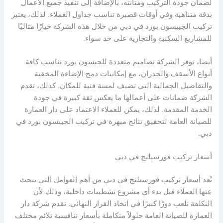
لضمان جودة التركيب ومتانته، بالإضافة إلى تنفيذ جميع الأعمال
بدقة متناهية وفي أوقات قصيرة تناسب جداول العملاء. لذلك، يعتبر
تركيب الجيبسون بورد في دبي من خلال هذه الشركة خيارًا مثاليًا
للمشاريع السكنية والتجارية على حد سواء.
أيضا، توفر الشركة تصاميم متعددة للجبسون بورد تناسب كافة
أنواع الأسقف والجدران، مع إمكانيات دمج الإضاءة المخفية
والتفاصيل الجمالية التي تضيف لمسة فنية للمكان. كذلك، تقدم
الشركة ضمانات على أعمالها ما يعكس ثقة كبيرة في جودة
الخدمة المقدمة. لذلك، يمكن للعملاء الاعتماد على دار العمارة
للصيانة العامة لتحقيق نتائج مبهرة في تركيب الجيبسون بورد في
دبي.
أسعار تركيب فورسيلنج في دبي
تُعد أسعار تركيب فورسيلنج في دبي من أهم العوامل التي يبحث
عنها العملاء قبل بدء أي مشروع تشطيبات داخلية، وذلك لأن
التكلفة تلعب دورًا كبيرًا في اتخاذ القرار النهائي. تقدم شركة دار
العمارة للصيانة العامة حلولاً متكاملة بأسعار تنافسية تلائم مختلف