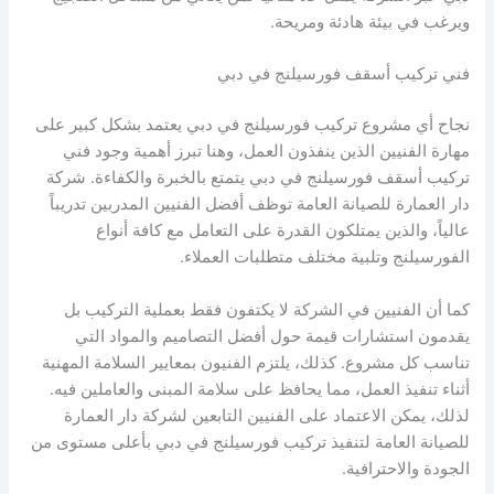
ويرغب في بيئة هادئة ومريحة.
فني تركيب أسقف فورسيلنج في دبي
نجاح أي مشروع تركيب فورسيلنج في دبي يعتمد بشكل كبير على
مهارة الفنيين الذين ينفذون العمل، وهنا تبرز أهمية وجود فني
تركيب أسقف فورسيلنج في دبي يتمتع بالخبرة والكفاءة. شركة
دار العمارة للصيانة العامة توظف أفضل الفنيين المدربين تدريباً
عالياً، والذين يمتلكون القدرة على التعامل مع كافة أنواع
الفورسيلنج وتلبية مختلف متطلبات العملاء.
كما أن الفنيين في الشركة لا يكتفون فقط بعملية التركيب بل
يقدمون استشارات قيمة حول أفضل التصاميم والمواد التي
تناسب كل مشروع. كذلك، يلتزم الفنيون بمعايير السلامة المهنية
أثناء تنفيذ العمل، مما يحافظ على سلامة المبنى والعاملين فيه.
لذلك، يمكن الاعتماد على الفنيين التابعين لشركة دار العمارة
للصيانة العامة لتنفيذ تركيب فورسيلنج في دبي بأعلى مستوى من
الجودة والاحترافية.