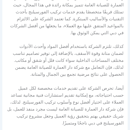
العمارة للصيانة العامة تتميز بمكانة رائدة في هذا المجال، حيث
تمتلك فريقًا متخصصًا يقدم خدمات تركيب الفورسيلنج بأحدث
التقنيات والأساليب المبتكرة. كما تعتمد الشركة على الالتزام
بالمواعيد المتفق عليها مع العملاء، ما يجعلها من أفضل الشركات
في دبي التي يمكن الوثوق بها.
كذلك، تلتزم الشركة باستخدام أفضل المواد وأحدث الأدوات
لضمان متانة وقوة الأسقف، بالإضافة إلى توفير تصاميم تناسب
مختلف المساحات الداخلية سواء كانت فلل أو شقق أو مكاتب.
لذلك، فإن التعامل مع شركة دار العمارة للصيانة العامة يضمن
الحصول على نتائج مرضية تجمع بين الجمال والمتانة.
أيضا، تحرص الشركة على تقديم خدمات مخصصة لكل عميل
حسب احتياجاته، مع إمكانية تقديم استشارات فنية مجانية تساعد
العملاء على اختيار أفضل نوع وأسلوب تركيب الفورسيلنج. لذلك،
فإن شركة دار العمارة للصيانة العامة ليست مجرد منفذ للعمل، بل
شريك حقيقي يهتم بتحقيق رؤية العميل وجعل مشروع تركيب
الفورسيلنج في دبي ناجحًا ومتميزًا.