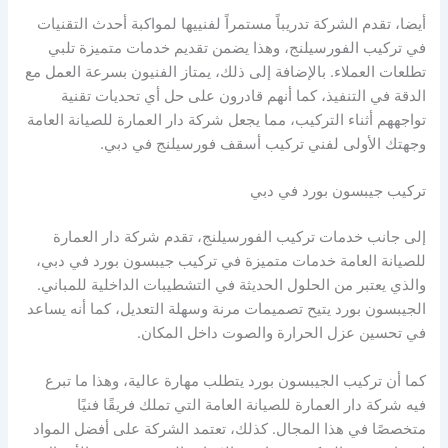
أيضا، تقدم الشركة تدريباً مستمراً لفنييها لمواكبة أحدث التقنيات
في تركيب الفورسيلنج، وهذا يضمن تقديم خدمات متميزة تلبي
تطلعات العملاء. بالإضافة إلى ذلك، يمتاز الفنيون بسرعة العمل مع
الدقة في التنفيذ، كما أنهم قادرون على حل أي تحديات تقنية
تواجههم أثناء التركيب، مما يجعل شركة دار العمارة للصيانة العامة
وجهتك الأولى لفني تركيب أسقف فورسيلنج في دبي.
تركيب جيبسون بورد في دبي
إلى جانب خدمات تركيب الفورسيلنج، تقدم شركة دار العمارة
للصيانة العامة خدمات متميزة في تركيب جيبسون بورد في دبي،
والذي يعتبر من الحلول الحديثة في التشطيبات الداخلية للمباني.
الجيبسون بورد يتيح تصميمات مرنة وسهلة التعديل، كما أنه يساعد
في تحسين عزل الحرارة والصوت داخل المكان.
كما أن تركيب الجيبسون بورد يتطلب مهارة عالية، وهذا ما تبرع
فيه شركة دار العمارة للصيانة العامة التي تملك فريقًا فنيًا
متخصصًا في هذا المجال. كذلك، تعتمد الشركة على أفضل المواد