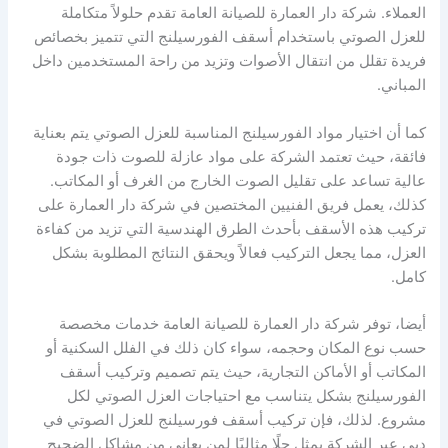
العملاء. شركة دار العمارة للصيانة العامة تقدم حلولاً متكاملة
للعزل الصوتي باستخدام أسقف الفورسيلنج التي تتميز بخصائص
فريدة تقلل من انتقال الأصوات وتزيد من راحة المستخدمين داخل
المباني.
كما أن اختيار مواد الفورسيلنج المناسبة للعزل الصوتي يتم بعناية
فائقة، حيث تعتمد الشركة على مواد عازلة للصوت ذات جودة
عالية تساعد على تقليل الصوت الخارج من الغرف أو المكاتب.
كذلك، يعمل فريق الفنيين المختصين في شركة دار العمارة على
تركيب هذه الأسقف بأحدث الطرق الهندسية التي تزيد من كفاءة
العزل، مما يجعل التركيب فعالاً ويحقق النتائج المطلوبة بشكل
كامل.
أيضا، توفر شركة دار العمارة للصيانة العامة خدمات مخصصة
حسب نوع المكان وحجمه، سواء كان ذلك في الفلل السكنية أو
المكاتب أو الأماكن التجارية، حيث يتم تصميم وتركيب أسقف
الفورسيلنج بشكل يتناسب مع احتياجات العزل الصوتي لكل
مشروع. لذلك، فإن تركيب أسقف فورسيلنج للعزل الصوتي في
دبي عبر الشركة يمثل حلًا مثاليًا لمن يعاني من مشاكل الضجيج