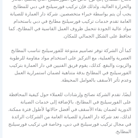
والحرارة العالية، ولذلك فإن تركيب فورسيلنج في دبي للمطابخ
يجب أن يتم بواسطة خبراء متخصصين. شركة دار العمارة للصيانة
العامة تقدم خدمات تركيب فورسيلنج مطابخ في دبي باستخدام
مواد عالية الجودة تتحمل ظروف العمل القاسية في المطابخ، كما
تحافظ على الشكل الجمالي للمكان.
كما أن الشركة توفر تصاميم متنوعة للفورسيلنج تناسب المطابخ
العصرية والعملية، مع التركيز على استخدام مواد مقاومة للرطوبة
والزيوت والبقع. كذلك، يقوم فريق الفنيين في دار العمارة بتركيب
الفورسيلنج في المطابخ بدقة متناهية لضمان استمرارية العمل
وعدم تأثر الأسقف بالعوامل المحيطة.
أيضًا، تقدم الشركة نصائح وإرشادات للعملاء حول كيفية المحافظة
على الفورسيلنج في المطابخ، بالإضافة إلى خدمات الصيانة
الدورية لضمان بقاء الأسقف في أفضل حالاتها لأطول فترة ممكنة.
لذلك، تعد شركة دار العمارة للصيانة العامة من الشركات الرائدة
في مجال تركيب فورسيلنج في دبي، وخاصة في تركيب فورسيلنج
المطابخ.