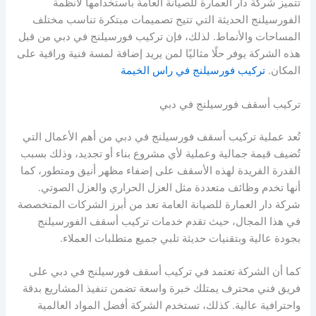
تتميز شركة دار العمارة للصيانة العامة باستخدامها لأنظمة
الفورسيلنج الحديثة التي تتيح تصميمات مبتكرة تناسب مختلف
المساحات والأنماط. لذلك، فإن تركيب فورسيلنج في دبي من قبل
هذه الشركة يوفر حلًا مثاليًا لمن يريد إضافة لمسة فنية وراقية على
المكان.
تركيب فورسيلنج في راس الخيمة
تركيب أسقف فورسيلنج في دبي
تُعد عملية تركيب أسقف فورسيلنج في دبي من أهم الأعمال التي
تُضيف قيمة جمالية وعملية لأي مشروع بناء أو تجديد، وذلك بسبب
القدرة الفريدة لهذه الأسقف على إضفاء مظهر أنيق ومتطور، كما
أنها تخدم وظائف متعددة مثل العزل الحراري والعزل الصوتي.
شركة دار العمارة للصيانة العامة تعد من أبرز الشركات المتخصصة
في هذا المجال، حيث تقدم خدمات تركيب أسقف الفورسيلنج
بجودة عالية وبتقنيات حديثة تلبي جميع متطلبات العملاء.
كما أن الشركة تعتمد في تركيب أسقف فورسيلنج في دبي على
فريق فني محترف يمتلك خبرة واسعة تضمن تنفيذ المشاريع بدقة
واحترافية عالية. كذلك، تستخدم الشركة أفضل المواد العالمية