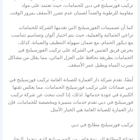
تركيب فورسيلنج في دبي للحمامات، حيث تعتمد على مواد
مقاومة للرطوبة والصدأ لضمان عدم تضرر الأسقف بمرور الوقت.
كما أن تصميمات الفورسيلنج التي تقدمها الشركة للحمامات
تراعي الجمالية والعملية، حيث يتم اختيار ألوان وتصاميم تتناسب
مع ديكور الحمام، مع ضمان سهولة التنظيف والصيانة. كذلك،
يحرص فريق الفنيين في الشركة على تركيب الفورسيلنج في
الحمامات بطريقة تحافظ على العزل المائي، مما يقلل من مشاكل
تسرب المياه ويطيل عمر الأسقف.
أيضًا، تقدم شركة دار العمارة للصيانة العامة تركيب فورسيلنج في
دبي ضمانات على تركيب فورسيلنج الحمامات، مما يعكس ثقتها
الكبيرة في جودة خدماتها. لذلك، إذا كنت تبحث عن شركة تركيب
فورسيلنج في دبي تقدم خدمات متميزة ومخصصة للحمامات، فإن
دار العمارة للصيانة العامة هي الخيار الأمثل.
تركيب فورسيلنج مطابخ في دبي
تحتاج المطابخ إلى نوع خاص من الفورسيلنج الذي يتحمل البخار