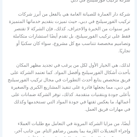
شركة دار العمارة للصيانة العامة هي بالفعل من أبرز شركات
تركيب الفورسيلنج في دبي، حيث تميزت بتقديم خدماتها المتميزة
عبر سنوات من الخبرة والاحتراف. كذلك، فإن الشركة لا تقتصر
فقط على تركيب الفورسيلنج، بل تقدم أيضًا استشارات متكاملة
وتصاميم مخصصة تتناسب مع كل مشروع، سواء كان سكنيًا أو
تجاريًا.
لذلك، هي الخيار الأول لكل من يرغب في تجديد مظهر المكان
بأحدث أشكال الفورسيلنج وأفضل المواد. كما تعتمد الشركة على
فريق متخصص يتابع أحدث التطورات في مجال تركيب الفورسيلنج
في دبي، مما يجعلها قادرة على تنفيذ المشاريع الكبرى والصغيرة
بأعلى جودة وبتقنيات متقدمة. كذلك، توفر الشركة ضمانات على
أعمالها، ما يعكس ثقتها في جودة المواد التي تستخدمها وكذلك
في مهارات فريق العمل.
أيضًا، من مزايا الشركة المرونة في التعامل مع طلبات العملاء
وإجراء التعديلات اللازمة بما يضمن رضاهم التام. من جانب آخر،