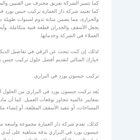
كما تتميز الشركة بفريق محترف من الفنيين والمه
كما تعتمد شركة دار العمارة تركيب جبس بورد في 
والحرارة، مما يضمن متانة تدوم لسنوات طويلة 
يجعل الأسقف والجدران قطعة فنية متكاملة. وأيضا
العملاء في الشركة وخدماتها.
لذلك، إن كنت تبحث عن الرقي في تفاصيل الديكور 
خيارك المثالي لتقديم أفضل حلول تركيب جبس بور
تركيب جبسون بورد في البراري
يُعد تركيب جبسون بورد في البراري من الحلول ال
بمعايير عالمية تتجاوز توقعات العميل. كما أن 
المساحات، أو تنفيذ الأسقف المعلقة، أو إنشاء م
كذلك، تقدم شركة دار العمارة مجموعة واسعة من 
جبسون بورد في البراري بدقة متناهية على أيدي 
عملية التنفيذ للتأكد من توافق النتائج مع رؤية الع