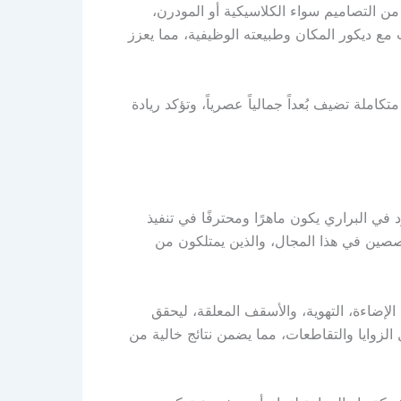
من التصاميم سواء الكلاسيكية أو المودرن،
ب مع ديكور المكان وطبيعته الوظيفية، مما يعزز
لة تضيف بُعداً جمالياً عصرياً، وتؤكد ريادة
ي البراري يكون ماهرًا ومحترفًا في تنفيذ
خصصين في هذا المجال، والذين يمتلكون من
لإضاءة، التهوية، والأسقف المعلقة، ليحقق
 الزوايا والتقاطعات، مما يضمن نتائج خالية من