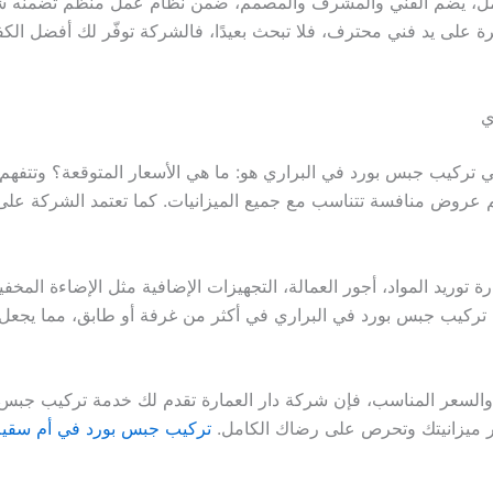
مل، يضم الفني والمشرف والمصمم، ضمن نظام عمل منظم تضمنه شر
هرة على يد فني محترف، فلا تبحث بعيدًا، فالشركة توفّر لك أفضل ال
ي
في تركيب جبس بورد في البراري هو: ما هي الأسعار المتوقعة؟ وتتفهم ش
ديم عروض منافسة تتناسب مع جميع الميزانيات. كما تعتمد الشركة 
توريد المواد، أجور العمالة، التجهيزات الإضافية مثل الإضاءة المخفية، 
تركيب جبس بورد في البراري في أكثر من غرفة أو طابق، مما يجعل الت
والسعر المناسب، فإن شركة دار العمارة تقدم لك خدمة تركيب جبس 
ّر ميزانيتك وتحرص على رضاك الكامل.
تركيب جبس بورد في أم سقي