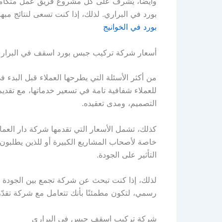
وأيضاً، يُشرف على كل مشروع فريق عمل متكا
بورد في البراري. لذلك، إذا كنت تسعى لنتائج مب
بورد في الخوانيج
أسعار شركة تركيب جبس بورد اسقف في البرار
من أكثر الأسئلة التي يطرحها العملاء قبل البدء 
للعملاء شفافية تامة في تسعير خدماتها، مع تق
التصميم، ومدى تعقيده.
كذلك، تشمل الأسعار التي تقدمها شركة دار العمارة 
خاصة لأصحاب المشاريع الكبيرة أو للذين يطلبون 
التأثير على الجودة.
لذلك، إذا كنت تبحث عن شركة تجمع بين الجودة 
رسمي، لتكون مطمئنًا بأنك تتعامل مع شركة تقد
شركة تركيب اسقف جبس في البراري