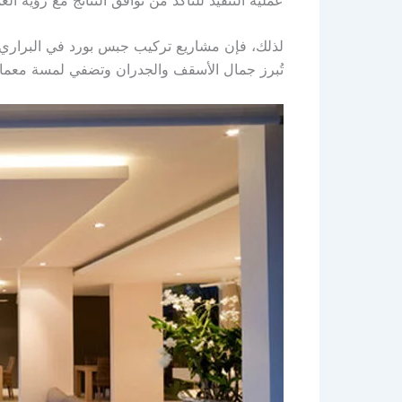
لذلك، فإن مشاريع تركيب جبس بورد في البراري الت
تُبرز جمال الأسقف والجدران وتضفي لمسة معمار