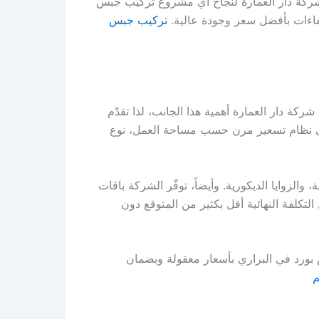
كة دار العمارة لنجاح أي مشروع تركيب جبس
كفاءات بأفضل سعر وجودة عالية.
تركيب جبس
ركة دار العمارة أهمية هذا الجانب، لذا تقدّم
على نظام تسعير مرن حسب مساحة العمل، نوع
والزوايا الديكورية. وأيضاً، توفّر الشركة باقات
كلفة النهائية أقل بكثير من المتوقع دون
بورد في البراري بأسعار معقولة وبضمان
م