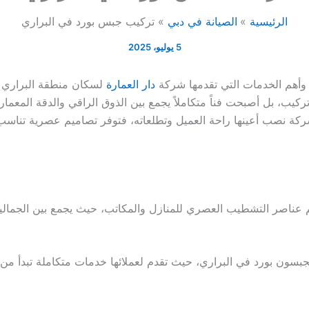
الرئيسية
الصيانة في دبي
تركيب جبس بورد في البراري
5 يوليو، 2025
 وأهم الخدمات التي تقدمها شركة
دار العمارة
لسكان منطقة البراري ا
ركيب، بل أصبحت فناً متكاملاً يجمع بين الذوق الراقي والدقة المعمار
ة نصب أعينها راحة العميل وتطلعاته، فتوفر تصاميم عصرية تناسب ا
هم عناصر التشطيب العصري للمنازل والمكاتب، حيث يجمع بين الجما
لجبسون بورد في البراري، حيث تقدم لعملائها خدمات متكاملة تبدأ من ا