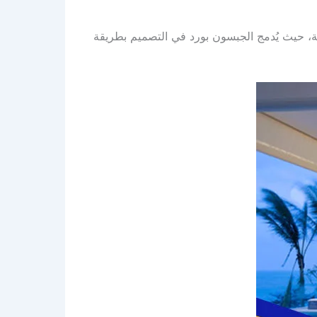
قية، حيث يُدمج الجبسون بورد في التصميم بطريقة