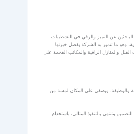
لباحثين عن التميز والرقي في التشطيبات
ية، وهو ما تتميز به الشركة بفضل خبرتها
لفلل والمنازل الراقية والمكاتب الفخمة على
لية والوظيفة، ويضفي على المكان لمسة من
لتصميم وتنتهي بالتنفيذ المثالي، باستخدام