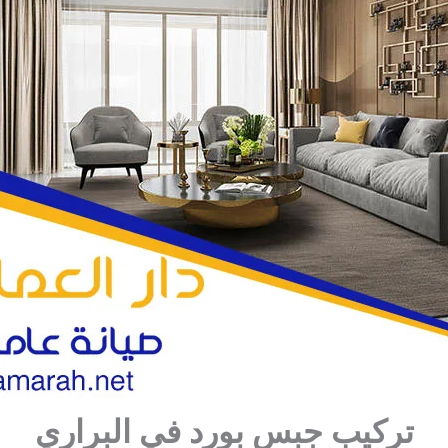
تركيب جبس بورد في البراري