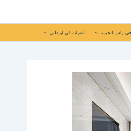
في راس الخيمة
الصيانة في ابوظبي