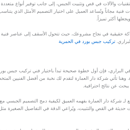
تقنيات والآلات في قص وتثبيت الجبس، إلى جانب توفير أنواع متعددة 
ات فنية مجاناً وتُساعد العميل على اختيار التصميم الأمثل الذي يتناس
لها أكثر تميزاً.
كة حقيقية في نجاح مشروعك، حيث تتحول الأسقف إلى عناصر فنية متكام
براري.
تركيب جبس بورد في الحمرية
 البراري، فإن أول خطوة صحيحة تبدأ باختيار فني تركيب جبس بورد ف
 وهنا تأتي شركة دار العمارة لتقدم لك نخبة من أفضل الفنيين المت
يبحث عن نتائج احترافية.
 لـ شركة دار العمارة بفهمه العميق لكيفية دمج التصميم الجبسي مع ا
وات حديثة في القص والتثبيت، ويُراعي الدقة في التفاصيل الصغيرة مثل