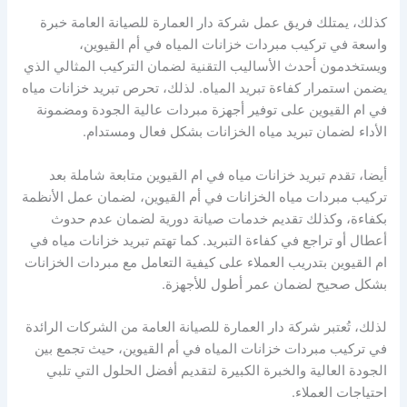
كذلك، يمتلك فريق عمل شركة دار العمارة للصيانة العامة خبرة
واسعة في تركيب مبردات خزانات المياه في أم القيوين،
ويستخدمون أحدث الأساليب التقنية لضمان التركيب المثالي الذي
يضمن استمرار كفاءة تبريد المياه. لذلك، تحرص تبريد خزانات مياه
في ام القيوين على توفير أجهزة مبردات عالية الجودة ومضمونة
الأداء لضمان تبريد مياه الخزانات بشكل فعال ومستدام.
أيضا، تقدم تبريد خزانات مياه في ام القيوين متابعة شاملة بعد
تركيب مبردات مياه الخزانات في أم القيوين، لضمان عمل الأنظمة
بكفاءة، وكذلك تقديم خدمات صيانة دورية لضمان عدم حدوث
أعطال أو تراجع في كفاءة التبريد. كما تهتم تبريد خزانات مياه في
ام القيوين بتدريب العملاء على كيفية التعامل مع مبردات الخزانات
بشكل صحيح لضمان عمر أطول للأجهزة.
لذلك، تُعتبر شركة دار العمارة للصيانة العامة من الشركات الرائدة
في تركيب مبردات خزانات المياه في أم القيوين، حيث تجمع بين
الجودة العالية والخبرة الكبيرة لتقديم أفضل الحلول التي تلبي
احتياجات العملاء.