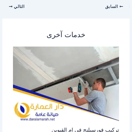
السابق
التالي
خدمات آخرى
تركيب فورسيلنج في ام القيوين