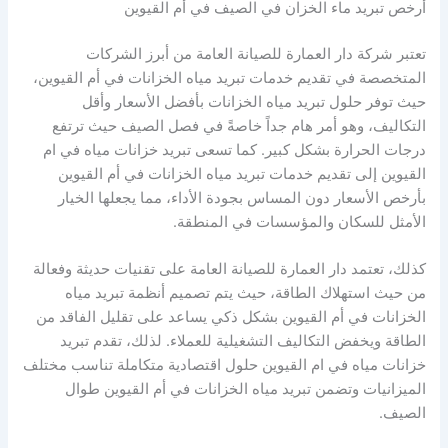
أرخص تبريد ماء الخزان في الصيف في أم القيوين
تعتبر شركة دار العمارة للصيانة العامة من أبرز الشركات
المتخصصة في تقديم خدمات تبريد مياه الخزانات في أم القيوين،
حيث توفر حلول تبريد مياه الخزانات بأفضل الأسعار وأقل
التكاليف، وهو أمر هام جداً خاصةً في فصل الصيف حيث ترتفع
درجات الحرارة بشكل كبير. كما تسعى تبريد خزانات مياه في ام
القيوين إلى تقديم خدمات تبريد مياه الخزانات في أم القيوين
بأرخص الأسعار دون المساس بجودة الأداء، مما يجعلها الخيار
الأمثل للسكان والمؤسسات في المنطقة.
كذلك، تعتمد دار العمارة للصيانة العامة على تقنيات حديثة وفعالة
من حيث استهلاك الطاقة، حيث يتم تصميم أنظمة تبريد مياه
الخزانات في أم القيوين بشكل ذكي يساعد على تقليل الفاقد من
الطاقة ويخفض التكاليف التشغيلية للعملاء. لذلك، تقدم تبريد
خزانات مياه في ام القيوين حلول اقتصادية متكاملة تناسب مختلف
الميزانيات وتضمن تبريد مياه الخزانات في أم القيوين طوال
الصيف.