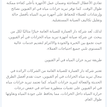
تفادي الأعطال المفاجئة وضمان عمل الأجهزة بأعلى كفاءة ممكنة
طوال الوقت. كما توفر تبريد خزانات مياه في ام القيوين نصائح
وإرشادات للعملاء للحفاظ على أجهزة تبريد المياه بأفضل حالة
وتقليل تكاليف الصيانة المستقبلية.
لذلك، تُعد شركة دار العمارة للصيانة العامة خيارًا مثاليًا لكل من
يبحث عن شركة صيانة أجهزة تبريد مياه الخزانات في أم القيوين،
حيث تجمع بين الخبرة والجودة والالتزام لتقديم خدمات عالية
المستوى تلبي جميع احتياجات العملاء.
طريقة تبريد خزان المياه في أم القيوين
تعتبر شركة دار العمارة للصيانة العامة من الشركات الرائدة في
مجال تبريد مياه الخزانات في أم القيوين، حيث تقدم أفضل الطرق
الحديثة والفعالة لتبريد خزانات المياه. كما تعتمد تبريد خزانات مياه
في ام القيوين على تقنيات متطورة تساعد في خفض درجات
حرارة المياه داخل الخزانات، مما يحافظ على جودة المياه ونقاوتها
طوال العام.