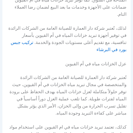
المتاحة في السوق. كما توفر تبريد خزانات مياه في ام القيوين
ضمانات على الأجهزة وخدمات ما بعد البيع لضمان رضا العملاء
التام.
لذلك، تُعتبر شركة دار العمارة للصيانة العامة من الشركات الرائدة
في توفير أجهزة تبريد خزانات المياه في أم القيوين بأسعار
تنافسية، مع تقديم أعلى مستويات الجودة والخدمة.
تركيب جبس
بورد في البرشاء
عزل الخزانات مياه في أم القيوين
تُعتبر شركة دار العمارة للصيانة العامة من الشركات الرائدة
والمتخصصة في مجال تبريد مياه الخزانات في أم القيوين، حيث
توفر حلولاً متكاملة لعزل خزانات المياه بهدف الحفاظ على برودة
المياه لفترات طويلة. كما تلعب عملية العزل دوراً أساسياً في
تقليل تسرب الحرارة من وإلى الخزان، الأمر الذي يؤثر بشكل
مباشر على كفاءة التبريد وجودة المياه.
كذلك، تعتمد تبريد خزانات مياه في ام القيوين على استخدام مواد