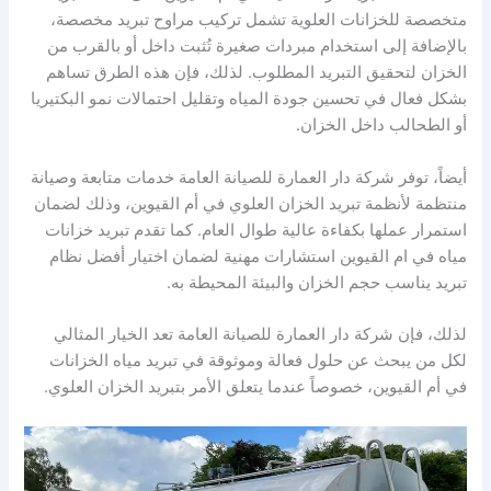
متخصصة للخزانات العلوية تشمل تركيب مراوح تبريد مخصصة،
بالإضافة إلى استخدام مبردات صغيرة تُثبت داخل أو بالقرب من
الخزان لتحقيق التبريد المطلوب. لذلك، فإن هذه الطرق تساهم
بشكل فعال في تحسين جودة المياه وتقليل احتمالات نمو البكتيريا
أو الطحالب داخل الخزان.
أيضاً، توفر شركة دار العمارة للصيانة العامة خدمات متابعة وصيانة
منتظمة لأنظمة تبريد الخزان العلوي في أم القيوين، وذلك لضمان
استمرار عملها بكفاءة عالية طوال العام. كما تقدم تبريد خزانات
مياه في ام القيوين استشارات مهنية لضمان اختيار أفضل نظام
تبريد يناسب حجم الخزان والبيئة المحيطة به.
لذلك، فإن شركة دار العمارة للصيانة العامة تعد الخيار المثالي
لكل من يبحث عن حلول فعالة وموثوقة في تبريد مياه الخزانات
في أم القيوين، خصوصاً عندما يتعلق الأمر بتبريد الخزان العلوي.