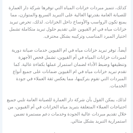
كذلك، تتميز مبردات خزانات المياه التي توفرها شركة دار العمارة
للصيانة العامة بقدرتها العالية على التبريد السريع والمتوازن، مما
يمنع تكون الرواسب والأوساخ داخل الخزانات. لذلك، تحرص تبريد
خزانات مياه في ام القيوين على تقديم حلول تبريد متكاملة تشمل
اختيار المبرد المناسب وتركيبه بشكل محترف.
أيضاً، توفر تبريد خزانات مياه في ام القيوين خدمات صيانة دورية
لمبردات خزانات المياه في أم القيوين، تشمل فحص الأجهزة
وتنظيفها وضبط الأداء لضمان استمرار عملها بكفاءة عالية. كما
تقدم تبريد خزانات مياه في ام القيوين ضمانات على جميع أنواع
المبردات التي تقوم بتركيبها، مما يعكس ثقة العملاء في جودة
الخدمات.
لذلك، يمكن القول بأن شركة دار العمارة للصيانة العامة تلبي جميع
احتياجات العملاء المتعلقة بتبريد مياه الخزانات في أم القيوين، من
خلال تقديم مبردات عالية الجودة وخدمات دعم مستمرة تضمن
استمرارية التبريد بشكل مثالي.