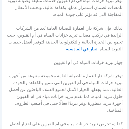
توفر تبريد خزانات مياه في ام القيوين خدمات متابعة وصيانة دورية
للمعدات لضمان استمرار عملها بكفاءة عالية، وتجنب الأعطال
المفاجئة التي قد تؤثر على جودة المياه.
لذلك، فإن شركة دار العمارة للصيانة العامة تُعد من الشركات
الرائدة في تركيب معدات تبريد خزانات المياه في أم القيوين، حيث
تجمع بين الخبرة العالية والتكنولوجيا الحديثة لتوفير أفضل خدمات
التبريد للمياه.
نجار في القادسية
جهاز تبريد خزانات المياه في أم القيوين
توفر شركة دار العمارة للصيانة العامة مجموعة متنوعة من أجهزة
تبريد خزانات المياه في أم القيوين التي تتميز بالكفاءة والجودة
العالية، مما يجعلها الخيار الأمثل لجميع العملاء الباحثين عن أفضل
حلول تبريد المياه. كما تقدم تبريد خزانات مياه في ام القيوين
أجهزة تبريد متطورة توفر تبريدًا فعالًا حتى في أصعب الظروف
المناخية.
كذلك، تحرص تبريد خزانات مياه في ام القيوين على اختيار أفضل