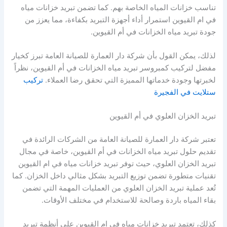
تناسب خزانات المياه الخاصة بهم. كما تضمن تبريد خزانات مياه
في ام القيوين استمرار أداء أجهزة التبريد بكفاءة، مما يعزز من
جودة تبريد مياه الخزانات في أم القيوين.
لذلك، يمكن القول بأن شركة دار العمارة للصيانة العامة تبرز كخيار
مفضل لتركيب كمبروسر تبريد مياه الخزانات في أم القيوين، نظراً
لخبرتها وجودة خدماتها المميزة التي تحقق رضا العملاء.
تركيب
ستلايت في الفجيرة
تبريد الخزان العلوي في أم القيوين
تعتبر شركة دار العمارة للصيانة العامة من الشركات الرائدة في
تقديم حلول تبريد مياه الخزانات في أم القيوين، خاصة في مجال
تبريد الخزان العلوي، حيث توفر تبريد خزانات مياه في ام القيوين
تقنيات متطورة تضمن توزيع التبريد بشكل مثالي داخل الخزان. كما
تُعد عملية تبريد الخزان العلوي من العمليات المهمة التي تضمن
بقاء المياه باردة وصالحة للاستخدام في مختلف الأوقات.
كذلك، تعتمد تبريد خزانات مياه في ام القيوين على أنظمة تبريد