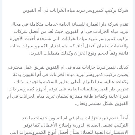
شركة تركيب كمبروسر تبريد مياه الخزانات في أم القيوين
تقدم شركة دار العمارة للصيانة العامة خدمات متكاملة في مجال
تبريد مياه الخزانات في أم القيوين، حيث تُعد من أفضل شركات
تركيب كمبروسر تبريد مياه الخزانات التي تستخدم أحدث الأجهزة
والتقنيات لضمان أفضل أداء. كما يتم اختيار الكمبروسيرات بعناية
فائقة وفقاً لحجم ونوع الخزان وكذلك متطلبات التبريد.
كذلك، تتميز تبريد خزانات مياه في ام القيوين بفريق عمل محترف
يضمن تركيب كمبروسر تبريد مياه الخزانات في أم القيوين بدقة
وكفاءة عالية، مع الالتزام بأعلى معايير السلامة والجودة. لذلك،
تحرص دار العمارة للصيانة العامة على توفير أجهزة كمبروسر ذات
قدرة عالية وكفاءة طاقة ممتازة لضمان تبريد مياه الخزانات في أم
القيوين بشكل مستمر وفعال.
أيضاً، تقدم تبريد خزانات مياه في ام القيوين خدمات ما بعد
التركيب تشمل الصيانة الدورية وإصلاح الأعطال، كما توفر
الاستشارات الفنية للعملاء بشأن أفضل أنواع الكمبروسيرات التي