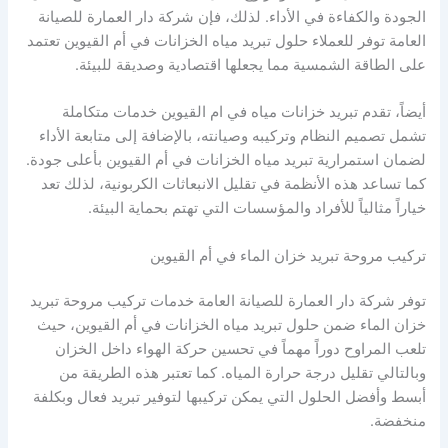
الجودة والكفاءة في الأداء. لذلك، فإن شركة دار العمارة للصيانة
العامة توفر للعملاء حلول تبريد مياه الخزانات في أم القيوين تعتمد
على الطاقة الشمسية مما يجعلها اقتصادية وصديقة للبيئة.
أيضاً، تقدم تبريد خزانات مياه في ام القيوين خدمات متكاملة
تشمل تصميم النظام وتركيبه وصيانته، بالإضافة إلى متابعة الأداء
لضمان استمرارية تبريد مياه الخزانات في أم القيوين بأعلى جودة.
كما تساعد هذه الأنظمة في تقليل الانبعاثات الكربونية، لذلك تعد
خياراً مثالياً للأفراد والمؤسسات التي تهتم بحماية البيئة.
تركيب مروحة تبريد خزان الماء في أم القيوين
توفر شركة دار العمارة للصيانة العامة خدمات تركيب مروحة تبريد
خزان الماء ضمن حلول تبريد مياه الخزانات في أم القيوين، حيث
تلعب المراوح دوراً مهماً في تحسين حركة الهواء داخل الخزان
وبالتالي تقليل درجة حرارة المياه. كما تعتبر هذه الطريقة من
أبسط وأفضل الحلول التي يمكن تركيبها لتوفير تبريد فعال وبكلفة
منخفضة.