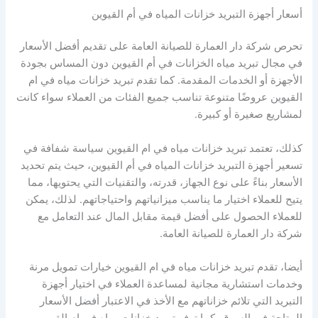
أسعار أجهزة التبريد خزانات المياه في أم القيوين
تحرص شركة دار العمارة للصيانة العامة على تقديم أفضل الأسعار
في مجال تبريد مياه الخزانات في أم القيوين دون المساس بجودة
الأجهزة أو الخدمات المقدمة. كما تقدم تبريد خزانات مياه في ام
القيوين عروضًا متنوعة تناسب جميع الفئات من العملاء سواء كانت
لمشاريع صغيرة أو كبيرة.
كذلك، تعتمد تبريد خزانات مياه في ام القيوين سياسة شفافة في
تسعير أجهزة التبريد خزانات المياه في أم القيوين، حيث يتم تحديد
الأسعار بناءً على نوع الجهاز، قدرته، والتقنيات التي يحتويها، مما
يتيح للعملاء اختيار ما يناسب ميزانياتهم واحتياجاتهم. لذلك، يمكن
للعملاء الحصول على أفضل قيمة مقابل المال عند التعامل مع
شركة دار العمارة للصيانة العامة.
أيضا، تقدم تبريد خزانات مياه في ام القيوين خيارات تمويل مرنة
وخدمات استشارية مجانية لمساعدة العملاء في اختيار أجهزة
التبريد التي تلائم خزاناتهم مع الأخذ في الاعتبار أفضل الأسعار