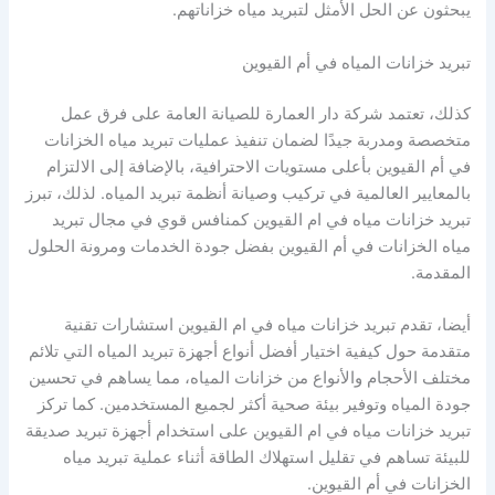
يبحثون عن الحل الأمثل لتبريد مياه خزاناتهم.
تبريد خزانات المياه في أم القيوين
كذلك، تعتمد شركة دار العمارة للصيانة العامة على فرق عمل
متخصصة ومدربة جيدًا لضمان تنفيذ عمليات تبريد مياه الخزانات
في أم القيوين بأعلى مستويات الاحترافية، بالإضافة إلى الالتزام
بالمعايير العالمية في تركيب وصيانة أنظمة تبريد المياه. لذلك، تبرز
تبريد خزانات مياه في ام القيوين كمنافس قوي في مجال تبريد
مياه الخزانات في أم القيوين بفضل جودة الخدمات ومرونة الحلول
المقدمة.
أيضا، تقدم تبريد خزانات مياه في ام القيوين استشارات تقنية
متقدمة حول كيفية اختيار أفضل أنواع أجهزة تبريد المياه التي تلائم
مختلف الأحجام والأنواع من خزانات المياه، مما يساهم في تحسين
جودة المياه وتوفير بيئة صحية أكثر لجميع المستخدمين. كما تركز
تبريد خزانات مياه في ام القيوين على استخدام أجهزة تبريد صديقة
للبيئة تساهم في تقليل استهلاك الطاقة أثناء عملية تبريد مياه
الخزانات في أم القيوين.