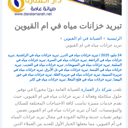
تبريد خزانات مياه في ام القيوين
الرئيسية
الصيانة في ام القيوين
تبريد خزانات مياه في ام القيوين
24 مايو، 2025
/
تبريد خزانات مياه في الدرر
,
تبريد خزانات مياه في الراشدية
,
تبريد
خزانات مياه في الراعفة
,
تبريد خزانات مياه في السرة
,
تبريد خزانات مياه في
السلمة
,
تبريد خزانات مياه في السويحات
,
تبريد خزانات مياه في العذيب
,
تبريد
خزانات مياه في اللبسة
,
تبريد خزانات مياه في تل الأبرق
,
تبريد خزانات مياه في
جزيرة السينية
,
تبريد خزانات مياه في جزيرة الغلة
,
تبريد خزانات مياه في خور
البيضا
,
تبريد خزانات مياه في فلج المعلا
,
تبريد خزانات مياه في كابر
تلعب
شركة دار العمارة
للصيانة العامة دورًا محوريًا في توفير
حلول متكاملة وفعالة لـ تبريد خزانات مياه في ام القيوين، حيث
تقدم خدمات مميزة تناسب كافة الاحتياجات المختلفة للسكان
والمؤسسات. كما أن تبريد خزانات مياه في ام القيوين تضمن
توفير تقنيات حديثة وعالية الجودة في مجال تبريد خزانات المياه
في أم القيوين، مما يجعلها الخيار الأول للعديد من العملاء الذين