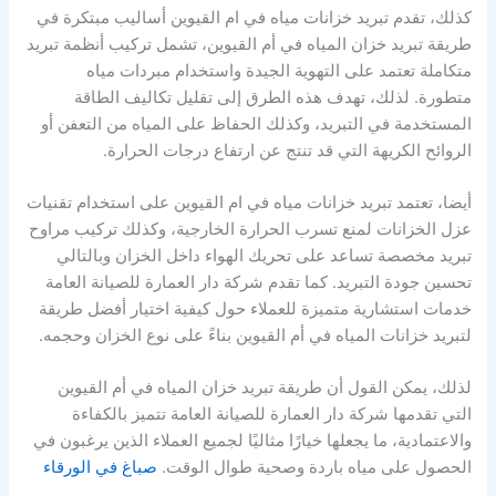
كذلك، تقدم تبريد خزانات مياه في ام القيوين أساليب مبتكرة في
طريقة تبريد خزان المياه في أم القيوين، تشمل تركيب أنظمة تبريد
متكاملة تعتمد على التهوية الجيدة واستخدام مبردات مياه
متطورة. لذلك، تهدف هذه الطرق إلى تقليل تكاليف الطاقة
المستخدمة في التبريد، وكذلك الحفاظ على المياه من التعفن أو
الروائح الكريهة التي قد تنتج عن ارتفاع درجات الحرارة.
أيضا، تعتمد تبريد خزانات مياه في ام القيوين على استخدام تقنيات
عزل الخزانات لمنع تسرب الحرارة الخارجية، وكذلك تركيب مراوح
تبريد مخصصة تساعد على تحريك الهواء داخل الخزان وبالتالي
تحسين جودة التبريد. كما تقدم شركة دار العمارة للصيانة العامة
خدمات استشارية متميزة للعملاء حول كيفية اختيار أفضل طريقة
لتبريد خزانات المياه في أم القيوين بناءً على نوع الخزان وحجمه.
لذلك، يمكن القول أن طريقة تبريد خزان المياه في أم القيوين
التي تقدمها شركة دار العمارة للصيانة العامة تتميز بالكفاءة
والاعتمادية، ما يجعلها خيارًا مثاليًا لجميع العملاء الذين يرغبون في
الحصول على مياه باردة وصحية طوال الوقت.
صباغ في الورقاء