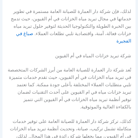
لذلك، فإن شركة دار العمارة للصيانة العامة مستمرة في تطوير
خدماتها في مجال تبريد مياه الخزانات في أم القيوين، حيث تدمج
بين الخبرة الطويلة والتكنولوجيا الحديثة لتوفير حلول تبريد مياه
خزانات فعالة، آمنة، واقتصادية تلبي تطلعات العملاء.
صباغ في
الفجيرة
شركة تبريد خزانات المياه في أم القيوين
تُعد شركة دار العمارة للصيانة العامة من أبرز الشركات المتخصصة
في تبريد مياه الخزانات في أم القيوين، حيث تقدم خدمات متميزة
تلبي متطلبات العملاء المختلفة بأعلى جودة ممكنة. كما تعتمد
تبريد خزانات مياه في ام القيوين على أحدث التقنيات لضمان
توفير أنظمة تبريد مياه الخزانات في أم القيوين التي تتميز
بالكفاءة العالية والموثوقية.
كذلك، تركز شركة دار العمارة للصيانة العامة على توفير خدمات
متكاملة تشمل تركيب، صيانة، وتحديث أنظمة تبريد مياه الخزانات
في أم القيوين، مما يجعلها شركة رائدة في هذا المجال. لذلك،