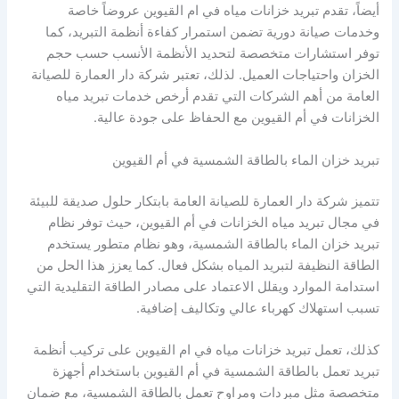
أيضاً، تقدم تبريد خزانات مياه في ام القيوين عروضاً خاصة
وخدمات صيانة دورية تضمن استمرار كفاءة أنظمة التبريد، كما
توفر استشارات متخصصة لتحديد الأنظمة الأنسب حسب حجم
الخزان واحتياجات العميل. لذلك، تعتبر شركة دار العمارة للصيانة
العامة من أهم الشركات التي تقدم أرخص خدمات تبريد مياه
الخزانات في أم القيوين مع الحفاظ على جودة عالية.
تبريد خزان الماء بالطاقة الشمسية في أم القيوين
تتميز شركة دار العمارة للصيانة العامة بابتكار حلول صديقة للبيئة
في مجال تبريد مياه الخزانات في أم القيوين، حيث توفر نظام
تبريد خزان الماء بالطاقة الشمسية، وهو نظام متطور يستخدم
الطاقة النظيفة لتبريد المياه بشكل فعال. كما يعزز هذا الحل من
استدامة الموارد ويقلل الاعتماد على مصادر الطاقة التقليدية التي
تسبب استهلاك كهرباء عالي وتكاليف إضافية.
كذلك، تعمل تبريد خزانات مياه في ام القيوين على تركيب أنظمة
تبريد تعمل بالطاقة الشمسية في أم القيوين باستخدام أجهزة
متخصصة مثل مبردات ومراوح تعمل بالطاقة الشمسية، مع ضمان