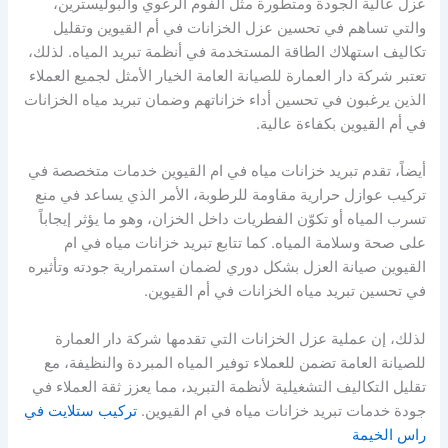
عزل عالية الجودة ومتطورة مثل الفوم الرغوي والبوليسترين،
والتي تساهم في تحسين عزل الخزانات في أم القيوين وتقليل
تكاليف استهلاك الطاقة المستخدمة في أنظمة تبريد المياه. لذلك،
تعتبر شركة دار العمارة للصيانة العامة الخيار الأمثل لجميع العملاء
الذين يرغبون في تحسين أداء خزاناتهم وضمان تبريد مياه الخزانات
في أم القيوين بكفاءة عالية.
أيضاً، تقدم تبريد خزانات مياه في ام القيوين خدمات متخصصة في
تركيب عوازل حرارية مقاومة للرطوبة، الأمر الذي يساعد في منع
تسرب المياه أو تكوّن الفطريات داخل الخزان، وهو ما يؤثر إيجاباً
على صحة وسلامة المياه. كما تتابع تبريد خزانات مياه في ام
القيوين صيانة العزل بشكل دوري لضمان استمرارية جودته وتأثيره
في تحسين تبريد مياه الخزانات في أم القيوين.
لذلك، إن عملية عزل الخزانات التي تقدمها شركة دار العمارة
للصيانة العامة تضمن للعملاء توفير المياه المبردة والنظيفة، مع
تقليل التكاليف التشغيلية لأنظمة التبريد، مما يعزز ثقة العملاء في
جودة خدمات تبريد خزانات مياه في ام القيوين.
تركيب ستلايت في
راس الخيمة