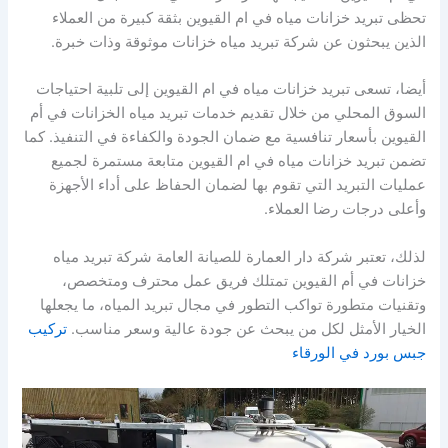
تحظى تبريد خزانات مياه في ام القيوين بثقة كبيرة من العملاء
الذين يبحثون عن شركة تبريد مياه خزانات موثوقة وذات خبرة.
أيضا، تسعى تبريد خزانات مياه في ام القيوين إلى تلبية احتياجات
السوق المحلي من خلال تقديم خدمات تبريد مياه الخزانات في أم
القيوين بأسعار تنافسية مع ضمان الجودة والكفاءة في التنفيذ. كما
تضمن تبريد خزانات مياه في ام القيوين متابعة مستمرة لجميع
عمليات التبريد التي تقوم بها لضمان الحفاظ على أداء الأجهزة
وأعلى درجات رضا العملاء.
لذلك، تعتبر شركة دار العمارة للصيانة العامة شركة تبريد مياه
خزانات في أم القيوين تمتلك فريق عمل محترف ومتخصص،
وتقنيات متطورة تواكب التطور في مجال تبريد المياه، ما يجعلها
الخيار الأمثل لكل من يبحث عن جودة عالية وسعر مناسب.
تركيب
جبس بورد في الورقاء