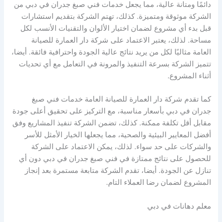
دائمًا ومتانة عالية، مما يجعل خدمات فني صبغ جدران في دبي من
الشركة موثوقة ومتميزة. كذلك، تهتم الشركة بتقديم استشارات
قبل بدء أي مشروع لضمان اختيار الألوان والتقنيات الأنسب لكل
مساحة. لذلك، يعتبر الاعتماد على شركة دار العمارة للصيانة
العامة مثاليًا لكل من يريد نتائج عالية الجودة واحترافية فائقة. أيضا،
تتميز الشركة بسرعة التنفيذ والمرونة في التعامل مع أي تحديات
أثناء المشروع.
كما تقدم شركة دار العمارة للصيانة العامة خدمات فني صبغ
جدران في دبي بأسعار مناسبة، مع التركيز على تحقيق أعلى جودة
مقابل أقل تكلفة ممكنة. كذلك، تضمن الشركة تنفيذ المشاريع وفق
أفضل المعايير البيئية والصحية، مما يجعلها الخيار الأمثل للأسر
والشركات على حد سواء. لذلك، يمكن الاعتماد على الشركة
للحصول على نتائج ممتازة في فني صبغ جدران في دبي دون أي
تنازل عن الجودة. أيضا، تقدم الشركة متابعة مستمرة بعد إنجاز
المشروع لضمان رضا العملاء التام.
معلم دهانات في دبي