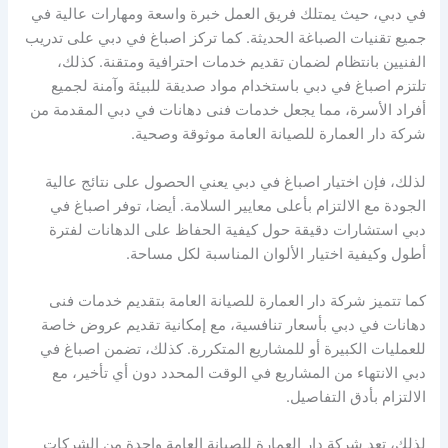
في دبي، حيث يمتلك فريق العمل خبرة واسعة ومهارات عالية في
جميع تقنيات الصباغة الحديثة. كما تركز اصباغ في دبي على تدريب
الفنيين بانتظام لضمان تقديم خدمات احترافية ومتقنة. كذلك،
تلتزم اصباغ في دبي باستخدام مواد صديقة للبيئة وآمنة لجميع
أفراد الأسرة، مما يجعل خدمات فنى دهانات في دبي المقدمة من
شركة دار العمارة للصيانة العامة موثوقة وصحية.
لذلك، فإن اختيار اصباغ في دبي يعني الحصول على نتائج عالية
الجودة مع الالتزام بأعلى معايير السلامة. أيضا، توفر اصباغ في
دبي استشارات دقيقة حول كيفية الحفاظ على الدهانات لفترة
أطول وكيفية اختيار الألوان المناسبة لكل مساحة.
كما تتميز شركة دار العمارة للصيانة العامة بتقديم خدمات فنى
دهانات في دبي بأسعار تنافسية، مع إمكانية تقديم عروض خاصة
للعمليات الكبيرة أو للمشاريع المتكررة. كذلك، تضمن اصباغ في
دبي الانتهاء من المشاريع في الوقت المحدد دون أي تأخير، مع
الالتزام بأدق التفاصيل.
لذلك، تعد شركة دار العمارة للصيانة العامة واحدة من الشركات