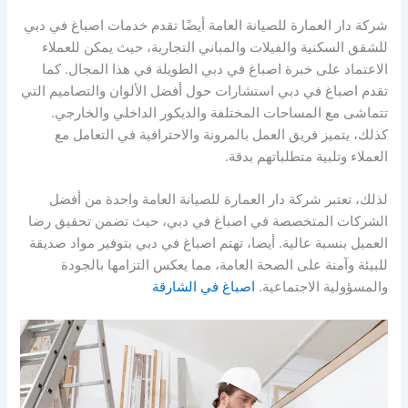
شركة دار العمارة للصيانة العامة أيضًا تقدم خدمات اصباغ في دبي
للشقق السكنية والفيلات والمباني التجارية، حيث يمكن للعملاء
الاعتماد على خبرة اصباغ في دبي الطويلة في هذا المجال. كما
تقدم اصباغ في دبي استشارات حول أفضل الألوان والتصاميم التي
تتماشى مع المساحات المختلفة والديكور الداخلي والخارجي.
كذلك، يتميز فريق العمل بالمرونة والاحترافية في التعامل مع
العملاء وتلبية متطلباتهم بدقة.
لذلك، تعتبر شركة دار العمارة للصيانة العامة واحدة من أفضل
الشركات المتخصصة في اصباغ في دبي، حيث تضمن تحقيق رضا
العميل بنسبة عالية. أيضا، تهتم اصباغ في دبي بتوفير مواد صديقة
للبيئة وآمنة على الصحة العامة، مما يعكس التزامها بالجودة
والمسؤولية الاجتماعية.
اصباغ في الشارقة