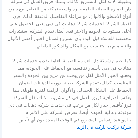
وطويلة الأمد لكل المشاريع. كذلك، يمتلك فريق العمل في شركة
دار العمارة للصيانة العامة خبرة واسعة تمكنه من التعامل مع جميع
أنواع الأسطح والألوان، مع مراعاة التفاصيل الدقيقة. لذلك، فإن
اختيار الشركة لخدمات شركة دهانات في دبي يعني الحصول على
أعلى مستويات الجودة والاحترافية. أيضا، تقدم الشركة استشارات
مخصصة للعملاء قبل البدء بأي مشروع لضمان اختيار أفضل الألوان
والتصاميم بما يتناسب مع المكان والديكور الداخلي.
كما تضمن شركة دار العمارة للصيانة العامة تقديم خدمات شركة
دهانات في دبي بأسعار تنافسية مع الحفاظ على الجودة، مما
يجعلها الخيار الأمثل لكل من يبحث عن مزيج بين الجودة والسعر
المناسب. كذلك، تقدم الشركة صيانة دورية للدهانات لضمان
الحفاظ على الشكل الجمالي والألوان الزاهية لفترة طويلة، مما
يعكس احترافية فريق العمل في كل مشروع. لذلك، فإن الشركة
تبرز كأفضل خيار لكل من يرغب في خدمات شركة دهانات في دبي
موثوقة وعالية الجودة. أيضا، تحرص الشركة على الالتزام
بالمواعيد وتسليم المشاريع في الوقت المحدد دون أي تأخير.
شركة تركيب باركيه في الزيد