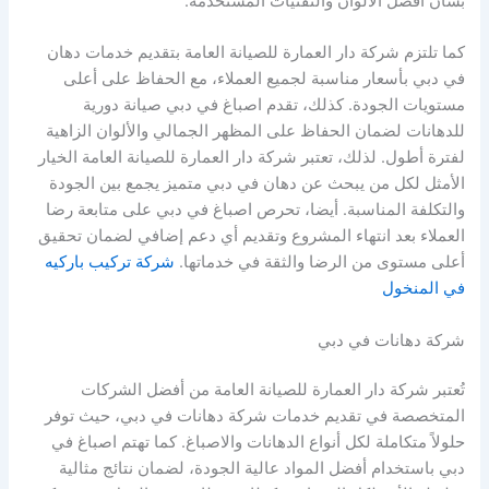
بشأن أفضل الألوان والتقنيات المستخدمة.
كما تلتزم شركة دار العمارة للصيانة العامة بتقديم خدمات دهان
في دبي بأسعار مناسبة لجميع العملاء، مع الحفاظ على أعلى
مستويات الجودة. كذلك، تقدم اصباغ في دبي صيانة دورية
للدهانات لضمان الحفاظ على المظهر الجمالي والألوان الزاهية
لفترة أطول. لذلك، تعتبر شركة دار العمارة للصيانة العامة الخيار
الأمثل لكل من يبحث عن دهان في دبي متميز يجمع بين الجودة
والتكلفة المناسبة. أيضا، تحرص اصباغ في دبي على متابعة رضا
العملاء بعد انتهاء المشروع وتقديم أي دعم إضافي لضمان تحقيق
أعلى مستوى من الرضا والثقة في خدماتها.
شركة تركيب باركيه
في المنخول
شركة دهانات في دبي
تُعتبر شركة دار العمارة للصيانة العامة من أفضل الشركات
المتخصصة في تقديم خدمات شركة دهانات في دبي، حيث توفر
حلولاً متكاملة لكل أنواع الدهانات والاصباغ. كما تهتم اصباغ في
دبي باستخدام أفضل المواد عالية الجودة، لضمان نتائج مثالية