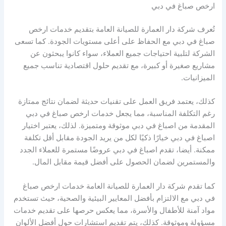
ارخص صباغ في دبي
تُعرف شركة دار العمارة للصيانة العامة بتقديم خدمات ارخص
صباغ في دبي مع الحفاظ على أعلى مستويات الجودة. كما تسعى
الشركة لتلبية احتياجات جميع العملاء، سواء كانوا يبحثون عن
مشاريع صغيرة أو كبيرة، مع تقديم حلول اقتصادية تناسب جميع
الميزانيات.
كذلك، يعتمد فريق العمل على تقنيات حديثة لضمان نتائج ممتازة
رغم التكلفة المناسبة، مما يجعل خدمات ارخص صباغ في دبي
المقدمة من اصباغ في دبي موثوقة ومتميزة. لذلك، يعتبر اختيار
اصباغ في دبي خيارًا ذكيًا لكل من يريد الجودة مقابل أقل تكلفة
ممكنة. أيضا، تقدم اصباغ في دبي عروضًا مستمرة للعملاء الجدد
والمستمرين لضمان الحصول على أفضل قيمة مقابل المال.
كما تقدم شركة دار العمارة للصيانة العامة خدمات ارخص صباغ
في دبي مع الالتزام بأفضل المعايير البيئية والصحية، حيث تستخدم
مواد آمنة للأطفال والأسرة، مما يعكس حرصها على تقديم خدمات
مسؤولة وموثوقة. كذلك، يتم تقديم استشارات حول أفضل الألوان