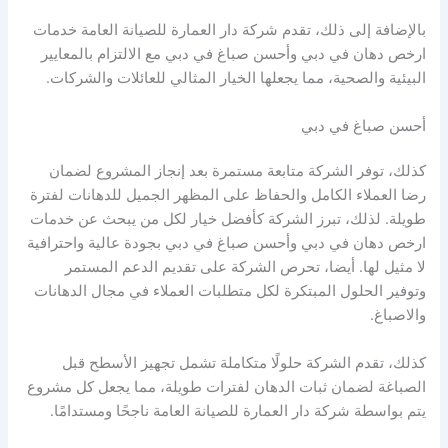
بالإضافة إلى ذلك، تقدم شركة دار العمارة للصيانة العامة خدمات
ارخص دهان في دبي وأحسن صباغ في دبي مع الالتزام بالمعايير
البيئية والصحية، مما يجعلها الخيار المثالي للعائلات والشركات.
أحسن صباغ في دبي
كذلك، توفر الشركة متابعة مستمرة بعد إنجاز المشروع لضمان
رضا العملاء الكامل والحفاظ على المظهر الجميل للدهانات لفترة
طويلة. لذلك، تبرز الشركة كأفضل خيار لكل من يبحث عن خدمات
ارخص دهان في دبي وأحسن صباغ في دبي بجودة عالية واحترافية
لا مثيل لها. أيضا، تحرص الشركة على تقديم الدعم المستمر
وتوفير الحلول المبتكرة لكل متطلبات العملاء في مجال الدهانات
والاصباغ.
كذلك، تقدم الشركة حلولًا متكاملة تشمل تجهيز الأسطح قبل
الصباغة لضمان ثبات الدهان لفترات طويلة، مما يجعل كل مشروع
يتم بواسطة شركة دار العمارة للصيانة العامة ناجحًا ومستدامًا.