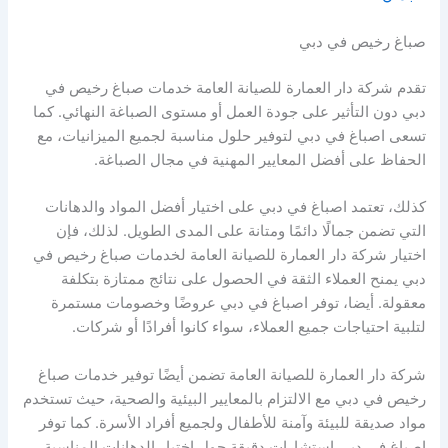
صباغ رخيص في دبي
تقدم شركة دار العمارة للصيانة العامة خدمات صباغ رخيص في
دبي دون التأثير على جودة العمل أو مستوى الصباغة النهائي. كما
تسعى اصباغ في دبي لتوفير حلول مناسبة لجميع الميزانيات، مع
الحفاظ على أفضل المعايير المهنية في مجال الصباغة.
كذلك، تعتمد اصباغ في دبي على اختيار أفضل المواد والدهانات
التي تضمن جمالًا دائمًا ومتانة على المدى الطويل. لذلك، فإن
اختيار شركة دار العمارة للصيانة العامة لخدمات صباغ رخيص في
دبي يمنح العملاء الثقة في الحصول على نتائج ممتازة بتكلفة
معقولة. أيضا، توفر اصباغ في دبي عروضًا وخصومات مستمرة
لتلبية احتياجات جميع العملاء، سواء كانوا أفرادًا أو شركات.
شركة دار العمارة للصيانة العامة تضمن أيضًا توفير خدمات صباغ
رخيص في دبي مع الالتزام بالمعايير البيئية والصحية، حيث تستخدم
مواد صديقة للبيئة وآمنة للأطفال ولجميع أفراد الأسرة. كما توفر
اصباغ في دبي استشارات دقيقة حول اختيار الدهانات المناسبة