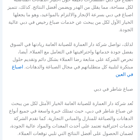
لكل مساحة، مما يقلل من الهدر ويضمن أفضل النتائج. كذلك، تتميز
اصباغ في دبي بسرعة الإنجاز والالتزام بالمواعيد، وهو ما يجعلها
الخيار الأول لكل من يبحث عن خدمات صباغ رخيص في دبي عالية
الجودة.
لذلك، تواصل شركة دار العمارة للصيانة العامة ريادتها في السوق
بفضل جودة خدماتها واحترافيتها في التعامل مع العملاء. أيضا،
تحرص الشركة على متابعة رضا العملاء بشكل دائم وتقديم حلول
مبتكرة لتلبية كل متطلباتهم في مجال الصباغة والدهانات.
اصباغ
في العين
صباغ شاطر في دبي
تُعد شركة دار العمارة للصيانة العامة الخيار الأمثل لكل من يبحث
عن صباغ شاطر في دبي، حيث تمتلك خبرة واسعة في جميع أنواع
الدهانات والصباغة للمنازل والمباني التجارية. كما تقدم الشركة
خدمات احترافية تعتمد على أحدث المعدات والمواد عالية الجودة،
لضمان الحصول على أفضل النتائج التي تلبي توقعات العملاء.