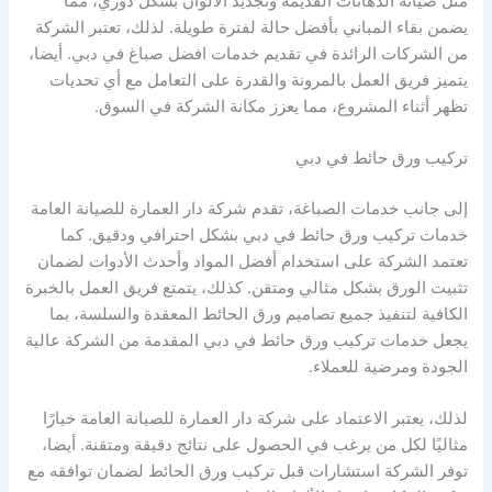
مثل صيانة الدهانات القديمة وتجديد الألوان بشكل دوري، مما
يضمن بقاء المباني بأفضل حالة لفترة طويلة. لذلك، تعتبر الشركة
من الشركات الرائدة في تقديم خدمات افضل صباغ في دبي. أيضا،
يتميز فريق العمل بالمرونة والقدرة على التعامل مع أي تحديات
تظهر أثناء المشروع، مما يعزز مكانة الشركة في السوق.
تركيب ورق حائط في دبي
إلى جانب خدمات الصباغة، تقدم شركة دار العمارة للصيانة العامة
خدمات تركيب ورق حائط في دبي بشكل احترافي ودقيق. كما
تعتمد الشركة على استخدام أفضل المواد وأحدث الأدوات لضمان
تثبيت الورق بشكل مثالي ومتقن. كذلك، يتمتع فريق العمل بالخبرة
الكافية لتنفيذ جميع تصاميم ورق الحائط المعقدة والسلسة، بما
يجعل خدمات تركيب ورق حائط في دبي المقدمة من الشركة عالية
الجودة ومرضية للعملاء.
لذلك، يعتبر الاعتماد على شركة دار العمارة للصيانة العامة خيارًا
مثاليًا لكل من يرغب في الحصول على نتائج دقيقة ومتقنة. أيضا،
توفر الشركة استشارات قبل تركيب ورق الحائط لضمان توافقه مع