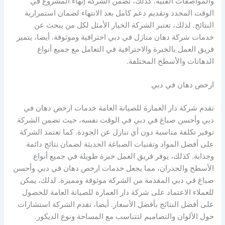
والمواصفات الفنية. كذلك، تضمن الشركة إنهاء المشروع في
الوقت المحدد وتقديم دعم كامل بعد الانتهاء لضمان استمرارية
النتائج. لذلك، تعتبر الشركة الخيار الأمثل لكل من يبحث عن
خدمات شركة دهان منازل في دبي احترافية وموثوقة. أيضا، يتميز
فريق العمل بالخبرة والاحترافية في التعامل مع جميع أنواع
الدهانات والأسطح المختلفة.
ارخص دهان في دبي
تقدم شركة دار العمارة للصيانة العامة خدمات ارخص دهان في
دبي وأحسن صباغ في دبي في الوقت نفسه، حيث تضمن الشركة
توفير تكلفة مناسبة دون أي تنازل عن الجودة. كما تعتمد الشركة
على أفضل المواد وتقنيات الصباغة الحديثة لضمان نتائج دائمة
وجذابة. كذلك، يوفر فريق العمل خبرة طويلة في جميع أنواع
الأسطح والجدران، مما يجعل خدمات ارخص دهان في دبي وأحسن
صباغ في دبي المقدمة من الشركة موثوقة ومميزة. لذلك، يمكن
للعملاء الاعتماد على شركة دار العمارة للصيانة العامة للحصول
على أفضل النتائج بأفضل الأسعار. أيضا، تقدم الشركة استشارات
حول الألوان والتصاميم لتتناسب مع المساحة ونوع الديكور.