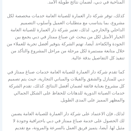
المناخية في دبي، لضمان نتائج طويلة الأمد.
كذلك، توفر شركة دار العمارة للصيانة العامة خدمات مخصصة لكل
مشروع، بما يتناسب مع متطلبات العميل وأسلوب التصميم
الداخلي والخارجي. لذلك، تعتبر شركة دار العمارة للصيانة العامة
الخيار الأمثل لكل من يبحث عن صباغ ممتاز في دبي يجمع بين
الجودة والكفاءة. أيضا، تهتم الشركة بتوفير أفضل تجربة للعملاء من
خلال متابعة مستمرة لكل مرحلة من مراحل المشروع والتأكد من
تنفيذ كل التفاصيل بدقة عالية.
كما تقدم شركة دار العمارة للصيانة العامة خدمات صباغ ممتاز في
دبي للمنازل والشقق والفيلات والمباني التجارية، حيث يتم تصميم
كل مشروع بعناية فائقة لضمان أفضل النتائج. كذلك، تقدم الشركة
خدمات الصيانة الدورية للدهانات للحفاظ على الشكل الجمالي
والمظهر المميز على المدى الطويل.
لذلك، فإن الاعتماد على شركة دار العمارة للصيانة العامة يضمن
لك الحصول على خدمة صباغ ممتاز في دبي باحترافية وجودة لا
مثيل لها. أيضا، يتميز فريق العمل بالسرعة والمرونة، مع تقديم