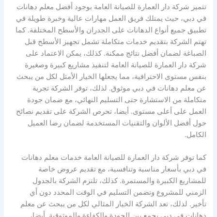
تتميز شركة دار العمارة للصيانة العامة بوجود أفضل معلم دهانات
في دبي، حيث يمتلك فريق العمل مهارات عالية وخبرة طويلة في
تطبيق جميع أنواع الدهانات على الجدران والأسطح المختلفة. كما
تهتم الشركة بتقديم خدمات متكاملة تشمل تجهيز الأسطح قبل
الصباغة لضمان أفضل نتائج ممكنة. كذلك، يمكن الاعتماد على
شركة دار العمارة للصيانة العامة لتنفيذ مشاريع كبيرة وصغيرة
بنفس مستوى الاحترافية، مما يجعلها الخيار الأمثل لكل من يبحث
عن معلم دهانات في دبي موثوق. لذلك، توفر الشركة تجربة
متكاملة من الاستشارة حتى التسليم النهائي، مع ضمان جودة
العمل على أعلى مستوى. أيضا، تحرص الشركة على تقديم نصائح
حول أفضل الألوان والتقنيات المستخدمة لضمان رضا العميل
الكامل.
كما توفر شركة دار العمارة للصيانة العامة خدمات معلم دهانات
في دبي بأسعار مناسبة وتنافسية، مع تقديم عروض خاصة
للمشاريع الكبيرة والمستمرة. كذلك، تلتزم الشركة بالجدول
الزمني للمشروع وتضمن التسليم في الوقت المحدد دون أي
تأخير. لذلك، تعد الشركة الخيار المثالي لكل من يبحث عن معلم
دهانات في دبي يجمع بين الجودة والكفاءة والموثوقية. أيضا،