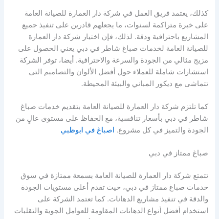
كذلك، يعتمد فريق العمل في شركة دار العمارة للصيانة العامة
على خبرة متراكمة لسنوات، ما يجعلهم قادرين على تنفيذ جميع
المشاريع باحترافية ودقة. لذلك، فإن اختيار شركة دار العمارة
للصيانة العامة لخدمات صباغ شاطر في دبي يعني الحصول على
مزيج مثالي من الجودة والسرعة والاحترافية. أيضا، توفر الشركة
استشارات شاملة للعملاء حول أفضل الألوان والتصاميم التي
تتماشى مع ديكور المباني والبيئة المحيطة.
كما تلتزم شركة دار العمارة للصيانة العامة بتقديم خدمات صباغ
شاطر في دبي بأسعار تنافسية، مع الحفاظ على مستوى عالٍ من
الجودة والتميز في كل مشروع.
اصباغ في ابوظبي
صباغ ممتاز في دبي
تتمتع شركة دار العمارة للصيانة العامة بسمعة ممتازة في سوق
خدمات صباغ ممتاز في دبي، حيث تقدم أعلى مستويات الجودة
والدقة في تنفيذ مشاريع الدهانات. كما تعتمد الشركة على
استخدام أفضل أنواع الدهانات المقاومة للعوامل الجوية والتقلبات