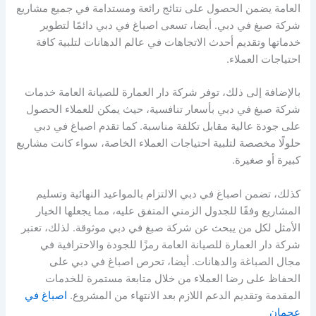
العامة يضمن الحصول على نتائج رائعة ومستدامة في جميع مشاريع
شركة صبغ في دبي. أيضا، تسعى اصباغ في دبي دائمًا لتطوير
خدماتها وتقديم أحدث الاتجاهات في عالم الدهانات لتلبية كافة
احتياجات العملاء.
بالإضافة إلى ذلك، توفر شركة دار العمارة للصيانة العامة خدمات
شركة صبغ في دبي بأسعار تنافسية، حيث يمكن للعملاء الحصول
على جودة عالية مقابل تكلفة مناسبة. كما تقدم اصباغ في دبي
حلولًا مخصصة لتلبية احتياجات العملاء الخاصة، سواء كانت مشاريع
كبيرة أو صغيرة.
كذلك، تضمن اصباغ في دبي الالتزام بالمواعيد النهائية وتسليم
المشاريع وفقًا للجدول الزمني المتفق عليه، مما يجعلها الخيار
الأمثل لكل من يبحث عن شركة صبغ في دبي موثوقة. لذلك، تعتبر
شركة دار العمارة للصيانة العامة رمزًا للجودة والاحترافية في
مجال الصباغة والدهانات. أيضا، تحرص اصباغ في دبي على
الحفاظ على رضا العملاء من خلال متابعة مستمرة للخدمات
المقدمة وتقديم الدعم اللازم بعد الانتهاء من المشروع.
اصباغ في
عجمان