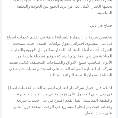
الشركة بتقديم الأسعار التنافسية والخدمات عالية الجودة، مما
يجعلها الخيار الأمثل لكل من يريد الجمع بين الجودة والتكلفة
المناسبة.
صباغ في دبي
تتخصص شركة دار العمارة للصيانة العامة في تقديم خدمات اصباغ
في دبي بمستوى احترافي يفوق توقعات العملاء، حيث تستخدم
الشركة أحدث أنواع الدهانات المقاومة للعوامل الجوية والتقلبات
المناخية في دبي. كما تهتم الشركة بتوفير تشكيلة واسعة من
الألوان لتناسب جميع الأذواق والمساحات المختلفة. كذلك، تعتمد
شركة دار العمارة للصيانة العامة على استخدام تقنيات حديثة في
الصباغة لضمان النتيجة النهائية المثالية.
لذلك، فإن اختيار شركة دار العمارة للصيانة العامة لخدمات اصباغ
في دبي يعني الحصول على مزيج مثالي من الجودة والخبرة
والتكلفة المناسبة. أيضا، تقدم اصباغ في دبي خدمات سريعة
وفعالة، حيث يتم إنجاز المشاريع في الوقت المحدد دون التأثير
على جودة العمل.